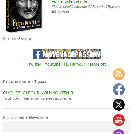
Voir article détaillé
#MedecineMedievale #Alchimie #Roman
#Aventure
Sur les réseaux
Twitter
-
Youtube
-
FB Humour Kaamelott
Faire un don sur Tipeee
CLIQUEZ ICI POUR NOUS SOUTENIR.
Tout don, même minime est apprécié.
Recevoir notre Newsletter