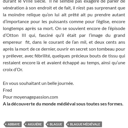
durant le VIIIe siècle. Il ne semble pas exagéré de parler de
vénération à son endroit et de fait, il n’est pas surprenant que
la moindre relique qu’on lui ait prêté ait pu prendre autant
d’importance pour les puissants comme pour l’église, encore
longtemps après sa mort. On se souvient encore de l’épisode
d’Otton III qui, fasciné qu’il était par l’image du grand
empereur fit, dans le courant de l’an mil, et deux cents ans
après la mort de ce dernier, ouvrir en secret son tombeau pour
y prélever, avec fébrilité, quelques précieux bouts de tissu qui
restaient encore là et avaient échappé au temps, ainsi qu’une
croix d’Or.
En vous souhaitant un belle journée.
Fred
Pour moyenagepassion.com
A la découverte du monde médiéval sous toutes ses formes.
ABBAYE
AIGUIÈRE
BLAGUE
BLAGUE MÉDIÉVALE