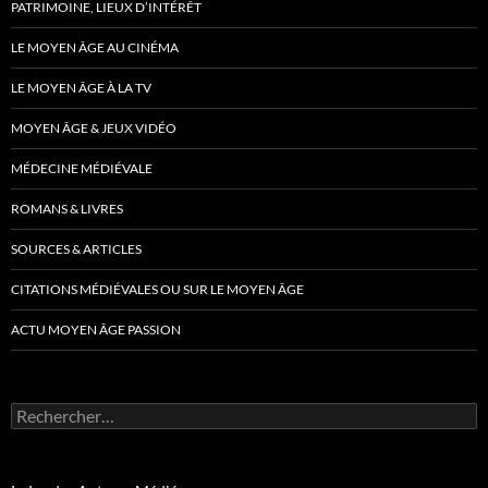
PATRIMOINE, LIEUX D’INTÉRÊT
LE MOYEN ÂGE AU CINÉMA
LE MOYEN ÂGE À LA TV
MOYEN ÂGE & JEUX VIDÉO
MÉDECINE MÉDIÉVALE
ROMANS & LIVRES
SOURCES & ARTICLES
CITATIONS MÉDIÉVALES OU SUR LE MOYEN ÂGE
ACTU MOYEN ÂGE PASSION
Rechercher :