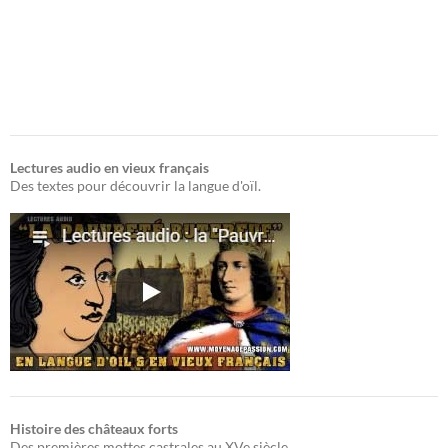
Lectures audio en vieux français
Des textes pour découvrir la langue d'oïl.
Histoire des châteaux forts
Des premières mottes castrales au XVe siècle