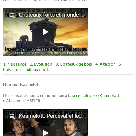
1. Naissance
-
2. Evolution
-
3. Châteaux de bois
-
4. Age d’or
-
5.
L’hiver des châteaux forts
Humour Kaamelott
Des épisodes audio en hommage à la
série télévisée Kaamelott
d'Alexandre ASTIER.