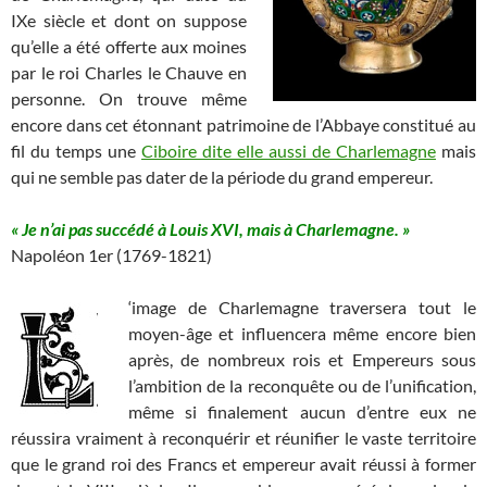
IXe siècle et dont on suppose
qu’elle a été offerte aux moines
par le roi Charles le Chauve en
personne. On trouve même
encore dans cet étonnant patrimoine de l’Abbaye constitué au
fil du temps une
Ciboire dite elle aussi de Charlemagne
mais
qui ne semble pas dater de la période du grand empereur.
« Je n’ai pas succédé à Louis
XVI
, mais à Charlemagne. »
Napoléon
1er
(1769-1821)
‘image de Charlemagne traversera tout le
moyen-âge et influencera même encore bien
après, de nombreux rois et Empereurs sous
l’ambition de la reconquête ou de l’unification,
même si finalement aucun d’entre eux ne
réussira vraiment à reconquérir et réunifier le vaste territoire
que le grand roi des Francs et empereur avait réussi à former