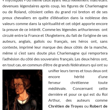
devenues légendaires après coup, les figures de Charlemagne
ou de Roland, côtoient celles du grand roi breton et de ses
preux chevaliers en quête d’élévation dans la noblesse des
valeurs comme dans la spiritualité et cet objet apporte encore
la preuve de ce intérêt. Comme les légendes arthuriennes ont
circulé entre la France et l’Angleterre, du fait de l’origine de ses
auteurs, anglais, gallois ou français, ses héros ont, sans
conteste, imprimé leur marque des deux côtés de la manche,
même si c’est sans doute plus Charlemagne qui remportera
l’adhésion du côté des souverains français. Les deux héros ont,
en tout cas, en commun d’être de grands fédérateurs qui ont su
unifier leurs terres et tous deux ont
encore hérité d’une
ferveur chrétienne toute
médiévale. Concernant cette
dernière et pour ce qui est du Roi
Arthur, des auteurs comme
Chrétien de Troyes
ou
Robert de