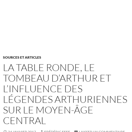
SOURCES ET ARTICLES
LA TABLE RONDE, LE
TOMBEAU D’ARTHUR ET
L’INFLUENCE DES
LÉGENDES ARTHURIENNES
SUR LE MOYEN-ÂGE
CENTRAL
24 JANVIER 2017
FRÉDÉRIC EFFE
LAISSER UN COMMENTAIRE