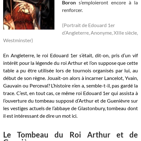
Boron
s’emploieront encore à la
renforcer.
(Portrait de Edouard 1er
d’Angleterre, Anonyme, XIIIe siècle,
Westminster)
En Angleterre, le roi Edouard 1er s’était, dit-on, pris d’un vif
intérêt pour la légende du roi Arthur et l’on suppose que cette
table a pu être utilisée lors de tournois organisés par lui, au
début de son règne. Jouait-on alors à incarner Lancelot, Yvain,
Gauvain ou Perceval? L’histoire n’en a, semble-t-il, pas gardé la
trace. C’est, en tout cas, ce même roi Edouard 1er qui assista à
l’ouverture du tombeau supposé d’Arthur et de Guenièvre sur
les vestiges actuels de l’abbaye de Glastonbury, tombeau dont
il est intéressant de dire un mot ici.
Le Tombeau du Roi Arthur et de