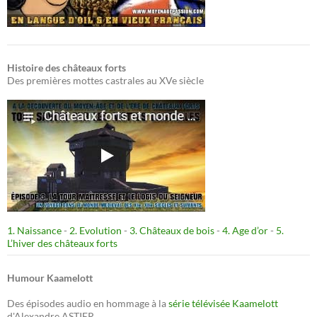
Histoire des châteaux forts
Des premières mottes castrales au XVe siècle
1. Naissance
-
2. Evolution
-
3. Châteaux de bois
-
4. Age d’or
-
5.
L’hiver des châteaux forts
Humour Kaamelott
Des épisodes audio en hommage à la
série télévisée Kaamelott
d'Alexandre ASTIER.