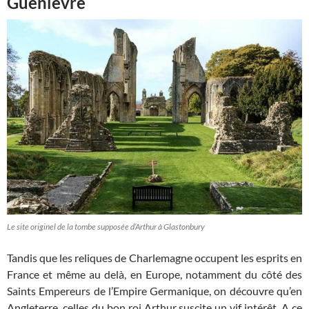
Guenièvre
Le site originel de la tombe supposée d’Arthur à Glastonbury
Tandis que les reliques de Charlemagne occupent les esprits en
France et même au delà, en Europe, notamment du côté des
Saints Empereurs de l’Empire Germanique, on découvre qu’en
Angleterre, celles du bon roi Arthur suscite un vif
intérêt. A ce