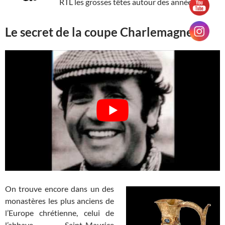
RTL les grosses têtes autour des années 80.
Le secret de la coupe Charlemagne
On trouve encore dans un des
monastères les plus anciens de
l’Europe chrétienne, celui de
l’abbaye Saint-Maurice