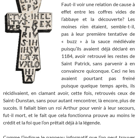
Faut-il voir une relation de cause à
effet entre les coffres vides de
l’abbaye et la découverte? Les
moines n’en étaient, semble-t-il,
pas à leur première tentative de
« buzz » à la sauce médiévale
puisqu’ils avaient déjà déclaré en
1184, avoir retrouvé les restes de
Saint Patrick, sans parvenir à en
convaincre quiconque. Ceci ne les
avaient pourtant pas freiné
puisque quelque temps après, ils
récidivaient, en clamant avoir, cette fois, retrouvés ceux de
Saint-Dunstan, sans pour autant rencontrer, là encore, plus de
succès. Il fallait bien un roi Arthur pour venir à leur secours,
fut-il mort, et le fait que cela fonctionna prouve au moins le
crédit et la foi que l’on prêtait déjà à la légende.
Comme l’indique le panneau informatif que l’on peut trouver