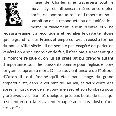
‘image de Charlemagne traversera tout le
moyen-âge et influencera même encore bien
après, de nombreux rois et Empereurs sous
l’ambition de la reconquête ou de l’unification,
même si finalement aucun d’entre eux ne
réussira vraiment à reconquérir et réunifier le vaste territoire
que le grand roi des Francs et empereur avait réussi à former
durant le VIIIe siècle. Il ne semble pas exagéré de parler de
vénération à son endroit et de fait, il n’est pas surprenant que
la moindre relique qu’on lui ait prêté ait pu prendre autant
d’importance pour les puissants comme pour l’église, encore
longtemps après sa mort. On se souvient encore de l’épisode
d’Otton III qui, fasciné qu’il était par l’image du grand
empereur fit, dans le courant de l’an mil, et deux cents ans
après la mort de ce dernier, ouvrir en secret son tombeau pour
y prélever, avec fébrilité, quelques précieux bouts de tissu qui
restaient encore là et avaient échappé au temps, ainsi qu’une
croix d’Or.