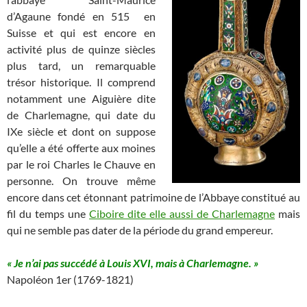
d’Agaune fondé en 515 en
Suisse et qui est encore en
activité plus de quinze siècles
plus tard, un remarquable
trésor historique. Il comprend
notamment une Aiguière dite
de Charlemagne, qui date du
IXe siècle et dont on suppose
qu’elle a été offerte aux moines
par le roi Charles le Chauve en
personne. On trouve même
encore dans cet étonnant patrimoine de l’Abbaye constitué au
fil du temps une
Ciboire dite elle aussi de Charlemagne
mais
qui ne semble pas dater de la période du grand empereur.
« Je n’ai pas succédé à Louis
XVI
, mais à Charlemagne. »
Napoléon
1er
(1769-1821)