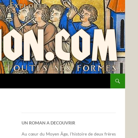
UN ROMAN A DECOUVRIR
Au cœur du Moyen Âge, l'histoire de deux frères