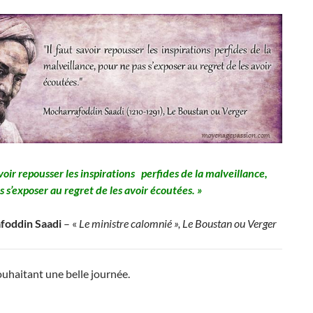
avoir repousser les inspirations perfides de la malveillance,
s s’exposer au regret de les avoir écoutées. »
foddin Saadi
– «
Le ministre calomnié », Le Boustan ou Verger
uhaitant une belle journée.