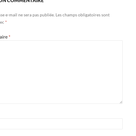
 UN COMMENTAIRE
se e-mail ne sera pas publiée.
Les champs obligatoires sont
vec
*
aire
*