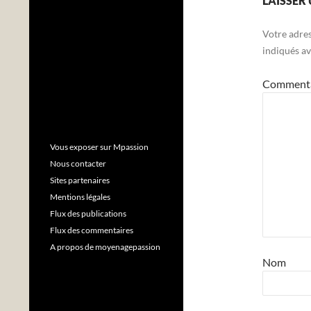
LAISSER
Votre adres
indiqués a
Comment
Vous exposer sur Mpassion
Nous contacter
Sites partenaires
Mentions légales
Flux des publications
Flux des commentaires
A propos de moyenagepassion
Nom