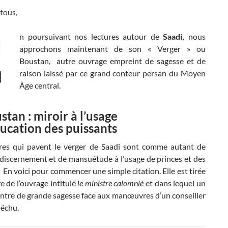
tous,
n poursuivant nos lectures autour de
Saadi,
nous
approchons maintenant de son « Verger » ou
Boustan, autre ouvrage empreint de sagesse et de
raison laissé par ce grand conteur persan du Moyen
Âge central.
stan : miroir à l’usage
ducation des puissants
ires qui pavent le verger de Saadi sont comme autant de
 discernement et de mansuétude à l’usage de princes et des
 En voici pour commencer une simple citation. Elle est tirée
e de l’ouvrage intitulé
le ministre calomnié
et dans lequel un
ontre de grande sagesse face aux manœuvres d’un conseiller
déchu.