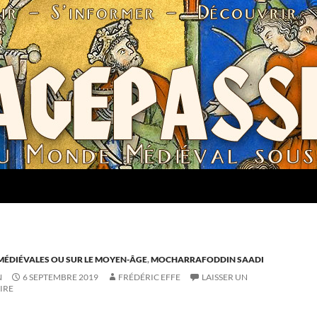
MÉDIÉVALES OU SUR LE MOYEN-ÂGE
,
MOCHARRAFODDIN SAADI
N
6 SEPTEMBRE 2019
FRÉDÉRIC EFFE
LAISSER UN
IRE