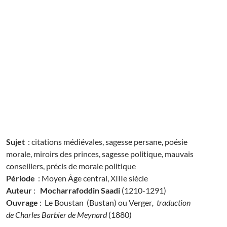
Sujet
: citations médiévales, sagesse persane, poésie
morale, miroirs des princes, sagesse politique, mauvais
conseillers, précis de morale politique
Période
: Moyen Âge central, XIIIe siècle
Auteur
:
Mocharrafoddin Saadi
(1210-1291)
Ouvrage
: Le Boustan (Bustan) ou Verger
, traduction
de Charles Barbier de Meynard
(1880)