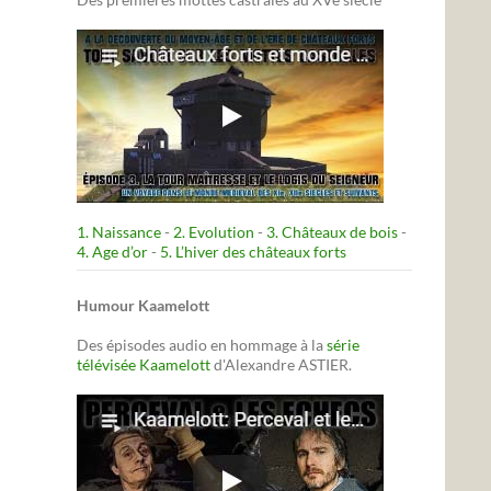
1. Naissance
-
2. Evolution
-
3. Châteaux de bois
-
4. Age d’or
-
5. L’hiver des châteaux forts
Humour Kaamelott
Des épisodes audio en hommage à la
série
télévisée Kaamelott
d'Alexandre ASTIER.