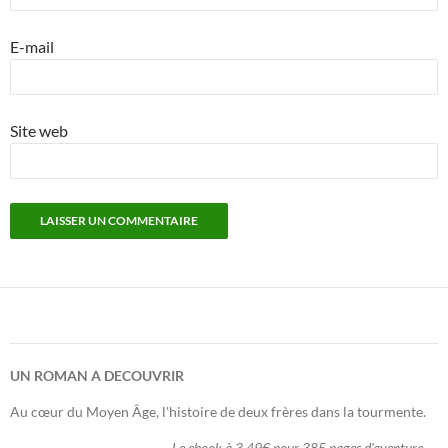
E-mail
Site web
UN ROMAN A DECOUVRIR
Au cœur du Moyen Âge, l'histoire de deux frères dans la tourmente.
Le ebook à 3,49€ pour 385 pages d'aventure