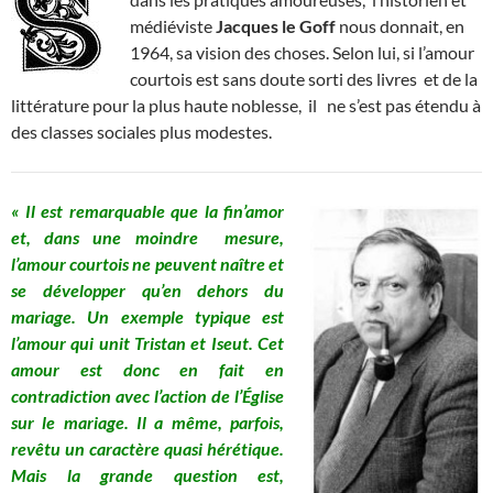
médiéviste
Jacques le Goff
nous donnait, en
1964, sa vision des choses. Selon lui, si l’amour
courtois est sans doute sorti des livres et de la
littérature pour la plus haute noblesse, il ne s’est pas étendu à
des classes sociales plus modestes.
« Il est remarquable que la fin’amor
et, dans une moindre
mesure,
l’amour courtois ne peuvent naître et
se développer qu’en dehors du
mariage. Un exemple typique est
l’amour qui unit Tristan et Iseut. Cet
amour est donc en fait en
contradiction avec l’action de l’Église
sur le mariage. Il a même, parfois,
revêtu un caractère quasi hérétique.
Mais la grande question est,