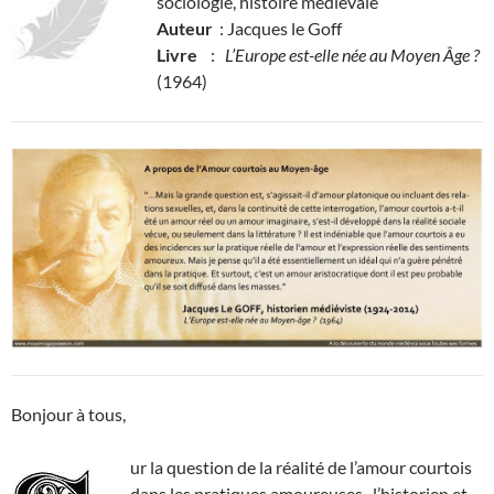
sociologie, histoire médiévale
Auteur
: Jacques le Goff
Livre
:
L’Europe est-elle née au Moyen Âge ?
(1964)
Bonjour à tous,
ur la question de la réalité de l’amour courtois
dans les pratiques amoureuses, l’historien et