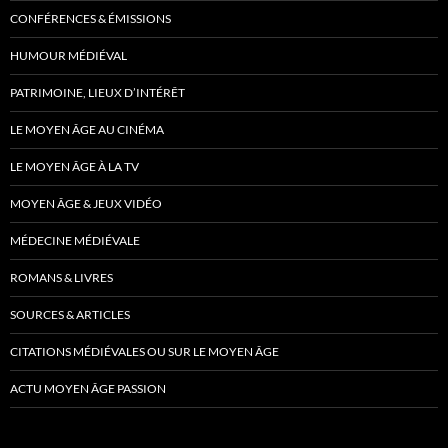
CONFÉRENCES & ÉMISSIONS
HUMOUR MÉDIÉVAL
PATRIMOINE, LIEUX D’INTÉRÊT
LE MOYEN ÂGE AU CINÉMA
LE MOYEN ÂGE À LA TV
MOYEN ÂGE & JEUX VIDÉO
MÉDECINE MÉDIÉVALE
ROMANS & LIVRES
SOURCES & ARTICLES
CITATIONS MÉDIÉVALES OU SUR LE MOYEN ÂGE
ACTU MOYEN ÂGE PASSION