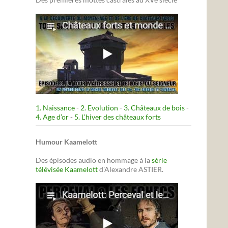
1. Naissance
-
2. Evolution
-
3. Châteaux de bois
-
4. Age d’or
-
5. L’hiver des châteaux forts
Humour Kaamelott
Des épisodes audio en hommage à la
série
télévisée Kaamelott
d'Alexandre ASTIER.