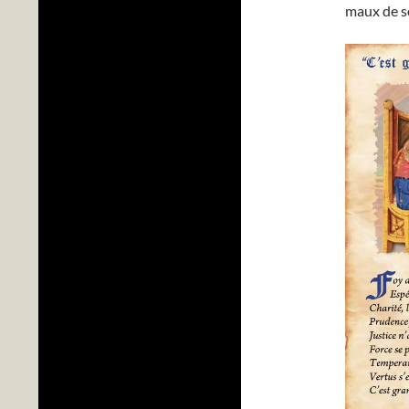
maux de s