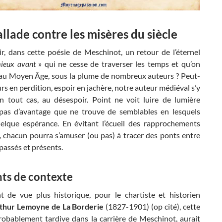
llade contre les misères du siècle
ir, dans cette poésie de Meschinot, un retour de l’éternel
mieux avant
» qui ne cesse de traverser les temps et qu’on
 au Moyen Âge, sous la plume de nombreux auteurs ? Peut-
urs en perdition, espoir en jachère, notre auteur médiéval s’y
n tout cas, au désespoir. Point ne voit luire de lumière
 pas d’avantage que ne trouve de semblables en lesquels
elque espérance. En évitant l’écueil des rapprochements
, chacun pourra s’amuser (ou pas) à tracer des ponts entre
passés et présents.
ts de contexte
t de vue plus historique, pour le chartiste et historien
thur Lemoyne de La Borderie
(1827-1901) (op cité), cette
probablement tardive dans la carrière de Meschinot, aurait