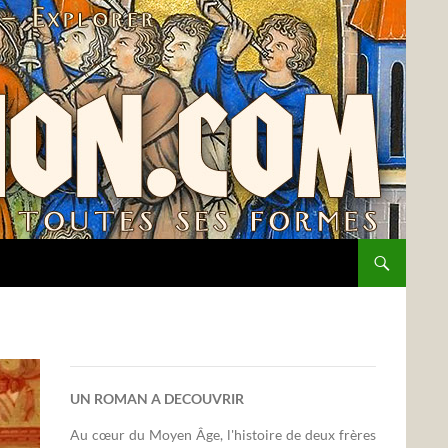
UN ROMAN A DECOUVRIR
Au cœur du Moyen Âge, l'histoire de deux frères