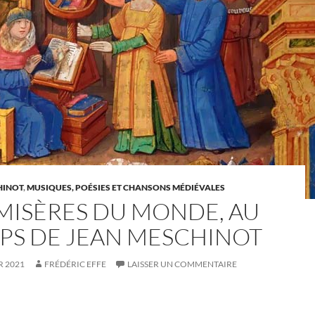
HINOT
,
MUSIQUES, POÉSIES ET CHANSONS MÉDIÉVALES
 MISÈRES DU MONDE, AU
PS DE JEAN MESCHINOT
R 2021
FRÉDÉRIC EFFE
LAISSER UN COMMENTAIRE