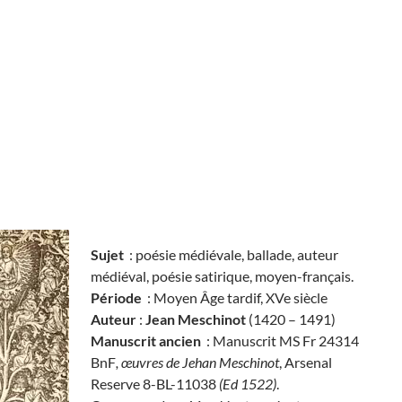
Sujet
: poésie médiévale, ballade, auteur
médiéval, poésie satirique, moyen-français.
Période
: Moyen Âge tardif, XVe siècle
Auteur
:
Jean Meschinot
(1420 – 1491)
Manuscrit ancien
: Manuscrit MS Fr 24314
BnF
, œuvres de Jehan Meschinot
, Arsenal
Reserve 8-BL-11038
(Ed 1522)
.