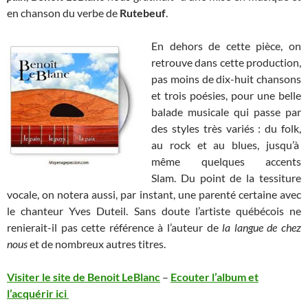
en chanson du verbe de
Rutebeuf
.
En dehors de cette pièce, on
retrouve dans cette production,
pas moins de dix-huit chansons
et trois poésies, pour une belle
balade musicale qui passe par
des styles très variés : du folk,
au rock et au blues, jusqu’à
même quelques accents
Slam. Du point de la tessiture
vocale, on notera aussi, par instant, une parenté certaine avec
le chanteur Yves Duteil. Sans doute l’artiste québécois ne
renierait-il pas cette référence à l’auteur de
la langue de chez
nous
et de nombreux autres titres.
Visiter le site de Benoit LeBlanc
–
Ecouter l’album et
l’acquérir ici