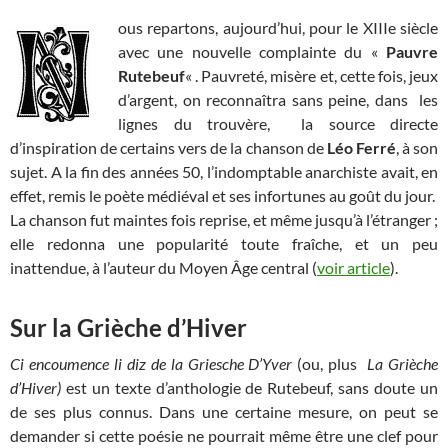
ous repartons, aujourd’hui, pour le XIIIe siècle
avec une nouvelle complainte du «
Pauvre
Rutebeuf
« . Pauvreté, misère et, cette fois, jeux
d’argent, on reconnaîtra sans peine, dans les
lignes du trouvère, la source directe
d’inspiration de certains vers de la chanson de
Léo Ferré
,
à son
sujet. A la fin des années 50, l’indomptable anarchiste avait, en
effet, remis le poète médiéval et ses infortunes au goût du jour.
La chanson fut maintes fois reprise, et même jusqu’à l’étranger ;
elle redonna une popularité toute fraîche, et un peu
inattendue, à l’auteur du Moyen Âge central (
voir article
).
Sur la Grièche d’Hiver
Ci encoumence li diz de la Griesche D’Yver
(ou, plus
La Grièche
d’Hiver)
est un texte d’anthologie de Rutebeuf, sans doute un
de ses plus connus. Dans une certaine mesure, on peut se
demander si cette poésie ne pourrait même être une clef pour