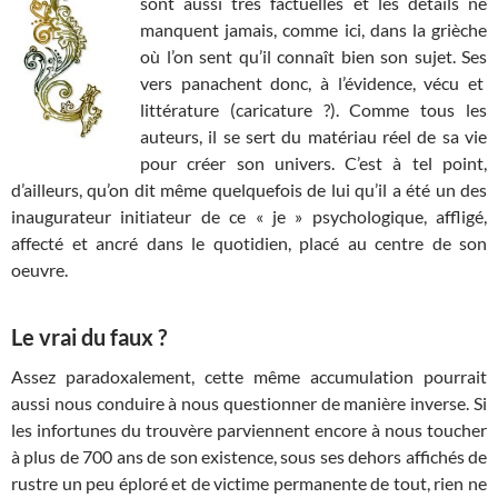
sont aussi très factuelles et les détails ne
manquent jamais, comme ici, dans la grièche
où l’on sent qu’il connaît bien son sujet. Ses
vers panachent donc, à l’évidence, vécu et
littérature (caricature ?). Comme tous les
auteurs, il se sert du matériau réel de sa vie
pour créer son univers. C’est à tel point,
d’ailleurs, qu’on dit même quelquefois de lui qu’il a été un des
inaugurateur initiateur de ce « je » psychologique, affligé,
affecté et ancré dans le quotidien, placé au centre de son
oeuvre.
Le vrai du faux ?
Assez paradoxalement, cette même accumulation pourrait
aussi nous conduire à nous questionner de manière inverse. Si
les infortunes du trouvère parviennent encore à nous toucher
à plus de 700 ans de son existence, sous ses dehors affichés de
rustre un peu éploré et de victime permanente de tout, rien ne