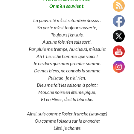
Or m’en souvient.
La pauvreté m’est retombée dessus :
Sa porte m’est toujours ouverte,
Toujours j’en suis,
Aucune fois n’en suis sorti.
Par pluie me trempe, Au chaud, m’essuie:
Ah ! Le riche homme que voici !
Je ne dors que mon premier somme.
De mes biens, ne connais la somme
Puisque je n’ai rien.
Dieu me fait les saisons à point :
Mouche noire en été me pique,
Et en Hiver, c’est la blanche.
Ainsi, suis comme l’osier franche (sauvage)
Ou comme l’oiseau sur la branche:
L’été, je chante