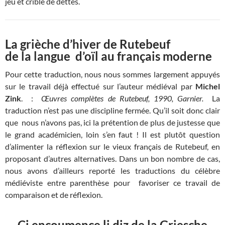
jeu et criblé de dettes.
La grièche d’hiver de Rutebeuf
de la langue d’oïl au français moderne
Pour cette traduction, nous nous sommes largement appuyés
sur le travail déjà effectué sur l’auteur médiéval par
Michel
Zink
. :
Œuvres complètes de Rutebeuf, 1990, Garnier.
La
traduction n’est pas une discipline fermée. Qu’il soit donc clair
que nous n’avons pas, ici la prétention de plus de justesse que
le grand académicien, loin s’en faut ! Il est plutôt question
d’alimenter la réflexion sur le vieux français de Rutebeuf, en
proposant d’autres alternatives. Dans un bon nombre de cas,
nous avons d’ailleurs reporté les traductions du célèbre
médiéviste entre parenthèse pour favoriser ce travail de
comparaison et de réflexion.
Ci encoumence li diz de la Griesche