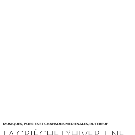
MUSIQUES, POÉSIES ET CHANSONS MÉDIÉVALES
,
RUTEBEUF
LA GRIÈCHE D’HIVER, UNE