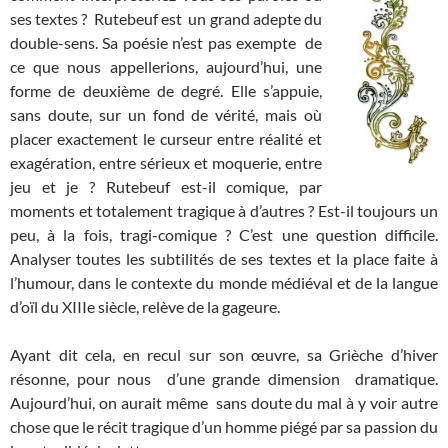
ses textes ? Rutebeuf est un grand adepte du
double-sens. Sa poésie n’est pas exempte de
ce que nous appellerions, aujourd’hui, une
forme de deuxième de degré. Elle s’appuie,
sans doute, sur un fond de vérité, mais où
placer exactement le curseur entre réalité et
exagération, entre sérieux et moquerie, entre
jeu et je ? Rutebeuf est-il comique, par
moments et totalement tragique à d’autres ? Est-il toujours un
peu, à la fois, tragi-comique ? C’est une question difficile.
Analyser toutes les subtilités de ses textes et la place faite à
l’humour, dans le contexte du monde médiéval et de la langue
d’oïl du XIIIe siècle, relève de la gageure.
Ayant dit cela, en recul sur son œuvre, sa Grièche d’hiver
résonne, pour nous d’une grande dimension dramatique.
Aujourd’hui, on aurait même sans doute du mal à y voir autre
chose que le récit tragique d’un homme piégé par sa passion du