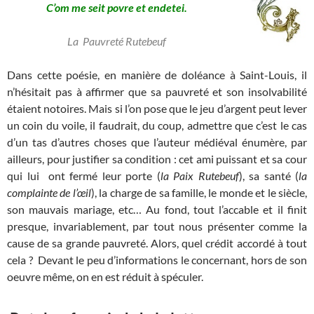
C’om me seit povre et endetei.
La Pauvreté Rutebeuf
Dans cette poésie, en manière de doléance à Saint-Louis, il
n’hésitait pas à affirmer que sa pauvreté et son insolvabilité
étaient notoires. Mais si l’on pose que le jeu d’argent peut lever
un coin du voile, il faudrait, du coup, admettre que c’est le cas
d’un tas d’autres choses que l’auteur médiéval énumère, par
ailleurs, pour justifier sa condition : cet ami puissant et sa cour
qui lui ont fermé leur porte (
la Paix Rutebeuf
), sa santé (
la
complainte de l’œil
), la charge de sa famille, le monde et le siècle,
son mauvais mariage, etc… Au fond, tout l’accable et il finit
presque, invariablement, par tout nous présenter comme la
cause de sa grande pauvreté. Alors, quel crédit accordé à tout
cela ? Devant le peu d’informations le concernant, hors de son
oeuvre même, on en est réduit à spéculer.