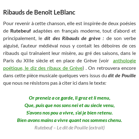
Ribauds de Benoît LeBlanc
Pour revenir à cette chanson, elle est inspirée de deux poésies
de
Rutebeuf
adaptées en français moderne, tout d’abord et
principalement, le
dit des Ribauds de grève :
de son verbe
aiguisé, l’auteur médiéval nous y contait les déboires de ces
ribauds qui traînaient leur misère, au gré des saisons, dans le
Paris du XIIIe siècle et en place de Grève (voir
anthologie
poétique, le diz des ribaux de Grève
) . On retrouvera encore
dans cette pièce musicale quelques vers issus du
dit de Pouille
que nous ne résistons pas à citer ici dans le texte
:
Or preneiz a ce garde, li groz et li menu,
Que, puis que nos sons nei et au siecle venu,
S’avons nos pou a vivre, s’ai je bien retenu.
Bien avons mains a vivre quant nos sommes chenu.
Rutebeuf – Le dit de Pouille (extrait)