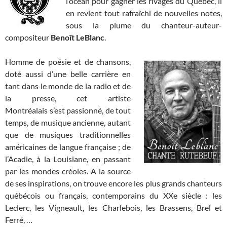
l’océan pour gagner les rivages du Quebec, il
en revient tout rafraîchi de nouvelles notes,
sous la plume du chanteur-auteur-
compositeur
Benoît LeBlanc
.
Homme de poésie et de chansons,
doté aussi d’une belle carrière en
tant dans le monde de la radio et de
la presse, cet artiste
Montréalais s’est passionné, de tout
temps, de musique ancienne, autant
que de musiques traditionnelles
américaines de langue française ; de
l’Acadie, à la Louisiane, en passant
par les mondes créoles. A la source
de ses inspirations, on trouve encore les plus grands chanteurs
québécois ou français, contemporains du XXe siècle : les
Leclerc, les Vigneault, les Charlebois, les Brassens, Brel et
Ferré, …