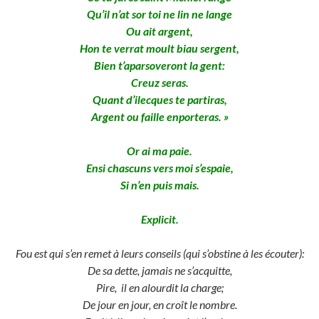
Qu’il n’at sor toi ne lin ne lange
Ou ait argent,
Hon te verrat moult biau sergent,
Bien t’aparsoveront la gent:
Creuz seras.
Quant d’ilecques te partiras,
Argent ou faille enporteras. »
Or ai ma paie.
Ensi chascuns vers moi s’espaie,
Si n’en puis mais.
Explicit.
Fou est qui s’en remet à leurs conseils (qui s’obstine à les écouter):
De sa dette, jamais ne s’acquitte,
Pire, il en alourdit la charge;
De jour en jour, en croît le nombre.