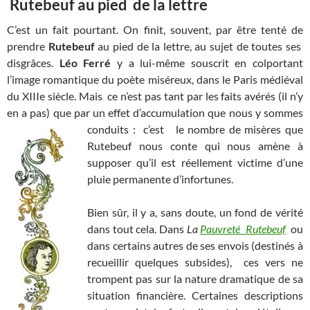
Rutebeuf au pied de la lettre
C’est un fait pourtant. On finit, souvent, par être tenté de
prendre
Rutebeuf
au pied de la lettre, au sujet de toutes ses
disgrâces.
Léo Ferré
y a lui-même souscrit en colportant
l’image romantique du poète miséreux, dans le Paris médiéval
du XIIIe siècle. Mais ce n’est pas tant par les faits avérés (il n’y
en a pas) que par un effet d’accumulation que nous y sommes
conduits : c’est
le nombre de misères que
Rutebeuf nous conte qui nous amène à
supposer qu’il est réellement victime d’une
pluie permanente d’infortunes.
Bien sûr, il y a, sans doute, un fond de vérité
dans tout cela. Dans
La
Pauvreté Rutebeuf
ou
dans certains autres de ses envois (destinés à
recueillir quelques subsides), ces vers ne
trompent pas sur la nature dramatique de sa
situation financière. Certaines descriptions