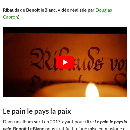
Ribauds de Benoît leBlanc, vidéo réalisée par
Douglas
Capron
)
Le pain le pays la paix
Dans un album sorti en 2017, ayant pour titre
Le pain le pays la
paix
,
Benoît LeBlanc
nous gratifiait d’une mise en musique et