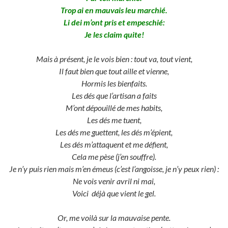
Trop ai en mauvais leu marchié.
Li dei m’ont pris et empeschié:
Je les claim quite!
Mais à présent, je le vois bien : tout va, tout vient,
Il faut bien que tout aille et vienne,
Hormis les bienfaits.
Les dés que l’artisan a faits
M’ont dépouillé de mes habits,
Les dés me tuent,
Les dés me guettent, les dés m’épient,
Les dés m’attaquent et me défient,
Cela me pèse (j’en souffre).
Je n’y puis rien mais m’en émeus (c’est l’angoisse, je n’y peux rien) :
Ne vois venir avril ni mai,
Voici déjà que vient le gel.
Or, me voilà sur la mauvaise pente.