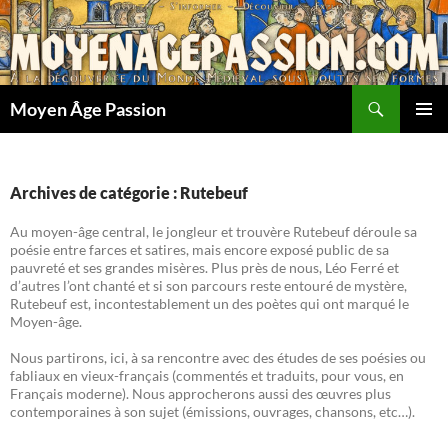
Aller
au
contenu
Recherche
Moyen Âge Passion
MENU
PRINCI
Archives de catégorie : Rutebeuf
Au moyen-âge central, le jongleur et trouvère Rutebeuf déroule sa
poésie entre farces et satires, mais encore exposé public de sa
pauvreté et ses grandes misères. Plus près de nous, Léo Ferré et
d’autres l’ont chanté et si son parcours reste entouré de mystère,
Rutebeuf est, incontestablement un des poètes qui ont marqué le
Moyen-âge.
Nous partirons, ici, à sa rencontre avec des études de ses poésies ou
fabliaux en vieux-français (commentés et traduits, pour vous, en
Français moderne). Nous approcherons aussi des œuvres plus
contemporaines à son sujet (émissions, ouvrages, chansons, etc…).