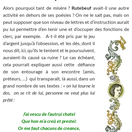
Alors pourquoi tant de misère ?
Rutebeuf
avait-il une autre
activité en dehors de ses poésies ? On ne le sait pas, mais on
peut supposer que son niveau de lettres et d’instruction aurait
pu lui permettre d’en tenir une et d’occuper des fonctions de
clerc, par exemple.
A-t-il été pris par le jeu
d’argent jusqu’à l’obsession, et les dés, dont il
nous dit, ici, qu’ils le tentent et le poursuivent,
auraient-ils causé sa ruine ? Le cas échéant,
cela pourrait expliquer aussi cette défiance
de son entourage à son encontre (amis,
préteurs, …) qui transparaît, là aussi, dans un
grand nombre de ses textes :
« on lui tourne le
dos, on se rit de lui, personne ne veut plus lui
prêté :
J’ai vescu de l’autrui chatei
Que hon m’a creü et prestei:
Or me faut chacuns de creance,