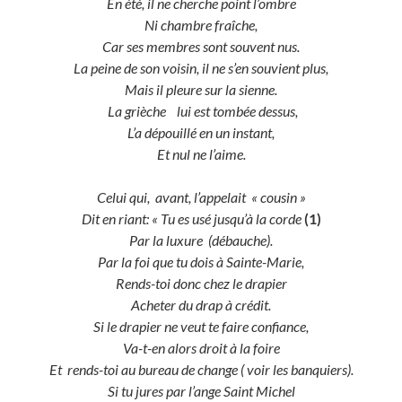
En été, il ne cherche point l’ombre
Ni chambre fraîche,
Car ses membres sont souvent nus.
La peine de son voisin, il ne s’en souvient plus,
Mais il pleure sur la sienne.
La grièche lui est tombée dessus,
L’a dépouillé en un instant,
Et nul ne l’aime.
Celui qui, avant, l’appelait « cousin »
Dit en riant: « Tu es usé jusqu’à la corde
(1)
Par la luxure (débauche).
Par la foi que tu dois à Sainte-Marie,
Rends-toi donc chez le drapier
Acheter du drap à crédit.
Si le drapier ne veut te faire confiance,
Va-t-en alors droit à la foire
Et rends-toi au bureau de change ( voir les banquiers).
Si tu jures par l’ange Saint Michel