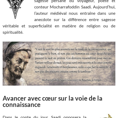
sagesse persane du voyageur, poète et
conteur Mocharrafoddin Saadi. Aujourd’hui,
l’auteur médiéval nous entraîne dans une
anecdote sur la différence entre sagesse
véritable et superficialité en matière de religion ou de
spiritualité.
Avancer avec cœur sur la voie de la
connaissance
Dans le conte du jour, Saadi opposera la