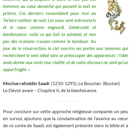
hommes au cœur desséché qui passent la nuit en
prières. Ces derniers ressemblent pour moi au
Tartare veilleur de nuit. Les yeux sont entrouverts
et le
cœur comme engourdi. Générosité et
bienfaisance, voilà ce qui fait la sainteté, et non
pas des oraisons creuses comme le tambour. Au
jour de la résurrection, le ciel ouvrira ses portes aux hommes qui
recherchent le sens idéal sans se préoccuper des apparences : l’idée
seule donne aux mots leur réalité, et de vains discours ne sont qu’un
appui fragile. »
Mocharrafoddin Saadi
(1210-1291), Le Boustan (Bustan)
Le Dévot avare – Chapitre II, de la bienfaisance.
Pour conclure sur cette approche religieuse comparée un peu
en survol, ajoutons que la condamnation de l’avarice au cœur
de ce conte de Saadi, est également présente dans la bible et à