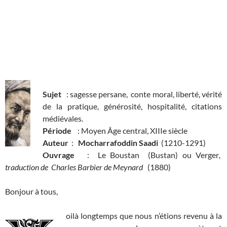
Sujet
: sagesse persane, conte moral, liberté, vérité
de la pratique, générosité, hospitalité, citations
médiévales.
Période
: Moyen Âge central, XIIIe siècle
Auteur
:
Mocharrafoddin Saadi
(1210-1291)
Ouvrage
: Le Boustan (Bustan) ou Verger
,
traduction de Charles Barbier de Meynard
(1880)
Bonjour à tous,
oilà longtemps que nous n’étions revenu à la