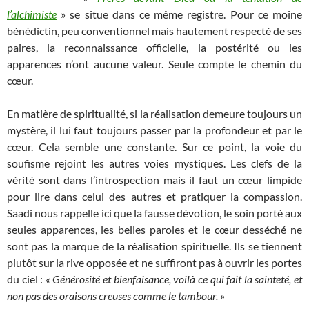
l’alchimiste
» se situe dans ce même registre. Pour ce moine
bénédictin, peu conventionnel mais hautement respecté de ses
paires, la reconnaissance officielle, la postérité ou les
apparences n’ont aucune valeur. Seule compte le chemin du
cœur.
En matière de spiritualité, si la réalisation demeure toujours un
mystère, il lui faut toujours passer par la profondeur et par le
cœur. Cela semble une constante. Sur ce point, la voie du
soufisme rejoint les autres voies mystiques. Les clefs de la
vérité sont dans l’introspection mais il faut un cœur limpide
pour lire dans celui des autres et pratiquer la compassion.
Saadi nous rappelle ici que la fausse dévotion, le soin porté aux
seules apparences, les belles paroles et le cœur desséché ne
sont pas la marque de la réalisation spirituelle. Ils se tiennent
plutôt sur la rive opposée et ne suffiront pas à ouvrir les portes
du ciel :
« Générosité et bienfaisance, voilà ce qui fait la sainteté, et
non pas des oraisons creuses comme le tambour.
»