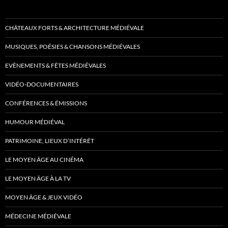
CHÂTEAUX FORTS & ARCHITECTURE MÉDIÉVALE
MUSIQUES, POÉSIES & CHANSONS MÉDIÉVALES
EVÈNEMENTS & FÊTES MÉDIÉVALES
VIDÉO-DOCUMENTAIRES
CONFÉRENCES & ÉMISSIONS
HUMOUR MÉDIÉVAL
PATRIMOINE, LIEUX D’INTÉRÊT
LE MOYEN ÂGE AU CINÉMA
LE MOYEN ÂGE À LA TV
MOYEN ÂGE & JEUX VIDÉO
MÉDECINE MÉDIÉVALE