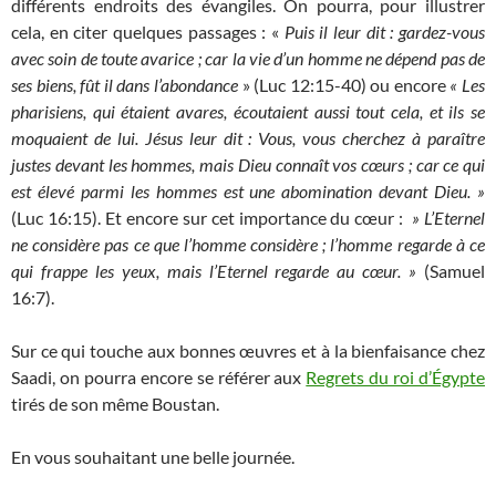
différents endroits des évangiles. On pourra, pour illustrer
cela, en citer quelques passages : «
Puis il leur dit :
gardez-vous
avec soin de toute avarice ; car la vie d’un homme ne dépend pas de
ses biens, fût il dans l’abondance
» (Luc 12:15-40) ou encore
« Les
pharisiens, qui étaient avares, écoutaient aussi tout cela, et ils se
moquaient de lui. Jésus leur dit : Vous, vous cherchez à paraître
justes devant les hommes, mais Dieu connaît vos cœurs ; car ce qui
est élevé parmi les hommes est une abomination devant Dieu. »
(Luc 16:15). Et encore sur cet importance du cœur :
» L’Eternel
ne considère pas ce que l’homme considère ; l’homme regarde à ce
qui frappe les yeux, mais l’Eternel regarde au cœur. »
(Samuel
16:7).
Sur ce qui touche aux bonnes œuvres et à la bienfaisance chez
Saadi, on pourra encore se référer aux
Regrets du roi d’Égypte
tirés de son même Boustan.
En vous souhaitant une belle journée.