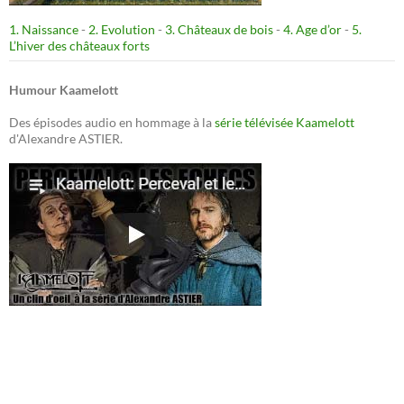
1. Naissance
-
2. Evolution
-
3. Châteaux de bois
-
4. Age d’or
-
5.
L’hiver des châteaux forts
Humour Kaamelott
Des épisodes audio en hommage à la
série télévisée Kaamelott
d'Alexandre ASTIER.