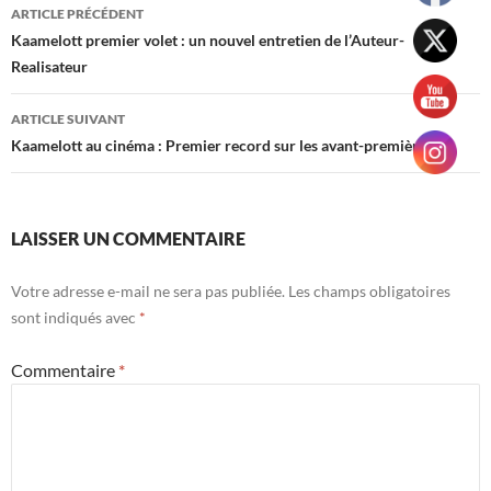
Navigation
ARTICLE PRÉCÉDENT
des
Kaamelott premier volet : un nouvel entretien de l’Auteur-
Realisateur
articles
ARTICLE SUIVANT
Kaamelott au cinéma : Premier record sur les avant-premières
LAISSER UN COMMENTAIRE
Votre adresse e-mail ne sera pas publiée.
Les champs obligatoires
sont indiqués avec
*
Commentaire
*