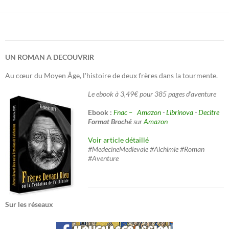
UN ROMAN A DECOUVRIR
Au cœur du Moyen Âge, l'histoire de deux frères dans la tourmente.
Le ebook à 3,49€ pour 385 pages d'aventure
Ebook :
Fnac –
Amazon
-
Librinova
-
Decitre
Format Broché
sur
Amazon
Voir article détaillé
#MedecineMedievale #Alchimie #Roman
#Aventure
Sur les réseaux