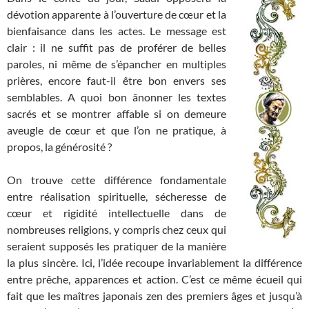
dévotion apparente à l’ouverture de cœur et la
bienfaisance dans les actes. Le message est
clair : il ne suffit pas de proférer de belles
paroles, ni même de s’épancher en multiples
prières, encore faut-il être bon envers ses
semblables. A quoi bon ânonner les textes
sacrés et se montrer affable si on demeure
aveugle de cœur et que l’on ne pratique, à
propos, la générosité ?
On trouve cette différence fondamentale
entre réalisation spirituelle, sécheresse de
cœur et rigidité intellectuelle dans de
nombreuses religions, y compris chez ceux qui
seraient supposés les pratiquer de la manière
la plus sincère. Ici, l’idée recoupe invariablement la différence
entre prêche, apparences et action. C’est ce même écueil qui
fait que les maîtres japonais zen des premiers âges et jusqu’à