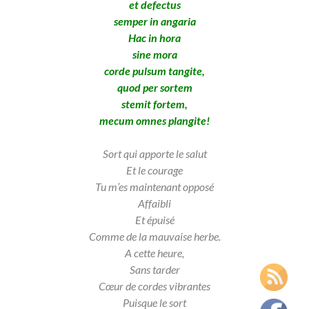
et defectus
semper in angaria
Hac in hora
sine mora
corde pulsum tangite,
quod per sortem
stemit fortem,
mecum omnes plangite!
Sort qui apporte le salut
Et le courage
Tu m’es maintenant opposé
Affaibli
Et épuisé
Comme de la mauvaise herbe.
A cette heure,
Sans tarder
Cœur de cordes vibrantes
Puisque le sort