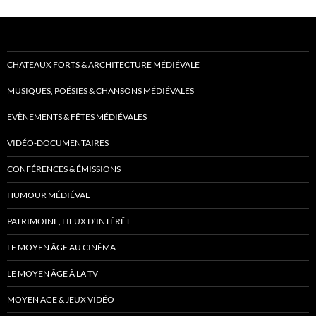
CHÂTEAUX FORTS & ARCHITECTURE MÉDIÉVALE
MUSIQUES, POÉSIES & CHANSONS MÉDIÉVALES
EVÈNEMENTS & FÊTES MÉDIÉVALES
VIDÉO-DOCUMENTAIRES
CONFÉRENCES & ÉMISSIONS
HUMOUR MÉDIÉVAL
PATRIMOINE, LIEUX D’INTÉRÊT
LE MOYEN ÂGE AU CINÉMA
LE MOYEN ÂGE À LA TV
MOYEN ÂGE & JEUX VIDÉO