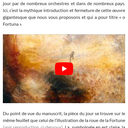
jour par de nombreux orchestres et dans de nombreux pays.
Ici, c’est la mythique introduction et fermeture de cette œuvre
gigantesque que nous vous proposons et qui a pour titre « o
Fortuna ».
Du point de vue du manuscrit, la pièce du jour se trouve sur le
même feuillet que celui de l’illustration de la roue de la Fortune
(voir reproduction ci-dessous)
. La symbologie en est claire, la