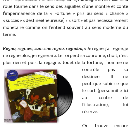
roue tourne dans le sens des aiguilles d’une montre et conte
l’impermanence de la « Fortune » pris au sens « chance »
« succès » « destinée(heureuse) » « sort » et pas nécessairement
monétaire comme on l’entend souvent au sens moderne du
terme.
Regno, regnavi, sum sine regno, regnabo
, « Je règne, j’ai régné, je
ne règne plus, je régnerai ». Le roi perd sa couronne, choit, n’est
plus rien et puis, la regagne. Jouet de la fortune, l’homme ne
contrôle pas sa
destinée. Il ne
peut que subir ce que
le sort (personnifié ici
au centre de
l’illustration), lui
réserve.
On trouve encore