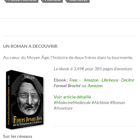
UN ROMAN A DECOUVRIR
Au cœur du Moyen Âge, l'histoire de deux frères dans la tourmente.
Le ebook à 3,49€ pour 385 pages d'aventure
Ebook :
Fnac –
Amazon
-
Librinova
-
Decitre
Format Broché
sur
Amazon
Voir article détaillé
#MedecineMedievale #Alchimie #Roman
#Aventure
Sur les réseaux