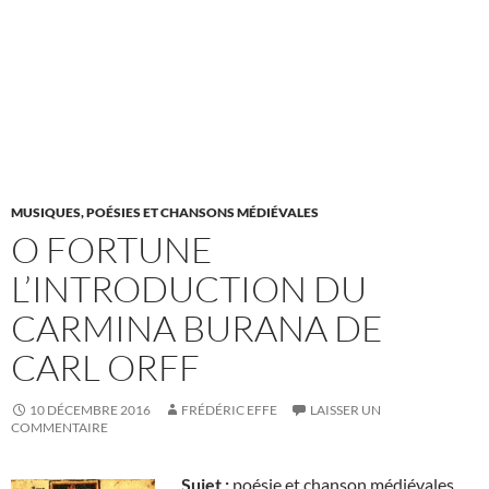
MUSIQUES, POÉSIES ET CHANSONS MÉDIÉVALES
O FORTUNE
L’INTRODUCTION DU
CARMINA BURANA DE
CARL ORFF
10 DÉCEMBRE 2016
FRÉDÉRIC EFFE
LAISSER UN
COMMENTAIRE
Sujet :
poésie et chanson médiévales,