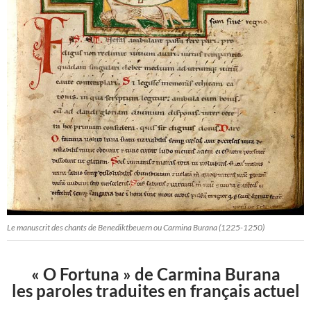
Le manuscrit des chants de Benediktbeuern ou Carmina Burana (1225-1250)
« O Fortuna » de Carmina Burana
les paroles traduites en français actuel