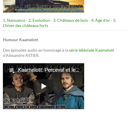
1. Naissance
-
2. Evolution
-
3. Châteaux de bois
-
4. Age d’or
-
5.
L’hiver des châteaux forts
Humour Kaamelott
Des épisodes audio en hommage à la
série télévisée Kaamelott
d'Alexandre ASTIER.