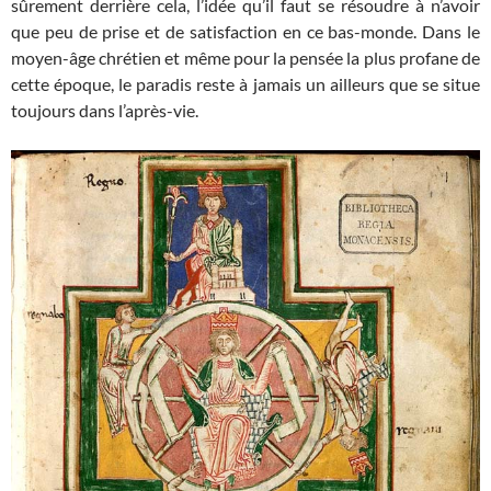
sûrement derrière cela, l’idée qu’il faut se résoudre à n’avoir
que peu de prise et de satisfaction en ce bas-monde. Dans le
moyen-âge chrétien et même pour la pensée la plus profane de
cette époque, le paradis reste à jamais un ailleurs que se situe
toujours dans l’après-vie.