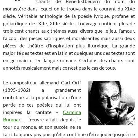
chants de Benediktbeuern du nom du
monastère dans lequel on le trouva dans le courant du XIXe
siècle. Véritable anthologie de la poésie lyrique, profane et
goliardique des XIIe, XIIIe siècles, l’ouvrage contient plus de
trois cent chants aux thèmes aussi divers que le jeu, l’amour,
l’alcool, des pièces satiriques et moralisantes mais aussi deux
pièces de théâtre d’inspiration plus liturgique. La grande
majorité des textes est en latin et quelques uns des textes sont
en germain et en langue romane. Certains des chants sont
annotés musicalement mais ce n’est pas le cas de tous.
Le compositeur allemand Carl Orff
(1895-1982) a grandement
contribué à la popularisation d’une
partie de ces poésies qui lui ont
inspirées la cantate «
Carmina
Burana
« . L’œuvre a fait, depuis, le
tour du monde, et son succès ne se
tarit toujours pas puisqu’elle continue d’être jouée jusqu’à ce