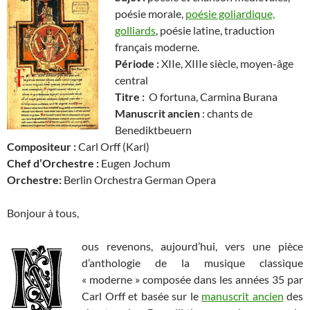
poésie morale,
poésie goliardique,
golliards
, poésie latine, traduction
français moderne.
Période :
XIIe, XIIIe siècle, moyen-âge
central
Titre :
O fortuna, Carmina Burana
Manuscrit ancien
: chants de
Benediktbeuern
Compositeur :
Carl Orff (Karl)
Chef d’Orchestre
:
Eugen Jochum
Orchestre:
Berlin Orchestra German Opera
Bonjour à tous,
ous revenons, aujourd’hui, vers une pièce
d’anthologie de la musique classique
« moderne » composée dans les années 35 par
Carl Orff et basée sur le
manuscrit ancien
des