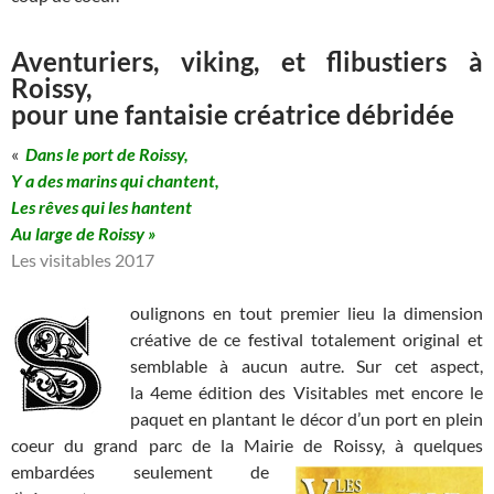
Aventuriers, viking, et flibustiers à
Roissy,
pour une fantaisie créatrice débridée
«
Dans le port de Roissy,
Y a des marins qui chantent,
Les rêves qui les hantent
Au large de Roissy »
Les visitables 2017
oulignons en tout premier lieu la dimension
créative de ce festival totalement original et
semblable à aucun autre. Sur cet aspect,
la 4eme édition des Visitables met encore le
paquet en plantant le décor d’un port en plein
coeur du grand parc de la Mairie de Roissy, à
quelques
embardées seulement de