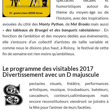
spectacles décalés et
humoristiques autour du
thème du moyen-âge ou de
l’histoire, avec des inspirations
avouées du côté des
Monty Python
, de
Mel Brooks
mais aussi
«
des tableaux de Bruegel et des banquets rabelaisiens
« . En
fonction de l’ambition et des moyens dédiés aux événements,
elle s’entoure d’un collectif d’artistes de taille variable et
comme nous le disions plus haut, à Roissy, le festival de cette
fin de semaine est rien moins qu’ambitieux.
Le programme des visitables 2017
Divertissement avec un D majuscule
pectacles visuels, théâtre, performances
artistiques, musique, troubadours, bateleurs,
cascadeurs, conteurs,saltimbanques mais
encore reconstituteurs viendront se joindre à
la fête pour l’animer de leurs facéties.