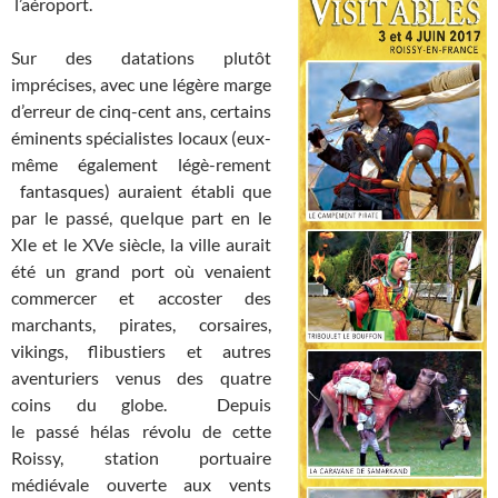
l’aéroport.
Sur des datations plutôt
imprécises, avec une légère marge
d’erreur de cinq-cent ans, certains
éminents spécialistes locaux (eux-
même également légè-rement
fantasques) auraient établi que
par le passé, quelque part en le
XIe et le XVe siècle, la ville aurait
été un grand port où venaient
commercer et accoster des
marchants, pirates, corsaires,
vikings, flibustiers et autres
aventuriers venus des quatre
coins du globe. Depuis
le passé hélas révolu de cette
Roissy, station portuaire
médiévale ouverte aux vents