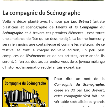
La compagnie du Scénographe
Voilà le décor planté avec humour par
Luc Brévart
(artiste
plasticien et scénographe de talent) et
la Compagnie du
Scénographe
et à travers ces premiers éléments , c’est toute
une ambiance de fête qui se dessine déjà. La bonne humeur y
sera rien moins que contagieuse et comme les visiteurs de ce
festival se font, à chaque nouvelle édition, un peu plus
complices de l’événement et de ses artistes, cette année ils
seront, à n’en pas douter, au rendez-vous de ce joyeux mélange
d’histoire, d’imagination et de fantaisie créatrice.
Pour dire un mot de la
Compagnie du Scénographe
,
créée en 90 par Luc Brévart,
cette compagnie s’est fait une
véritable spécialité des grands