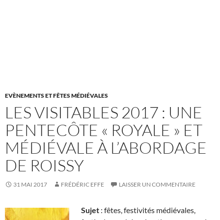
EVÈNEMENTS ET FÊTES MÉDIÉVALES
LES VISITABLES 2017 : UNE
PENTECÔTE « ROYALE » ET
MÉDIÉVALE À L’ABORDAGE
DE ROISSY
31 MAI 2017
FRÉDÉRIC EFFE
LAISSER UN COMMENTAIRE
Sujet
: fêtes, festivités médiévales,