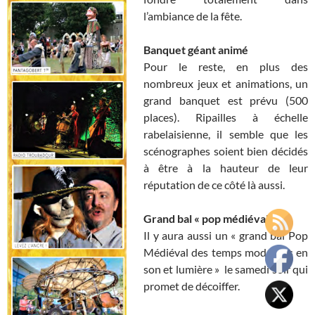
l’ambiance de la fête.
Banquet géant animé
Pour le reste, en plus des
nombreux jeux et animations, un
grand banquet est prévu (500
places). Ripailles à échelle
rabelaisienne, il semble que les
scénographes soient bien décidés
à être à la hauteur de leur
réputation de ce côté là aussi.
Grand bal « pop médiéval »
Il y aura aussi un « grand bal Pop
Médiéval des temps modernes en
son et lumière » le samedi soir qui
promet de décoiffer.