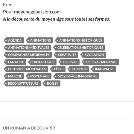
Fred
Pour moyenagepassion.com
A la découverte du moyen-âge sous toutes ses formes.
AGENDA
ANIMATIONS
ANIMATIONS HISTORIQUES
ANIMATIONS MÉDIÉVALES
CÉLÉBRATIONS HISTORIQUES
COMPAGNIES MÉDIÉVALES
CRÉATIVITÉ
ÉVOCATION
FANTAISIE
FANTASTIQUE
FESTIVAL
FESTIVAL MÉDIÉVAL
FESTIVITÉS MÉDIÉVALES
FÊTES
HUMOUR
IMAGINAIRE
MARCHÉ
MOYEN AGE
MOYEN-ÂGE IMAGINAIRE
RECONSTITUTEURS
ROISSY
UN ROMAN A DECOUVRIR