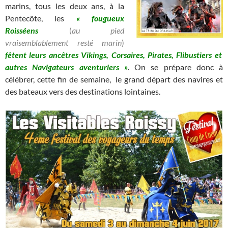
marins, tous les deux ans, à la
Pentecôte, les
« fougueux
Roisséens
(
au pied
vraisemblablement resté marin
)
fêtent leurs ancêtres Vikings, Corsaires, Pirates, Flibustiers et
autres Navigateurs aventuriers »
. On se prépare donc à
célébrer, cette fin de semaine, le grand départ des navires et
des bateaux vers des destinations lointaines.