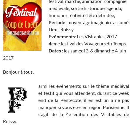
festival, marché, animation, compagnie
médiévale, sortie historique, agenda,
humour, créativité, fête débridée,
Période:
moyen-âge imaginaire assumé
Lieu
: Roissy
Evénements
: Les Visitables, 2017
4eme festival des Voyageurs du Temps
Dates
: les samedi 3 & dimanche 4 juin
2017
Bonjour à tous,
armi les événements sur le thème médiéval
et festif qui vous attendent, durant ce week
end de la Pentecôte, il en est un à ne pas
manquer si vous êtes en région Parisienne. Il
s’agit de la 4e édition des Visitables de
Roissy.