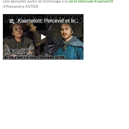
Des épisodes audio en hommage à la
série télévisée Kaamelott
d'Alexandre ASTIER.