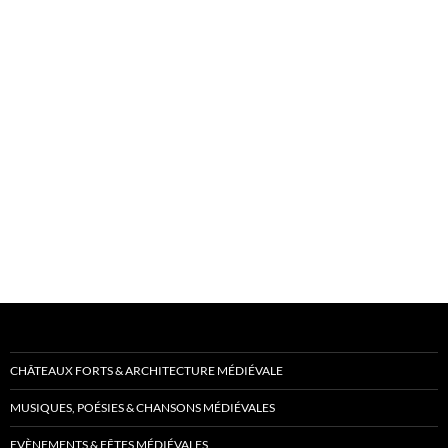
CHÂTEAUX FORTS & ARCHITECTURE MÉDIÉVALE
MUSIQUES, POÉSIES & CHANSONS MÉDIÉVALES
EVÈNEMENTS & FÊTES MÉDIÉVALES