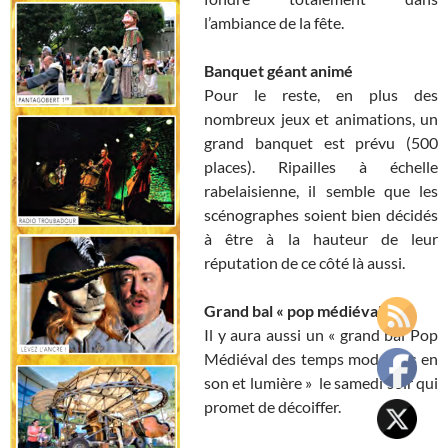
l’ambiance de la fête.
Banquet géant animé
Pour le reste, en plus des
nombreux jeux et animations, un
grand banquet est prévu (500
places). Ripailles à échelle
rabelaisienne, il semble que les
scénographes soient bien décidés
à être à la hauteur de leur
réputation de ce côté là aussi.
Grand bal « pop médiéval »
Il y aura aussi un « grand bal Pop
Médiéval des temps modernes en
son et lumière » le samedi soir qui
promet de décoiffer.