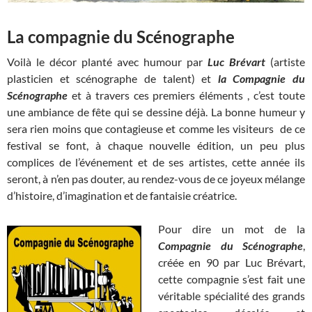
La compagnie du Scénographe
Voilà le décor planté avec humour par
Luc Brévart
(artiste
plasticien et scénographe de talent) et
la Compagnie du
Scénographe
et à travers ces premiers éléments , c’est toute
une ambiance de fête qui se dessine déjà. La bonne humeur y
sera rien moins que contagieuse et comme les visiteurs de ce
festival se font, à chaque nouvelle édition, un peu plus
complices de l’événement et de ses artistes, cette année ils
seront, à n’en pas douter, au rendez-vous de ce joyeux mélange
d’histoire, d’imagination et de fantaisie créatrice.
Pour dire un mot de la
Compagnie du Scénographe
,
créée en 90 par Luc Brévart,
cette compagnie s’est fait une
véritable spécialité des grands