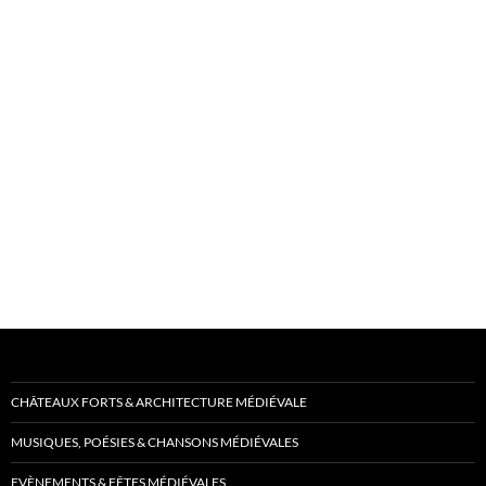
CHÂTEAUX FORTS & ARCHITECTURE MÉDIÉVALE
MUSIQUES, POÉSIES & CHANSONS MÉDIÉVALES
EVÈNEMENTS & FÊTES MÉDIÉVALES