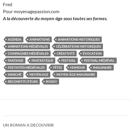
Fred
Pour moyenagepassion.com
A la découverte du moyen-âge sous toutes ses formes.
AGENDA
ANIMATIONS
ANIMATIONS HISTORIQUES
ANIMATIONS MÉDIÉVALES
CÉLÉBRATIONS HISTORIQUES
COMPAGNIES MÉDIÉVALES
CRÉATIVITÉ
ÉVOCATION
FANTAISIE
FANTASTIQUE
FESTIVAL
FESTIVAL MÉDIÉVAL
FESTIVITÉS MÉDIÉVALES
FÊTES
HUMOUR
IMAGINAIRE
MARCHÉ
MOYEN AGE
MOYEN-ÂGE IMAGINAIRE
RECONSTITUTEURS
ROISSY
UN ROMAN A DECOUVRIR