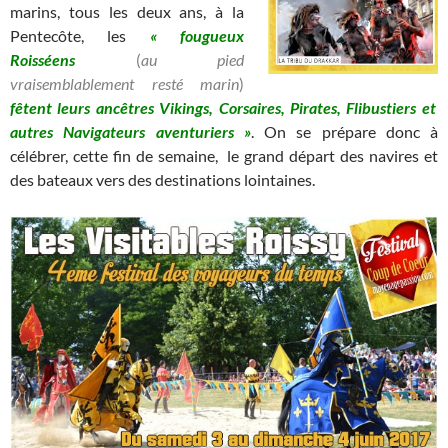
marins, tous les deux ans, à la
Pentecôte, les
« fougueux
Roisséens
(
au pied
vraisemblablement resté marin
)
fêtent leurs ancêtres Vikings, Corsaires, Pirates, Flibustiers et
autres Navigateurs aventuriers »
. On se prépare donc à
célébrer, cette fin de semaine, le grand départ des navires et
des bateaux vers des destinations lointaines.