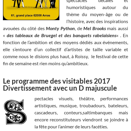
spectacles décalés et
humoristiques autour du
thème du moyen-âge ou de
l’histoire, avec des inspirations
avouées du côté des
Monty Python
, de
Mel Brooks
mais aussi
«
des tableaux de Bruegel et des banquets rabelaisiens
« . En
fonction de l’ambition et des moyens dédiés aux événements,
elle s’entoure d’un collectif d’artistes de taille variable et
comme nous le disions plus haut, à Roissy, le festival de cette
fin de semaine est rien moins qu’ambitieux.
Le programme des visitables 2017
Divertissement avec un D majuscule
pectacles visuels, théâtre, performances
artistiques, musique, troubadours, bateleurs,
cascadeurs, conteurs,saltimbanques mais
encore reconstituteurs viendront se joindre à
la fête pour l’animer de leurs facéties.