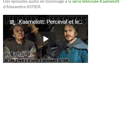
Des épisodes audio en hommage à la
série télévisée Kaamelott
d'Alexandre ASTIER.