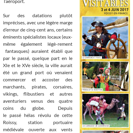
l’aéroport.
Sur des datations plutôt
imprécises, avec une légère marge
d’erreur de cinq-cent ans, certains
éminents spécialistes locaux (eux-
même également légè-rement
fantasques) auraient établi que
par le passé, quelque part en le
XIe et le XVe siècle, la ville aurait
été un grand port où venaient
commercer et accoster des
marchants, pirates, corsaires,
vikings, flibustiers et autres
aventuriers venus des quatre
coins du globe. Depuis
le passé hélas révolu de cette
Roissy, station portuaire
médiévale ouverte aux vents