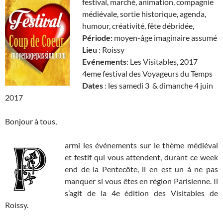
festival, marché, animation, compagnie
médiévale, sortie historique, agenda,
humour, créativité, fête débridée,
Période:
moyen-âge imaginaire assumé
Lieu
: Roissy
Evénements
: Les Visitables, 2017
4eme festival des Voyageurs du Temps
Dates
: les samedi 3 & dimanche 4 juin
2017
Bonjour à tous,
armi les événements sur le thème médiéval
et festif qui vous attendent, durant ce week
end de la Pentecôte, il en est un à ne pas
manquer si vous êtes en région Parisienne. Il
s’agit de la 4e édition des Visitables de
Roissy.