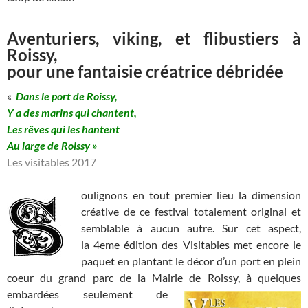
Aventuriers, viking, et flibustiers à
Roissy,
pour une fantaisie créatrice débridée
«
Dans le port de Roissy,
Y a des marins qui chantent,
Les rêves qui les hantent
Au large de Roissy »
Les visitables 2017
oulignons en tout premier lieu la dimension
créative de ce festival totalement original et
semblable à aucun autre. Sur cet aspect,
la 4eme édition des Visitables met encore le
paquet en plantant le décor d’un port en plein
coeur du grand parc de la Mairie de Roissy, à
quelques
embardées seulement de