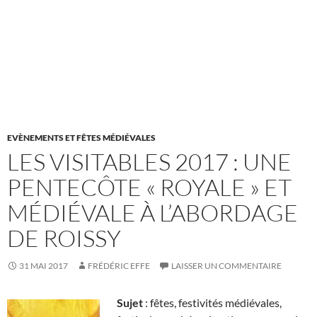
EVÈNEMENTS ET FÊTES MÉDIÉVALES
LES VISITABLES 2017 : UNE
PENTECÔTE « ROYALE » ET
MÉDIÉVALE À L’ABORDAGE
DE ROISSY
31 MAI 2017
FRÉDÉRIC EFFE
LAISSER UN COMMENTAIRE
Sujet
: fêtes, festivités médiévales,