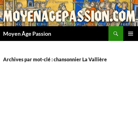
Aller
au
contenu
Recherche
Moyen Âge Passion
MENU
PRINCI
Archives par mot-clé : chansonnier La Vallière