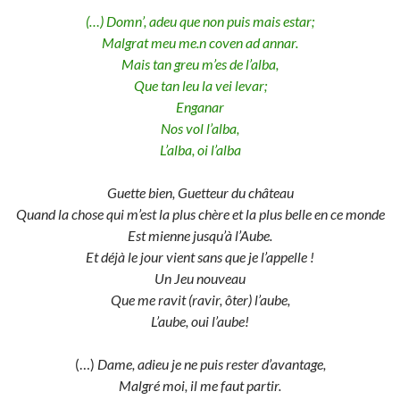
(…) Domn’, adeu que non puis mais estar;
Malgrat meu me.n coven ad annar.
Mais tan greu m’es de l’alba,
Que tan leu la vei levar;
Enganar
Nos vol l’alba,
L’alba, oi l’alba
Guette bien, Guetteur du château
Quand la chose qui m’est la plus chère et la plus belle en ce monde
Est mienne jusqu’à l’Aube.
Et déjà le jour vient sans que je l’appelle !
Un Jeu nouveau
Que me ravit (ravir, ôter) l’aube,
L’aube, oui l’aube!
(…)
Dame, adieu je ne puis rester d’avantage,
Malgré moi, il me faut partir.