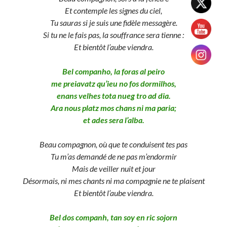
Et contemple les signes du ciel,
Tu sauras si je suis une fidèle messagère.
Si tu ne le fais pas, la souffrance sera tienne :
Et bientôt l’aube viendra.
Bel companho, la foras al peiro
me preiavatz qu’ieu no fos dormilhos,
enans velhes tota nueg tro ad dia.
Ara nous platz mos chans ni ma paria;
et ades sera l’alba.
Beau compagnon, où que te conduisent tes pas
Tu m’as demandé de ne pas m’endormir
Mais de veiller nuit et jour
Désormais, ni mes chants ni ma compagnie ne te plaisent
Et bientôt l’aube viendra.
Bel dos companh, tan soy en ric sojorn