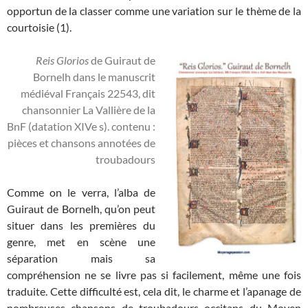
opportun de la classer comme une variation sur le thème de la
courtoisie (1).
Reis Glorios
de Guiraut de
Bornelh dans le manuscrit
médiéval Français 22543, dit
chansonnier La Vallière de la
BnF (datation XIVe s). contenu :
pièces et chansons annotées de
troubadours
Comme on le verra, l’alba de
Guiraut de Bornelh, qu’on peut
situer dans les premières du
genre, met en scène une
séparation mais sa
compréhension ne se livre pas si facilement, même une fois
traduite. Cette difficulté est, cela dit, le charme et l’apanage de
nombreuses chansons de troubadours occitans du Moyen