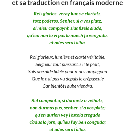
et sa traduction en français moderne
Reis glorios, veray lums e clartatz,
totz poderos, Senher, si a vos platz,
al mieu compaynh sias fizels aiuda,
qu’ieu non lo vi pus la nuech fo venguda,
et ades sera l’alba.
Roi glorieux, lumière et clarté véritable,
Seigneur tout puissant, s’il te plait,
Sois une aide fidèle pour mon compagnon
Que je n’ai pas vu depuis le crépuscule
Car bientôt l’aube viendra.
Bel companho, si dormetz o velhatz,
non durmas pus, senher, si a vos platz;
qu’en aurien vey l’estela creguda
c’adus lo jorn, qu’ieu l’ay ben conguda;
et ades sera l’alba.