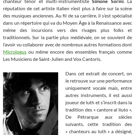
chanteur ténor et multi-instrumentiste
Simone Sorini
. La
réputation de cet artiste italien n’est plus à faire sur la scène
des musiques anciennes. Au fil de sa carrière, il s’est spécialisé
dans un répertoire qui va du Moyen Âge à la Renaissance avec
même des incursions vers des rivages plus folks et
traditionnels. Sur la partie plus médiévale, on se souvient de
l’avoir vu collaborer avec de nombreux autres formations dont
Micrologus
ou même encore des ensembles français comme
Les Musiciens de Saint-Julien and Vox Cantoris.
Dans cet extrait de concert, on
le retrouve sur une performance
uniquement vocale mais, entre
autres instruments, il est aussi
joueur de luth et s’inscrit dans la
tradition des « cantore al liuto ».
De Pétrarque aux siècles
suivants, cette tradition des
« chanteurs au luth » a désigné,