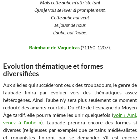
Mais cette aube m’attriste tant
Que je vois se lever si promptement,
Cette aube qui veut
se jouer de nous
L’aube, oui l’aube.
Raimbaut de Vaqueiras
(?1150-1207).
Evolution thématique et formes
diversifiées
Aux siècles qui succéderont ceux des troubadours, le genre de
l’aubade finira par évoluer vers des thématiques assez
hétérogènes. Ainsi, l’aube n’y sera plus seulement ce moment
redouté des amants courtois. Du côté de l’Espagne du Moyen
Âge tardif, elle pourra même les unir quelquefois (
voir « Ami,
venez à l’aube »
). L’aubade prendra encore des formes si
diverses (religieuses par exemple) que certains médiévalistes
et romanistes finiront par se demander s’il est encore