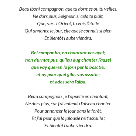
Beau (bon) compagnon, que tu dormes ou tu veilles,
Ne dors plus, Seigneur, si cela te plaît,
Que, vers l’Orient, tu vois l’étoile
Qui annonce le jour, elle que je connais si bien
Et bientôt l’aube viendra.
Bel companho, en chantant vos apel;
non durmas pus, qu’ieu aug chanter l’auzel
que vay queren lo jorn per lo bosctie,
et ay paor quel gilos vos assatie;
et ades sera l’alba.
Beau
compagnon, je t’appelle en chantant;
Ne dors plus, car j’ai entendu l’oiseau chanter
Pour annoncer le jour dans la forêt,
Et j’ai peur que la jalousie ne t’assaille ;
Et bientôt l’aube viendra.