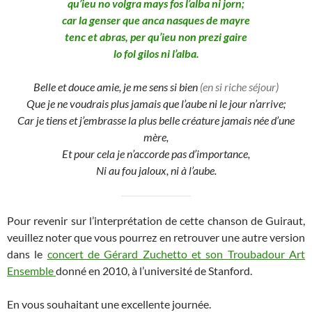
qu’ieu no volgra mays fos l’alba ni jorn;
car la genser que anca nasques de mayre
tenc et abras, per qu’ieu non prezi gaire
lo fol gilos ni l’alba.
Belle et douce amie, je me sens si bien
(en si riche séjour)
Que je ne voudrais plus jamais que l’aube ni le jour n’arrive;
Car
je tiens et j’embrasse
la plus belle créature jamais née d’une
mère,
Et pour cela je n’accorde pas d’importance,
Ni au fou jaloux, ni à l’aube.
Pour revenir sur l’interprétation de cette chanson de Guiraut,
veuillez noter que vous pourrez en retrouver une autre version
dans le
concert de Gérard Zuchetto et son Troubadour Art
Ensemble
donné en 2010, à l’université de Stanford.
En vous souhaitant une excellente journée.