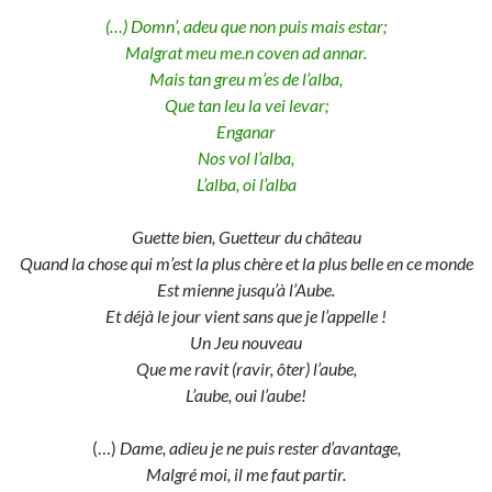
(…) Domn’, adeu que non puis mais estar;
Malgrat meu me.n coven ad annar.
Mais tan greu m’es de l’alba,
Que tan leu la vei levar;
Enganar
Nos vol l’alba,
L’alba, oi l’alba
Guette bien, Guetteur du château
Quand la chose qui m’est la plus chère et la plus belle en ce monde
Est mienne jusqu’à l’Aube.
Et déjà le jour vient sans que je l’appelle !
Un Jeu nouveau
Que me ravit (ravir, ôter) l’aube,
L’aube, oui l’aube!
(…)
Dame, adieu je ne puis rester d’avantage,
Malgré moi, il me faut partir.