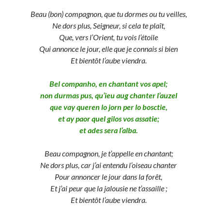
Beau (bon) compagnon, que tu dormes ou tu veilles,
Ne dors plus, Seigneur, si cela te plaît,
Que, vers l’Orient, tu vois l’étoile
Qui annonce le jour, elle que je connais si bien
Et bientôt l’aube viendra.
Bel companho, en chantant vos apel;
non durmas pus, qu’ieu aug chanter l’auzel
que vay queren lo jorn per lo bosctie,
et ay paor quel gilos vos assatie;
et ades sera l’alba.
Beau
compagnon, je t’appelle en chantant;
Ne dors plus, car j’ai entendu l’oiseau chanter
Pour annoncer le jour dans la forêt,
Et j’ai peur que la jalousie ne t’assaille ;
Et bientôt l’aube viendra.