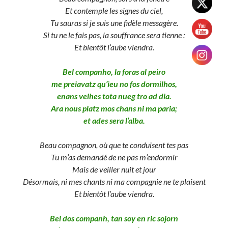
Et contemple les signes du ciel,
Tu sauras si je suis une fidèle messagère.
Si tu ne le fais pas, la souffrance sera tienne :
Et bientôt l’aube viendra.
Bel companho, la foras al peiro
me preiavatz qu’ieu no fos dormilhos,
enans velhes tota nueg tro ad dia.
Ara nous platz mos chans ni ma paria;
et ades sera l’alba.
Beau compagnon, où que te conduisent tes pas
Tu m’as demandé de ne pas m’endormir
Mais de veiller nuit et jour
Désormais, ni mes chants ni ma compagnie ne te plaisent
Et bientôt l’aube viendra.
Bel dos companh, tan soy en ric sojorn