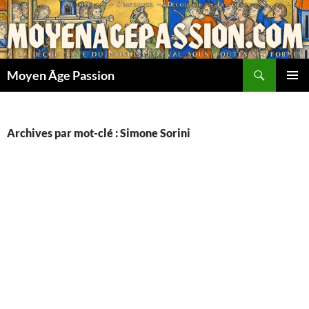
Aller
au
contenu
Recherche
Moyen Âge Passion
MENU
PRINCI
Archives par mot-clé : Simone Sorini