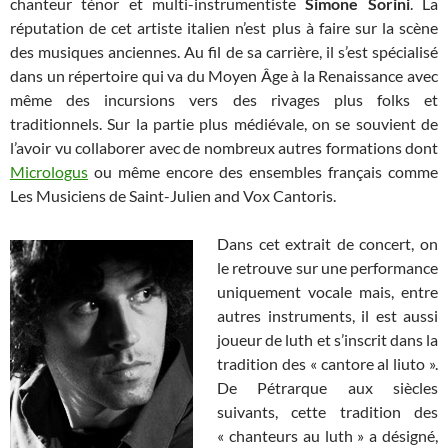
chanteur ténor et multi-instrumentiste
Simone Sorini
. La
réputation de cet artiste italien n’est plus à faire sur la scène
des musiques anciennes. Au fil de sa carrière, il s’est spécialisé
dans un répertoire qui va du Moyen Âge à la Renaissance avec
même des incursions vers des rivages plus folks et
traditionnels. Sur la partie plus médiévale, on se souvient de
l’avoir vu collaborer avec de nombreux autres formations dont
Micrologus
ou même encore des ensembles français comme
Les Musiciens de Saint-Julien and Vox Cantoris.
Dans cet extrait de concert, on
le retrouve sur une performance
uniquement vocale mais, entre
autres instruments, il est aussi
joueur de luth et s’inscrit dans la
tradition des « cantore al liuto ».
De Pétrarque aux siècles
suivants, cette tradition des
« chanteurs au luth » a désigné,