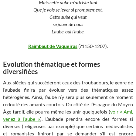
Mais cette aube m’attriste tant
Que je vois se lever si promptement,
Cette aube qui veut
se jouer de nous
L’aube, oui l’aube.
Raimbaut de Vaqueiras
(?1150-1207).
Evolution thématique et formes
diversifiées
Aux siècles qui succéderont ceux des troubadours, le genre de
l’aubade finira par évoluer vers des thématiques assez
hétérogènes. Ainsi, l’aube n’y sera plus seulement ce moment
redouté des amants courtois. Du côté de l’Espagne du Moyen
Âge tardif, elle pourra même les unir quelquefois (
voir « Ami,
venez à l’aube »
). L’aubade prendra encore des formes si
diverses (religieuses par exemple) que certains médiévalistes
et romanistes finiront par se demander s’il est encore