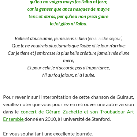
qu’ieu no volgra mays fos l’alba ni jorn;
car la genser que anca nasques de mayre
tenc et abras, per qu’ieu non prezi gaire
lo fol gilos ni l’alba.
Belle et douce amie, je me sens si bien
(en si riche séjour)
Que je ne voudrais plus jamais que l’aube ni le jour n’arrive;
Car
je tiens et j’embrasse
la plus belle créature jamais née d’une
mère,
Et pour cela je n’accorde pas d’importance,
Ni au fou jaloux, ni à l’aube.
Pour revenir sur l’interprétation de cette chanson de Guiraut,
veuillez noter que vous pourrez en retrouver une autre version
dans le
concert de Gérard Zuchetto et son Troubadour Art
Ensemble
donné en 2010, à l’université de Stanford.
En vous souhaitant une excellente journée.