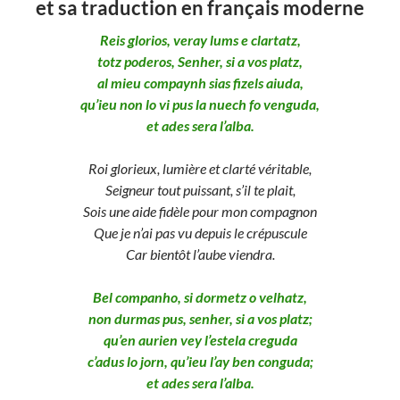
et sa traduction en français moderne
Reis glorios, veray lums e clartatz,
totz poderos, Senher, si a vos platz,
al mieu compaynh sias fizels aiuda,
qu’ieu non lo vi pus la nuech fo venguda,
et ades sera l’alba.
Roi glorieux, lumière et clarté véritable,
Seigneur tout puissant, s’il te plait,
Sois une aide fidèle pour mon compagnon
Que je n’ai pas vu depuis le crépuscule
Car bientôt l’aube viendra.
Bel companho, si dormetz o velhatz,
non durmas pus, senher, si a vos platz;
qu’en aurien vey l’estela creguda
c’adus lo jorn, qu’ieu l’ay ben conguda;
et ades sera l’alba.