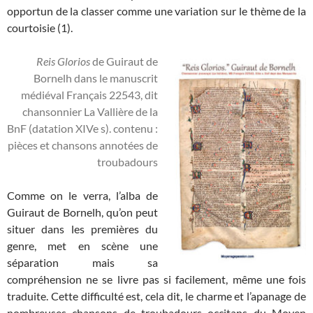
opportun de la classer comme une variation sur le thème de la
courtoisie (1).
Reis Glorios
de Guiraut de
Bornelh dans le manuscrit
médiéval Français 22543, dit
chansonnier La Vallière de la
BnF (datation XIVe s). contenu :
pièces et chansons annotées de
troubadours
Comme on le verra, l’alba de
Guiraut de Bornelh, qu’on peut
situer dans les premières du
genre, met en scène une
séparation mais sa
compréhension ne se livre pas si facilement, même une fois
traduite. Cette difficulté est, cela dit, le charme et l’apanage de
nombreuses chansons de troubadours occitans du Moyen