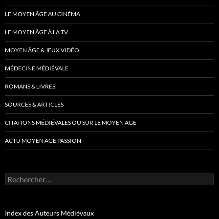
LE MOYEN ÂGE AU CINÉMA
LE MOYEN ÂGE À LA TV
MOYEN ÂGE & JEUX VIDÉO
MÉDECINE MÉDIÉVALE
ROMANS & LIVRES
SOURCES & ARTICLES
CITATIONS MÉDIÉVALES OU SUR LE MOYEN ÂGE
ACTU MOYEN ÂGE PASSION
Rechercher :
Index des Auteurs Médiévaux