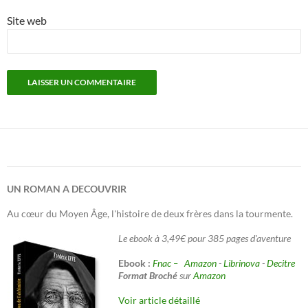
Site web
UN ROMAN A DECOUVRIR
Au cœur du Moyen Âge, l'histoire de deux frères dans la tourmente.
Le ebook à 3,49€ pour 385 pages d'aventure
Ebook :
Fnac –
Amazon
-
Librinova
-
Decitre
Format Broché
sur
Amazon
Voir article détaillé