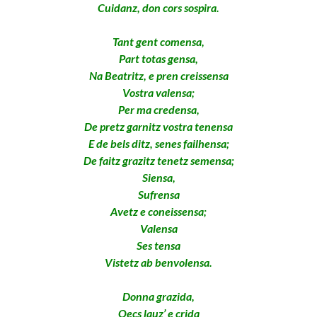
Cuidanz, don cors sospira.
Tant gent comensa,
Part totas gensa,
Na Beatritz, e pren creissensa
Vostra valensa;
Per ma credensa,
De pretz garnitz vostra tenensa
E de bels ditz, senes failhensa;
De faitz grazitz tenetz semensa;
Siensa,
Sufrensa
Avetz e coneissensa;
Valensa
Ses tensa
Vistetz ab benvolensa.
Donna grazida,
Qecs lauz’ e crida