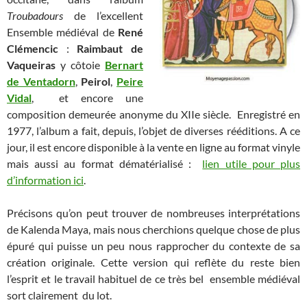
Troubadours
de l’excellent
Ensemble médiéval de
René
Clémencic
:
Raimbaut de
Vaqueiras
y côtoie
Bernart
de Ventadorn
,
Peirol
,
Peire
Vidal
, et encore une
composition demeurée anonyme du XIIe siècle. Enregistré en
1977, l’album a fait, depuis, l’objet de diverses rééditions. A ce
jour, il est encore disponible à la vente en ligne au format vinyle
mais aussi au format dématérialisé :
lien utile pour plus
d’information ici
.
Précisons qu’on peut trouver de nombreuses interprétations
de Kalenda Maya, mais nous cherchions quelque chose de plus
épuré qui puisse un peu nous rapprocher du contexte de sa
création originale. Cette version qui reflète du reste bien
l’esprit et le travail habituel de ce très bel ensemble médiéval
sort clairement du lot.