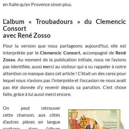
en Italie qu’en Provence sinon plus.
L’album « Troubadours » du Clemencic
Consort
avec René Zosso
Pour la version que nous partageons aujourd’hui, elle est
interprétée par le
Clemencic Consort,
accompagné de
René
Zosso.
Au moment de la publication initiale, nous ne l’avions
pas identifiée, aussi
m
erci au visiteur qui a su rappeler à notre
attention ce manque dans cet article ! C’était un des rares pour
lequel nous n’avions pas l’interprète et l’occasion ne nous avait
pas été donnée d’y revenir depuis sa parution. C’est chose
faite, grâce à lui aussi merci encore.
On peut retrouver
cette chanson, aux côtés
d’autres pièces en langue
occitane, dans l’album