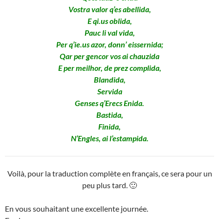
Vostra valor q’es abellida,
E qi.us oblida,
Pauc li val vida,
Per q’ie.us azor, donn’ eissernida;
Qar per gencor vos ai chauzida
E per meilhor, de prez complida,
Blandida,
Servida
Genses q’Erecs Enida.
Bastida,
Finida,
N’Engles, ai l’estampida.
Voilà, pour la traduction complète en français, ce sera pour un
peu plus tard. 🙂
En vous souhaitant une excellente journée.