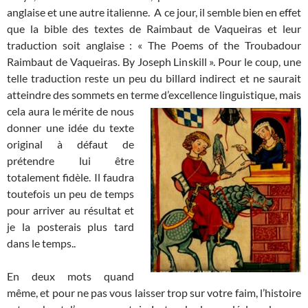
anglaise et une autre italienne. A ce jour, il semble bien en effet
que la bible des textes de Raimbaut de Vaqueiras et leur
traduction soit anglaise : «
The Poems of the Troubadour
Raimbaut de Vaqueiras. By Joseph Linskill ».
Pour le coup, une
telle traduction reste un peu du billard indirect et ne saurait
atteindre des sommets en terme d’excellence linguistique, mais
cela aura le
mérite de nous
donner une idée du texte
original à défaut de
prétendre lui être
totalement fidèle. Il faudra
toutefois un peu de temps
pour arriver au résultat et
je la posterais plus tard
dans le temps..
En deux mots quand
même, et pour ne pas vous laisser trop sur votre faim, l’histoire