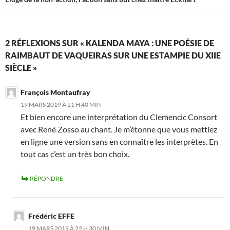
2 RÉFLEXIONS SUR « KALENDA MAYA : UNE POÉSIE DE
RAIMBAUT DE VAQUEIRAS SUR UNE ESTAMPIE DU XIIE
SIÈCLE »
François Montaufray
19 MARS 2019 À 21 H 40 MIN
Et bien encore une interprétation du Clemencic Consort
avec René Zosso au chant. Je m’étonne que vous mettiez
en ligne une version sans en connaître les interprètes. En
tout cas c’est un très bon choix.
RÉPONDRE
Frédéric EFFE
19 MARS 2019 À 22 H 30 MIN