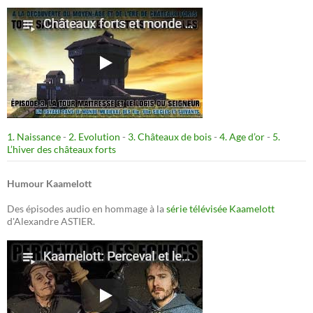
1. Naissance
-
2. Evolution
-
3. Châteaux de bois
-
4. Age d’or
-
5.
L’hiver des châteaux forts
Humour Kaamelott
Des épisodes audio en hommage à la
série télévisée Kaamelott
d'Alexandre ASTIER.