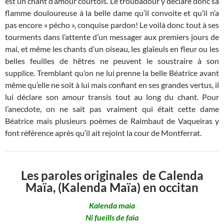
est un chant d’amour courtois. Le troubadour y déclare donc sa
flamme douloureuse à la belle dame qu’il convoite et qu’il n’a
pas encore « pécho », conquise pardon! Le voilà donc tout à ses
tourments dans l’attente d’un messager aux premiers jours de
mai, et même les chants d’un oiseau, les glaïeuls en fleur ou les
belles feuilles de hêtres ne peuvent le soustraire à son
supplice. Tremblant qu’on ne lui prenne la belle Béatrice avant
même qu’elle ne soit à lui mais confiant en ses grandes vertus, il
lui déclare son amour transis tout au long du chant. Pour
l’anecdote, on ne sait pas vraiment qui était cette dame
Béatrice mais plusieurs poèmes de Raimbaut de Vaqueiras y
font référence après qu’il ait rejoint la cour de Montferrat.
Les paroles originales de Calenda
Maïa, (Kalenda Maïa) en occitan
Kalenda maia
Ni fueills de faia