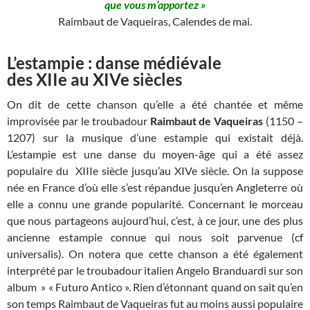
que vous m’apportez »
Raimbaut de Vaqueiras, Calendes de mai.
L’estampie : danse médiévale
des XIIe au XIVe siècles
On dit de cette chanson qu’elle a été chantée et même
improvisée par le troubadour
Raimbaut de Vaqueiras
(1150 –
1207) sur la musique d’une estampie qui existait déjà.
L’estampie est une danse du moyen-âge qui a été assez
populaire du XIIIe siècle jusqu’au XIVe siècle. On la suppose
née en France d’où elle s’est répandue jusqu’en Angleterre où
elle a connu une grande popularité. Concernant le morceau
que nous partageons aujourd’hui, c’est, à ce jour, une des plus
ancienne estampie connue qui nous soit parvenue (cf
universalis). On notera que cette chanson a été également
interprété par le troubadour italien Angelo Branduardi sur son
album » « Futuro Antico ». Rien d’étonnant quand on sait qu’en
son temps Raimbaut de Vaqueiras fut au moins aussi populaire