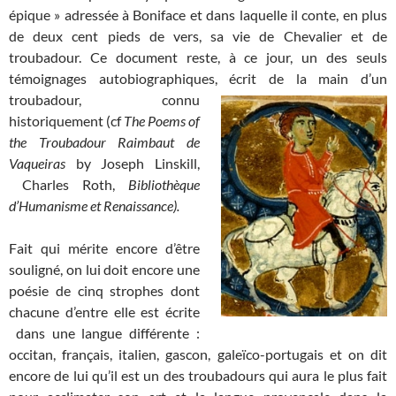
épique » adressée à Boniface et dans laquelle il conte, en plus
de deux cent pieds de vers, sa vie de Chevalier et de
troubadour. Ce document reste, à ce jour, un des seuls
témoignages autobiographiques, écrit de la main
d’un
troubadour, connu
historiquement (cf
The Poems of
the Troubadour Raimbaut de
Vaqueiras
by Joseph Linskill,
Charles Roth,
Bibliothèque
d’Humanisme et Renaissance).
Fait qui mérite encore d’être
souligné, on lui doit encore une
poésie de cinq strophes dont
chacune d’entre elle est écrite
dans une langue différente :
occitan, français, italien, gascon, galeïco-portugais et on dit
encore de lui qu’il est un des troubadours qui aura le plus fait