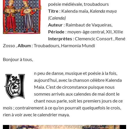
poésie médiévale, troubadours
Titre
: Kalenda maïa,
Kalenda maya
(Calenda)
Auteur
: Raimbaut de Vaqueiras,
Période
: moyen-âge central, XII, XIIIe
Interprètes
: Clemencic Consort , René
Zosso ,
Album
: Troubadours, Harmonia Mundi
Bonjour à tous,
n peu de danse, musique et poésie à la fois,
aujourd’hui, avec la chanson célèbre Kalenda
Maia. C’est de circonstance puisque nous
sommes arrivés aux calendes de mai dont le
chant nous parle, soit les premiers jours de ce
mois ; contrairement à ce qu’on pourrait quelquefois le crois,
rien à voir avec le calendrier maya.