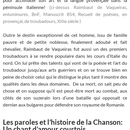
pour acclimater son art et la langue provençale dans la
péninsule italienne!
(ci-dessus Raimbaut de Vaqueiras,
enluminures, BnF, Manuscrit 854, Recueil de poésies, en
provençal, de troubadours, XIIIe siècle )
Outre le destin exceptionnel de cet homme, issu de famille
pauvre et de petite noblesse, finalement adoubé et fait
chevalier, Raimbaut de Vaqueiras fut aussi un des premiers
troubadours à se rendre populaire dans les cours d’Italie du
nord. On lui prête des talents qui vont de la poésie et l’art du
troubadour jusqu’aux arts guerriers et on se trouve bien en
peine de choisir celui qui le distingue le plus tant il montre des
qualités dans les deux domaines. De sa mort, on sait peu de
chose et on suppose qu’il est peut-être mort au combat, aux
côtés de son suzerain lors d’une bataille qui opposait ce
dernier aux bulgares pour défendre son royaume de Romanie.
Les paroles et l’histoire de la Chanson:
Un chant d’amour courtois.