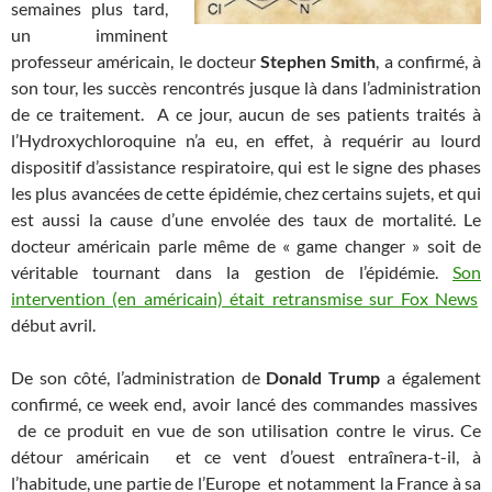
semaines plus tard,
un imminent
professeur américain, le docteur
Stephen Smith
, a confirmé, à
son tour, les succès rencontrés jusque là dans l’administration
de ce traitement. A ce jour, aucun de ses patients traités à
l’Hydroxychloroquine n’a eu, en effet, à requérir au lourd
dispositif d’assistance respiratoire, qui est le signe des phases
les plus avancées de cette épidémie, chez certains sujets, et qui
est aussi la cause d’une envolée des taux de mortalité. Le
docteur américain parle même de « game changer » soit de
véritable tournant dans la gestion de l’épidémie.
Son
intervention (en américain) était retransmise sur Fox News
début avril.
De son côté, l’administration de
Donald Trump
a également
confirmé, ce week end, avoir lancé des commandes massives
de ce produit en vue de son utilisation contre le virus. Ce
détour américain et ce vent d’ouest entraînera-t-il, à
l’habitude, une partie de l’Europe et notamment la France à sa