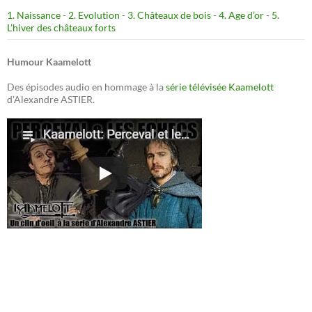
1. Naissance
-
2. Evolution
-
3. Châteaux de bois
-
4. Age d’or
-
5.
L’hiver des châteaux forts
Humour Kaamelott
Des épisodes audio en hommage à la
série télévisée Kaamelott
d'Alexandre ASTIER.