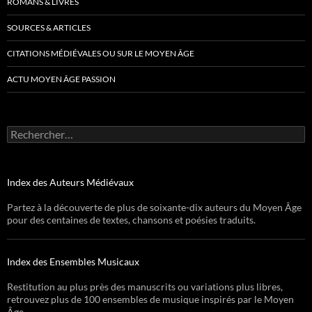
ROMANS & LIVRES
SOURCES & ARTICLES
CITATIONS MÉDIÉVALES OU SUR LE MOYEN ÂGE
ACTU MOYEN ÂGE PASSION
Rechercher :
Index des Auteurs Médiévaux
Partez à la découverte de plus de soixante-dix auteurs du Moyen Âge
pour des centaines de textes, chansons et poésies traduits.
Index des Ensembles Musicaux
Restitution au plus près des manuscrits ou variations plus libres,
retrouvez plus de 100 ensembles de musique inspirés par le Moyen
Âge.