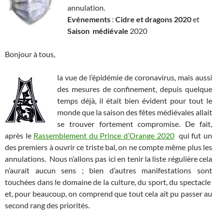
annulation.
Evénements
:
Cidre et dragons 2020
et
Saison
médiévale
2020
Bonjour à tous,
la vue de l’épidémie de coronavirus, mais aussi
des mesures de confinement, depuis quelque
temps déjà, il était bien évident pour tout le
monde que la saison des fêtes médiévales allait
se trouver fortement compromise. De fait,
après le
Rassemblement du Prince d’Orange 2020
qui fut un
des premiers à ouvrir ce triste bal, on ne compte même plus les
annulations. Nous n’allons pas ici en tenir la liste régulière cela
n’aurait aucun sens ; bien d’autres manifestations sont
touchées dans le domaine de la culture, du sport, du spectacle
et, pour beaucoup, on comprend que tout cela ait pu passer au
second rang des priorités.