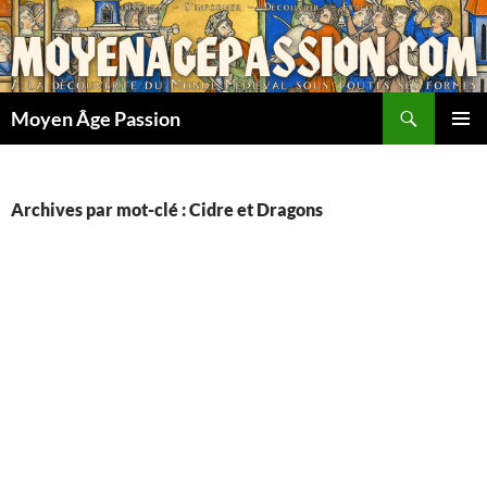
Aller
au
contenu
Recherche
Moyen Âge Passion
MENU
PRINCI
Archives par mot-clé : Cidre et Dragons