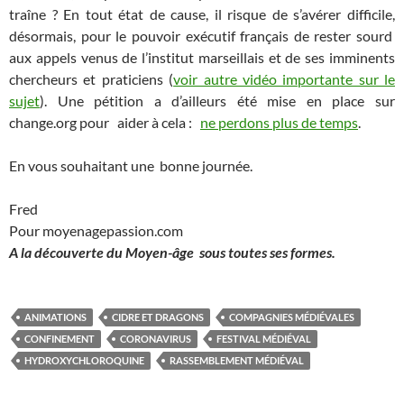
traîne ? En tout état de cause, il risque de s’avérer difficile,
désormais, pour le pouvoir exécutif français de rester sourd
aux appels venus de l’institut marseillais et de ses imminents
chercheurs et praticiens (
voir autre vidéo importante sur le
sujet
). Une pétition a d’ailleurs été mise en place sur
change.org pour aider à cela :
ne perdons plus de temps
.
En vous souhaitant une bonne journée.
Fred
Pour moyenagepassion.com
A la découverte du Moyen-âge sous toutes ses formes.
ANIMATIONS
CIDRE ET DRAGONS
COMPAGNIES MÉDIÉVALES
CONFINEMENT
CORONAVIRUS
FESTIVAL MÉDIÉVAL
HYDROXYCHLOROQUINE
RASSEMBLEMENT MÉDIÉVAL