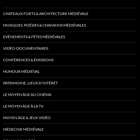
CHÂTEAUX FORTS & ARCHITECTURE MÉDIÉVALE
MUSIQUES, POÉSIES & CHANSONS MÉDIÉVALES
EVÈNEMENTS & FÊTES MÉDIÉVALES
VIDÉO-DOCUMENTAIRES
CONFÉRENCES & ÉMISSIONS
HUMOUR MÉDIÉVAL
PATRIMOINE, LIEUX D’INTÉRÊT
LE MOYEN ÂGE AU CINÉMA
LE MOYEN ÂGE À LA TV
MOYEN ÂGE & JEUX VIDÉO
MÉDECINE MÉDIÉVALE