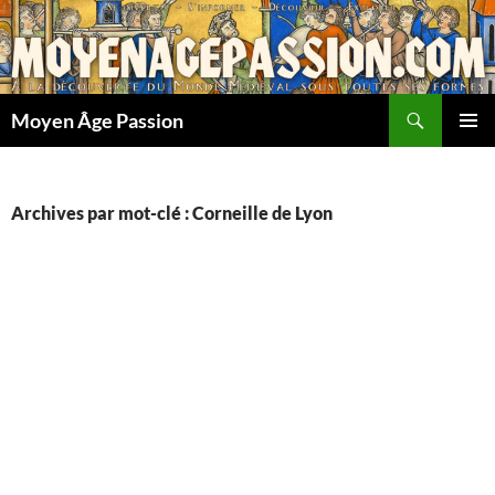
Aller
au
contenu
Recherche
Moyen Âge Passion
MENU
PRINCI
Archives par mot-clé : Corneille de Lyon