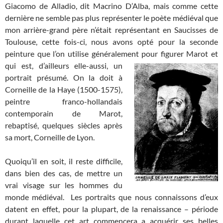
Giacomo de Alladio, dit Macrino D’Alba, mais comme cette
dernière ne semble pas plus représenter le poète médiéval que
mon arrière-grand père n’était représentant en Saucisses de
Toulouse, cette fois-ci, nous avons opté pour la seconde
peinture que l’on utilise généralement pour
figurer Marot et
qui est, d’ailleurs elle-aussi, un
portrait présumé. On la doit à
Corneille de la Haye (1500-1575),
peintre franco-hollandais
contemporain de Marot,
rebaptisé, quelques siècles après
sa mort, Corneille de Lyon.
Quoiqu’il en soit, il reste difficile,
dans bien des cas, de mettre un
vrai visage sur les hommes du
monde médiéval. Les portraits que nous connaissons d’eux
datent en effet, pour la plupart, de la renaissance – période
durant laquelle cet art commencera a acquérir ses belles