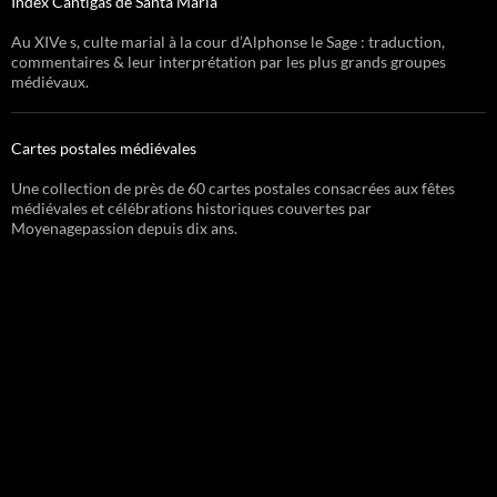
Index Cantigas de Santa Maria
Au XIVe s, culte marial à la cour d’Alphonse le Sage : traduction,
commentaires & leur interprétation par les plus grands groupes
médiévaux.
Cartes postales médiévales
Une collection de près de 60 cartes postales consacrées aux fêtes
médiévales et célébrations historiques couvertes par
Moyenagepassion depuis dix ans.