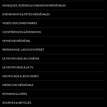
MUSIQUES, POÉSIES & CHANSONS MÉDIÉVALES
EVÈNEMENTS & FÊTES MÉDIÉVALES
VIDÉO-DOCUMENTAIRES
CONFÉRENCES & ÉMISSIONS
HUMOUR MÉDIÉVAL
PATRIMOINE, LIEUX D’INTÉRÊT
LE MOYEN ÂGE AU CINÉMA
LE MOYEN ÂGE À LA TV
MOYEN ÂGE & JEUX VIDÉO
MÉDECINE MÉDIÉVALE
ROMANS & LIVRES
SOURCES & ARTICLES