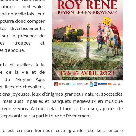
ations médiévales
une nouvelle fois, leur
 pourra donc compter
es divertissements,
 sur la présence de
uses troupes et
s d’époque.
ts et ateliers à la
te de la vie et de
nat du Moyen Âge,
t lices de chevaliers,
ions joyeuses, jeux d’énigmes grandeur nature, spectacles
, mais aussi ripailles et banquets médiévaux en musique
 rendez-vous. A tout cela, il faudra, bien sûr, ajouter de
xposants sur la partie foire de l’événement.
le est en son honneur, cette grande fête sera encore