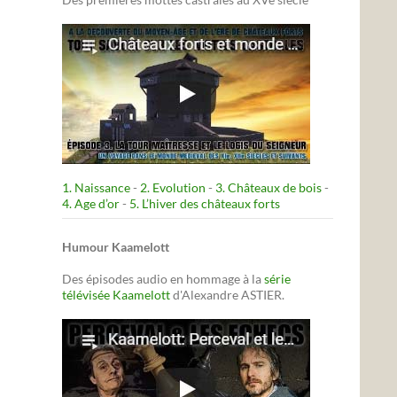
1. Naissance
-
2. Evolution
-
3. Châteaux de bois
-
4. Age d’or
-
5. L’hiver des châteaux forts
Humour Kaamelott
Des épisodes audio en hommage à la
série
télévisée Kaamelott
d'Alexandre ASTIER.