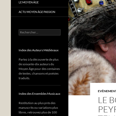
LE MOYEN ÂGE
ACTU MOYEN ÂGE PASSION
Rechercher :
Index des Auteurs Médiévaux
Partez à la découverte de plus
de soixante-dix auteurs du
Moyen Âge pour des centaines
de textes, chansons et poésies
traduits.
EVÈNEMENTS
Index des Ensembles Musicaux
LE 
Restitution au plus près des
PEY
manuscrits ou variations plus
libres, retrouvez plus de 100