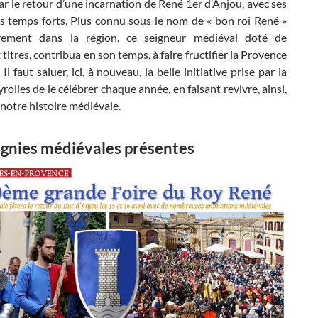
r le retour d’une incarnation de René 1er d’Anjou, avec ses
es temps forts, Plus connu sous le nom de « bon roi René »
èrement dans la région, ce seigneur médiéval doté de
itres, contribua en son temps, à faire fructifier la Provence
 Il faut saluer, ici, à nouveau, la belle initiative prise par la
yrolles de le célébrer chaque année, en faisant revivre, ainsi,
notre histoire médiévale.
nies médiévales présentes