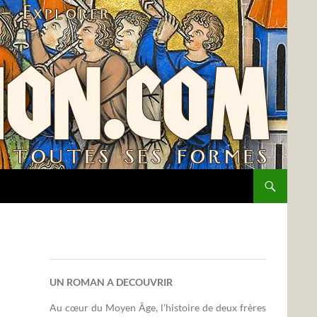
UN ROMAN A DECOUVRIR
Au cœur du Moyen Âge, l'histoire de deux frères