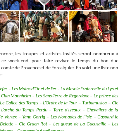
encore, les troupes et artistes invités seront nombreux à
, ce week-end, pour faire revivre le temps du bon duc
 comte de Provence et de Forcalquier. En voici une liste non
 :
efer – Les Mains d’Or et de Fer – La Mesnie Fraternelle du Lys et
e Clan Mannheim – Les Sans-Terre de Regordane – Le prince des
e Calice des Temps – L’Ordre de la Tour – Turbamusica
–
Cie
L’arche du Temps Perdu – Terre d’Izeaux – Chevaliers de la
e Vortex – Yann Gorrig – Les Nomades de l’Isle – Gaspard le
Belette – Cie Graen Rot – Les gueux de La Gueusaille – Les
Volonne – Compagnie Arteflammes.