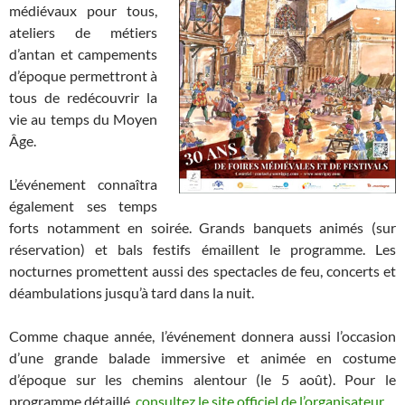
médiévaux pour tous,
ateliers de métiers
d’antan et campements
d’époque permettront à
tous de redécouvrir la
vie au temps du Moyen
Âge.
L’événement connaîtra
également ses temps
forts notamment en soirée. Grands banquets animés (sur
réservation) et bals festifs émaillent le programme. Les
nocturnes promettent aussi des spectacles de feu, concerts et
déambulations jusqu’à tard dans la nuit.
Comme chaque année, l’événement donnera aussi l’occasion
d’une grande balade immersive et animée en costume
d’époque sur les chemins alentour (le 5 août). Pour le
programme détaillé,
consultez le site officiel de l’organisateur
.