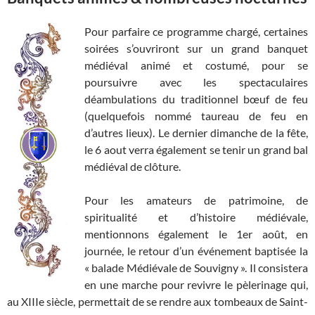
Pour parfaire ce programme chargé, certaines
soirées s’ouvriront sur un grand banquet
médiéval animé et costumé, pour se
poursuivre avec les spectaculaires
déambulations du traditionnel bœuf de feu
(quelquefois nommé taureau de feu en
d’autres lieux). Le dernier dimanche de la fête,
le 6 aout verra également se tenir un grand bal
médiéval de clôture.
Pour les amateurs de patrimoine, de
spiritualité et d’histoire médiévale,
mentionnons également le 1er août, en
journée, le retour d’un événement baptisée la
« balade Médiévale de Souvigny ». Il consistera
en une marche pour revivre le pèlerinage qui,
au XIIIe siècle, permettait de se rendre aux tombeaux de Saint-