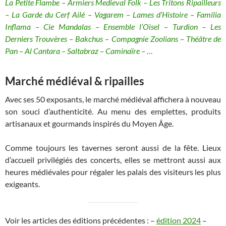
La Petite Flambe – Armiers Medieval Folk – Les Tritons Ripailleurs
– La Garde du Cerf Ailé – Vagarem – Lames d’Histoire – Familia
Inflama – Cie Mandalas – Ensemble l’Oisel – Turdion – Les
Derniers Trouvères – Bakchus – Compagnie Zoolians – Théâtre de
Pan – Al Cantara – Saltabraz – Caminaïre – …
Marché médiéval & ripailles
Avec ses 50 exposants, le marché médiéval affichera à nouveau
son souci d’authenticité. Au menu des emplettes, produits
artisanaux et gourmands inspirés du Moyen Âge.
Comme toujours les tavernes seront aussi de la fête. Lieux
d’accueil privilégiés des concerts, elles se mettront aussi aux
heures médiévales pour régaler les palais des visiteurs les plus
exigeants.
Voir les articles des éditions précédentes : –
édition 2024
–