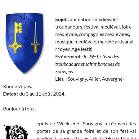
Sujet :
animations médiévales,
troubadours, festival médiéval, foire
médiévale, compagnies médiévales,
musique médiévale, marché artisanal,
Moyen Âge festif.
Evénement :
le 29e festival des
troubadours et saltimbanques de
Souvigny.
Lieu :
Souvigny, Allier, Auvergne-
Rhône-Alpes.
Dates :
du 3 au 11 août 2024.
Bonjour à tous,
epuis ce Week-end, Souvigny a réouvert les
portes de sa grande foire et de son festival
médiéval annuel. Il s’agira de la 29e édition de