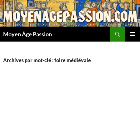
Aller
au
contenu
Recherche
Moyen Âge Passion
MENU
PRINCI
Archives par mot-clé : foire médiévale