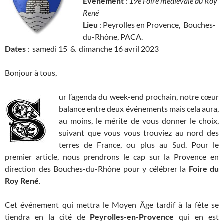
Evénement
:
19e Foire médiévale du Roy
René
Lieu
: Peyrolles en Provence, Bouches-
du-Rhône, PACA.
Dates
: samedi 15 & dimanche 16 avril 2023
Bonjour à tous,
ur l’agenda du week-end prochain, notre cœur
balance entre deux événements mais cela aura,
au moins, le mérite de vous donner le choix,
suivant que vous vous trouviez au nord des
terres de France, ou plus au Sud. Pour le
premier article, nous prendrons le cap sur la Provence en
direction des Bouches-du-Rhône pour y célébrer la
Foire du
Roy René
.
Cet événement qui mettra le Moyen Âge tardif à la fête se
tiendra en la cité de
Peyrolles-en-Provence
qui en est