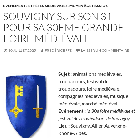
EVÈNEMENTS ET FÊTES MÉDIÉVALES
,
MOYEN ÂGE PASSION
SOUVIGNY SUR SON 31
POUR SA 30EME GRANDE
FOIRE MÉDIÉVALE
30 JUILLET 2025
FRÉDÉRIC EFFE
LAISSER UN COMMENTAIRE
Sujet :
animations médiévales,
troubadours, festival de
troubadours, foire médiévale,
compagnies médiévales, musique
médiévale, marché médiéval.
Evénement :
la 30e foire médiévale et
festival des troubadours de Souvigny.
Lieu :
Souvigny, Allier, Auvergne-
Rhône-Alpes.