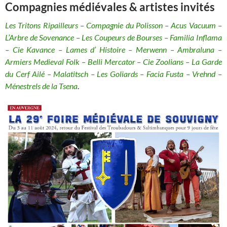
Compagnies médiévales & artistes invités
Les Tritons Ripailleurs – Compagnie du Polisson – Acus Vacuum –
L’Arbre de Sovenance – Les Coupeurs de Bourses – Familia Inflama
– Cie Kavance – Lames d’ Histoire – Merwenn – Ambraluna –
Armiers Medieval Folk – Belli Mercator – Cie Zoolians – La Garde
du Cerf Ailé – Malatitsch – Les Goliards – Facia Fusta – Vrehnd –
Ménestrels de la Tsena
.