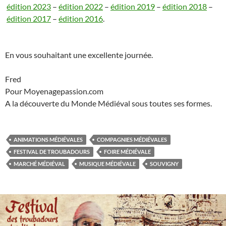
édition 2023
–
édition 2022
–
édition 2019
–
édition 2018
–
édition 2017
–
édition 2016
.
En vous souhaitant une excellente journée.
Fred
Pour Moyenagepassion.com
A la découverte du Monde Médiéval sous toutes ses formes.
ANIMATIONS MÉDIÉVALES
COMPAGNIES MÉDIÉVALES
FESTIVAL DE TROUBADOURS
FOIRE MÉDIÉVALE
MARCHÉ MÉDIÉVAL
MUSIQUE MÉDIÉVALE
SOUVIGNY