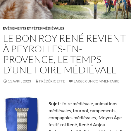
EVÈNEMENTS ET FÊTES MÉDIÉVALES
LE BON ROY RENÉ REVIENT
À PEYROLLES-EN-
PROVENCE, LE TEMPS
D’UNE FOIRE MÉDIÉVALE
11 AVRIL 2023
FRÉDÉRIC EFFE
LAISSER UN COMMENTAIRE
Sujet
: foire médiévale, animations
médiévales, tournoi, campements,
compagnies médiévales, Moyen Âge
festif, roi René, René d’Anjou.