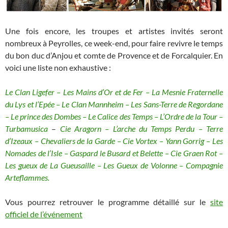
Une fois encore, les troupes et artistes invités seront
nombreux à Peyrolles, ce week-end, pour faire revivre le temps
du bon duc d’Anjou et comte de Provence et de Forcalquier. En
voici une liste non exhaustive :
Le Clan Ligefer – Les Mains d’Or et de Fer – La Mesnie Fraternelle
du Lys et l’Epée – Le Clan Mannheim – Les Sans-Terre de Regordane
– Le prince des Dombes – Le Calice des Temps – L’Ordre de la Tour –
Turbamusica
–
Cie Aragorn – L’arche du Temps Perdu – Terre
d’Izeaux – Chevaliers de la Garde – Cie Vortex – Yann Gorrig – Les
Nomades de l’Isle – Gaspard le Busard et Belette – Cie Graen Rot –
Les gueux de La Gueusaille – Les Gueux de Volonne – Compagnie
Arteflammes.
Vous pourrez retrouver le programme détaillé sur le
site
officiel de l’événement