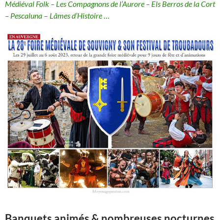
Médiéval Folk – Les Compagnons de l’Aurore – Els Berros de la Cort
– Pescaluna
–
Lâmes d’Histoire
…
Banquets animés & nombreuses nocturnes