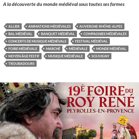
A la découverte du monde médiéval sous toutes ses formes
ALLIER
ANIMATIONS MÉDIÉVALES
AUVERGNE-RHÔNE-ALPES
BAL MÉDIÉVAL
BANQUET MÉDIÉVAL
COMPAGNIES MÉDIÉVALES
CONCERTS DE MUSIQUE MÉDIÉVALE
FESTIVAL MÉDIÉVAL
FOIRE MÉDIÉVALE
MARCHÉ
MÉDIÉVALE
MONDE MÉDIÉVAL
MOYEN ÂGE FESTIF
MUSIQUE MÉDIÉVALE
SOUVIGNY
TROUBADOURS