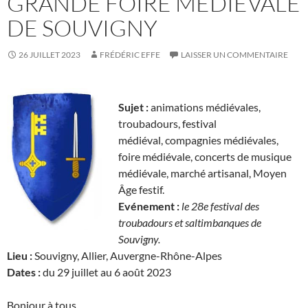
GRANDE FOIRE MÉDIÉVALE
DE SOUVIGNY
26 JUILLET 2023
FRÉDÉRIC EFFE
LAISSER UN COMMENTAIRE
Sujet :
animations médiévales,
troubadours, festival
médiéval, compagnies médiévales,
foire médiévale, concerts de musique
médiévale, marché artisanal, Moyen
Âge festif.
Evénement :
le 28e festival des
troubadours et saltimbanques de
Souvigny.
Lieu :
Souvigny, Allier, Auvergne-Rhône-Alpes
Dates :
du 29 juillet au 6 août 2023
Bonjour à tous,