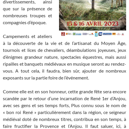
divertissements, ainsi
que sur la présence de
nombreuses troupes et
compagnies d’époque.
Campements et ateliers
à la découverte de la vie et de l’artisanat du Moyen Âge,
tournois et lices de chevaliers, déambulations joyeuses, jeux
d’énigmes grandeur nature, spectacles équestres, mais aussi
ripailles et banquets médiévaux en musique seront au rendez-
vous. A tout cela, il faudra, bien sûr, ajouter de nombreux
exposants sur la partie foire de l’événement.
Comme elle est en son honneur, cette grande fête sera encore
scandée par le retour d’une incarnation de René 1er d’Anjou,
avec ses gens et ses temps forts, Plus connu sous le nom de
« bon roi René » particulièrement dans la région, ce seigneur
médiéval doté de nombreux titres, contribua en son temps, à
faire fructifier la Provence et l’Anjou. Il faut saluer, ici, à