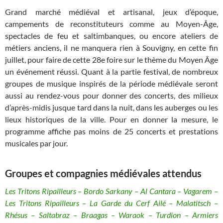
Grand marché médiéval et artisanal, jeux d’époque,
campements de reconstituteurs comme au Moyen-Âge,
spectacles de feu et saltimbanques, ou encore ateliers de
métiers anciens, il ne manquera rien à Souvigny, en cette fin
juillet, pour faire de cette 28e foire sur le thème du Moyen Âge
un événement réussi. Quant à la partie festival, de nombreux
groupes de musique inspirés de la période médiévale seront
aussi au rendez-vous pour donner des concerts, des milieux
d’après-midis jusque tard dans la nuit, dans les auberges ou les
lieux historiques de la ville. Pour en donner la mesure, le
programme affiche pas moins de 25 concerts et prestations
musicales par jour.
Groupes et compagnies médiévales attendus
Les Tritons Ripailleurs – Bordo Sarkany – Al Cantara – Vagarem –
Les Tritons Ripailleurs – La Garde du Cerf Ailé – Malatitsch –
Rhésus – Saltabraz – Braagas – Waraok – Turdion – Armiers