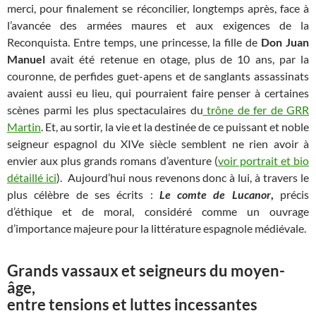
merci, pour finalement se réconcilier, longtemps après, face à
l’avancée des armées maures et aux exigences de la
Reconquista. Entre temps, une princesse, la fille de
Don Juan
Manuel
avait été retenue en otage, plus de 10 ans, par la
couronne, de perfides guet-apens et de sanglants assassinats
avaient aussi eu lieu, qui pourraient faire penser à certaines
scènes parmi les plus spectaculaires du
trône de fer de GRR
Martin
. Et, au sortir, la vie et la destinée de ce puissant et noble
seigneur espagnol du XIVe siècle semblent ne rien avoir à
envier aux plus grands romans d’aventure (
voir portrait et bio
détaillé ici
). Aujourd’hui nous revenons donc à lui, à travers le
plus célèbre de ses écrits :
Le comte de Lucanor
,
précis
d’éthique et de moral, considéré comme un ouvrage
d’importance majeure pour la littérature espagnole médiévale.
Grands vassaux et seigneurs du moyen-
âge,
entre tensions et luttes incessantes