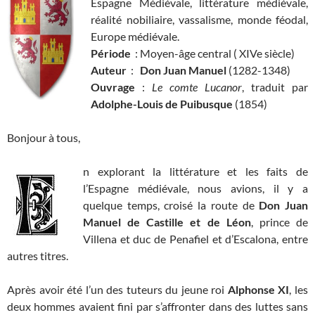
Espagne Médiévale, littérature médiévale,
réalité nobiliaire, vassalisme, monde féodal,
Europe médiévale.
Période
: Moyen-âge central ( XIVe siècle)
Auteur
:
Don Juan Manuel
(1282-1348)
Ouvrage
:
Le comte Lucanor
, traduit par
Adolphe-Louis de Puibusque
(1854)
Bonjour à tous,
n explorant la littérature et les faits de
l’Espagne médiévale, nous avions, il y a
quelque temps, croisé la route de
Don Juan
Manuel de Castille et de Léon
, prince de
Villena et duc de Penafiel et d’Escalona, entre
autres titres.
Après avoir été l’un des tuteurs du jeune roi
Alphonse XI
, les
deux hommes avaient fini par s’affronter dans des luttes sans