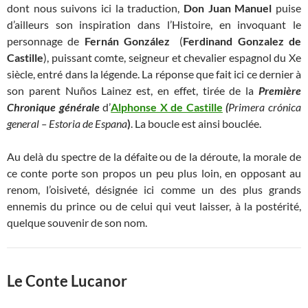
dont nous suivons ici la traduction,
Don Juan Manuel
puise
d’ailleurs son inspiration dans l’Histoire, en invoquant le
personnage de
Fernán González
(
Ferdinand Gonzalez de
Castille
), puissant comte, seigneur et chevalier espagnol du Xe
siècle, entré dans la légende. La réponse que fait ici ce dernier à
son parent Nuños Lainez est, en effet, tirée de la
Première
Chronique générale
d’
Alphonse X de Castille
(
Primera crónica
general – Estoria de Espana
)
. La boucle est ainsi bouclée.
Au delà du spectre de la défaite ou de la déroute, la morale de
ce conte porte son propos un peu plus loin, en opposant au
renom, l’oisiveté, désignée ici comme un des plus grands
ennemis du prince ou de celui qui veut laisser, à la postérité,
quelque souvenir de son nom.
Le Conte Lucanor