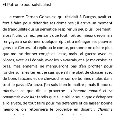
Et Patronio poursuivit ainsi :
— Le comte Fernan Gonzalez, qui résidait à Burgos, avait eu
fort à faire pour défendre ses domaines ; il arriva un moment
de tranquillité qui lui permit de respirer un peu plus librement :
alors Nuño Lainez, pensant que tout irait au mieux désormais
l’engagea à se donner quelque répit et à ménager ses pauvres
gens : » Certes, lui répliqua le comte, personne ne désire plus
que moi se donner congé et liesse, mais j’ai guerre avec les
Mores, avec les Léonais, avec les Navarrais, et si je me croise les
bras, mes ennemis ne manqueront pas d’en profiter pour
fondre sur mes terres ; je sais que s’il me plait de chasser avec
de bons faucons et de chevaucher sur de bonnes mules dans
tout le pays d’Arlanza, j’en suis bien le maître ; mais il pourra
m’arriver ce que dit le proverbe :
L’homme mourut et sa
renommée avec lui
: tandis que si je n’ai le souci que d’échapper
à l’oisiveté, de tout faire pour me défendre et de laisser bonne
mémoire, on retournera le proverbe en disant :
L’homme