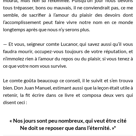
mourut, mais non sa renommée
. Puisqu’un jour nous devons
tous trépasser, bons ou mauvais, il ne conviendrait pas, ce me
semble, de sacrifier à l’amour du plaisir des devoirs dont
l’accomplissement peut faire vivre notre nom en ce monde
longtemps après que nous n’y serons plus.
— Et vous, seigneur comte Lucanor, qui savez aussi qu’il vous
faudra mourir, occupez-vous toujours de votre réputation, et
n’immolez rien à l’amour du repos ou du plaisir, si vous tenez à
ce que votre nom vous survive.
Le comte goûta beaucoup ce conseil, il le suivit et s’en trouva
bien. Don Juan Manuel, estimant aussi que la leçon était utile à
retenir, la fit écrire dans ce livre et composa deux vers qui
disent ceci :
« Nos jours sont peu nombreux, qui veut être cité
Ne doit se reposer que dans l’éternité. »*