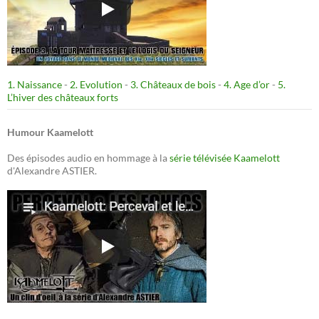
1. Naissance
-
2. Evolution
-
3. Châteaux de bois
-
4. Age d’or
-
5.
L’hiver des châteaux forts
Humour Kaamelott
Des épisodes audio en hommage à la
série télévisée Kaamelott
d'Alexandre ASTIER.