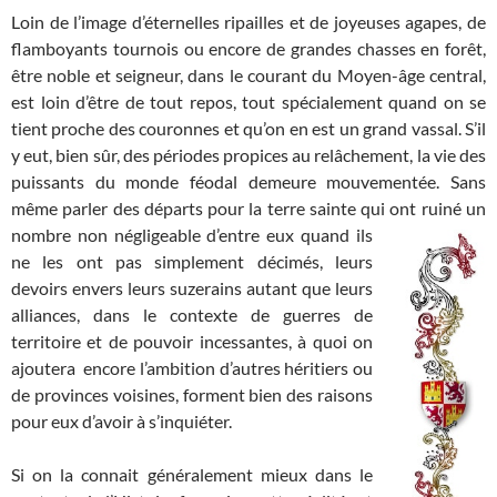
Loin de l’image d’éternelles ripailles et de joyeuses agapes, de
flamboyants tournois ou encore de grandes chasses en forêt,
être noble et seigneur, dans le courant du Moyen-âge central,
est loin d’être de tout repos, tout spécialement quand on se
tient proche des couronnes et qu’on en est un grand vassal. S’il
y eut, bien sûr, des périodes propices au relâchement, la vie des
puissants du monde féodal demeure mouvementée. Sans
même parler des départs pour la terre sainte qui ont ruiné un
nombre non négligeable d’entre eux
quand ils
ne les ont pas simplement décimés, leurs
devoirs envers leurs suzerains autant que leurs
alliances, dans le contexte de guerres de
territoire et de pouvoir incessantes, à quoi on
ajoutera encore l’ambition d’autres héritiers ou
de provinces voisines, forment bien des raisons
pour eux d’avoir à s’inquiéter.
Si on la connait généralement mieux dans le