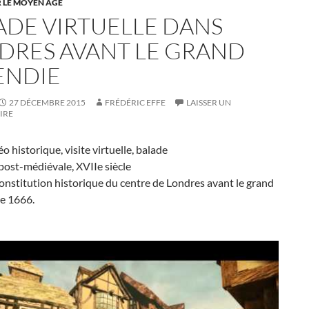
 LE MOYEN ÂGE
ADE VIRTUELLE DANS
DRES AVANT LE GRAND
ENDIE
27 DÉCEMBRE 2015
FRÉDÉRIC EFFE
LAISSER UN
IRE
éo historique, visite virtuelle, balade
post-médiévale, XVIIe siècle
onstitution historique du centre de Londres avant le grand
de 1666.