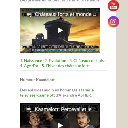
1. Naissance
-
2. Evolution
-
3. Châteaux de bois
-
4. Age d’or
-
5. L’hiver des châteaux forts
Humour Kaamelott
Des épisodes audio en hommage à la
série
télévisée Kaamelott
d'Alexandre ASTIER.