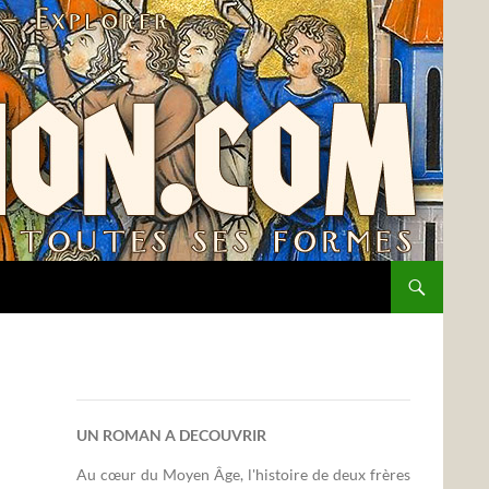
UN ROMAN A DECOUVRIR
Au cœur du Moyen Âge, l'histoire de deux frères