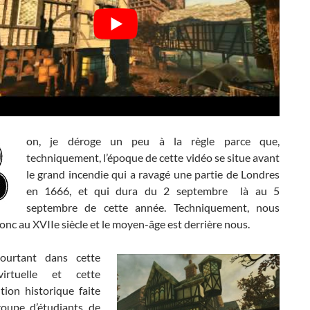
on, je déroge un peu à la règle parce que,
techniquement, l’époque de cette vidéo se situe avant
le grand incendie qui a ravagé une partie de Londres
en 1666, et qui dura du 2 septembre là au 5
septembre de cette année. Techniquement, nous
c au XVIIe siècle et le moyen-âge est derrière nous.
ourtant dans cette
irtuelle et cette
tion historique faite
oupe d’étudiants de