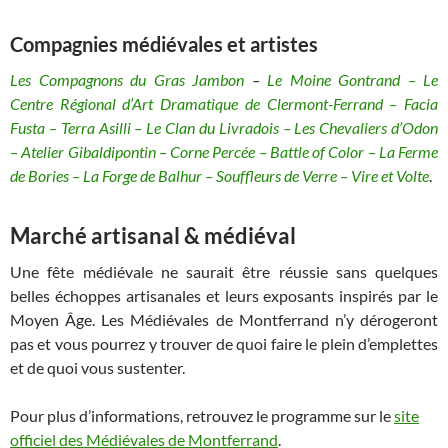
Compagnies médiévales et artistes
Les Compagnons du Gras Jambon
–
Le Moine Gontrand – Le
Centre Régional d’Art Dramatique de Clermont-Ferrand – Facia
Fusta – Terra Asilli – Le Clan du Livradois – Les Chevaliers d’Odon
– Atelier Gibaldipontin – Corne Percée – Battle of Color – La Ferme
de Bories – La Forge de Balhur – Souffleurs de Verre – Vire et Volte
.
Marché artisanal & médiéval
Une fête médiévale ne saurait être réussie sans quelques
belles échoppes artisanales et leurs exposants inspirés par le
Moyen Âge. Les Médiévales de Montferrand n’y dérogeront
pas et vous pourrez y trouver de quoi faire le plein d’emplettes
et de quoi vous sustenter.
Pour plus d’informations, retrouvez le programme sur le
site
officiel des Médiévales de Montferrand
.