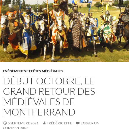
EVÈNEMENTS ET FÊTES MÉDIÉVALES
DÉBUT OCTOBRE, LE
GRAND RETOUR DES
MÉDIÉVALES DE
MONTFERRAND
5 SEPTEMBRE 2021
FRÉDÉRIC EFFE
LAISSER UN
COMMENTAIRE