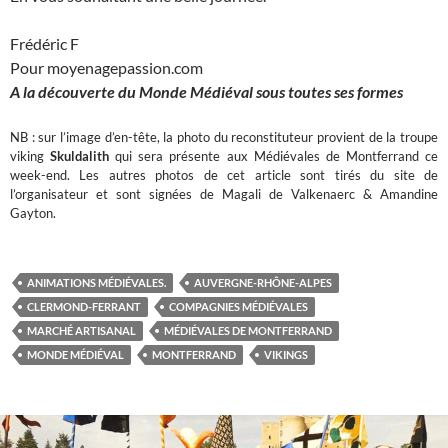
Frédéric F
Pour moyenagepassion.com
A la découverte du Monde Médiéval sous toutes ses formes
NB : sur l’image d’en-tête, la photo du reconstituteur provient de la troupe
viking
Skuldalith
qui sera présente aux Médiévales de Montferrand ce
week-end. Les autres photos de cet article sont tirés du site de
l’organisateur et sont signées de Magali de Valkenaerc & Amandine
Gayton.
ANIMATIONS MÉDIÉVALES.
AUVERGNE-RHÔNE-ALPES
CLERMOND-FERRANT
COMPAGNIES MÉDIÉVALES
MARCHÉ ARTISANAL
MÉDIÉVALES DE MONTFERRAND
MONDE MÉDIÉVAL
MONTFERRAND
VIKINGS