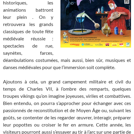
historiques, les
animations battront
leur plein . On y
retrouvera les grands
classiques de toute fête
médiévale réussie :
spectacles de rue,
saynètes, farces,
déambulations costumées, mais aussi, bien sûr, musiques et
danses médiévales pour que l’immersion soit complète.
Ajoutons à cela, un grand campement militaire et civil du
temps de Charles VII, à l’ombre des remparts, quelques
troupes vikings qu’on imagine joyeuses, viriles et combattives.
Bien entendu, on pourra s’approcher pour échanger avec ces
passionnés de reconstitution et de Moyen Âge ou, suivant les
goûts, se contenter de les regarder œuvrer, interagir, préparer
leur popottes ou croiser le fer en armure. Cette année, les
visiteurs pourront aussi s’essayer au tir à l’arc sur une partie de