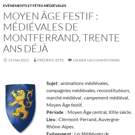
EVÈNEMENTS ET FÊTES MÉDIÉVALES
MOYEN ÂGE FESTIF :
MÉDIÉVALES DE
MONTFERRAND, TRENTE
ANS DÉJÀ
19 MAI 2025
FRÉDÉRIC EFFE
LAISSER UN COMMENTAIRE
Sujet
: animations médiévales,
compagnies médiévales, reconstituteurs,
marché médiéval , campement médiéval,
Moyen Âge festif.
Période
: Moyen Âge central, XIIIe siècle.
Lieu
: Clermont-Ferrand, Auvergne-
Rhône-Alpes.
Evénement
:
Les Médiévales de