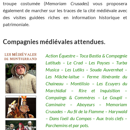
troupe costumée (
Memoriam Crusades
) vous proposera
également de marcher sur les traces de la cité médiévale avec
des visites guidées riches en information historique et
patrimoniale.
Compagnies médiévales attendues.
Action Équestre – Toca Bastia & Compagnie
Latituds – Le Crad – Les Payses – Turba
Musica – Les Lutiks – Souda Auvernhat –
Les Mâche-laitue – Ferme itinérante du
Chaineau – Montilisio – Les Ecuyers du
Marchidial – Rire et Inquisition –
Compaings & Commères – Le Goupil –
Caminaire – Aboyeurs – Memoriam
Crusades – Au fil de la Flamme – Harywald
– Dans l’oeil du Compas – Aux trois clefs –
Parchemins et par pots.