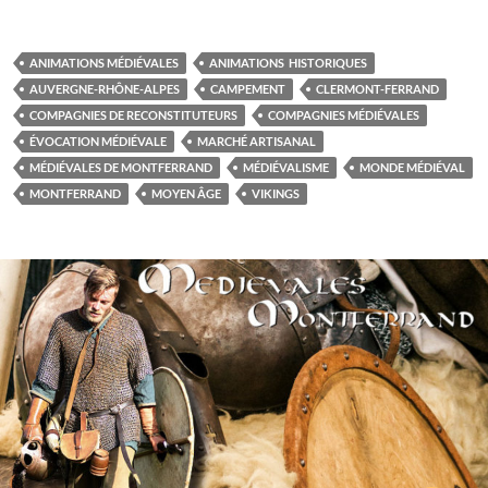
ANIMATIONS MÉDIÉVALES
ANIMATIONS HISTORIQUES
AUVERGNE-RHÔNE-ALPES
CAMPEMENT
CLERMONT-FERRAND
COMPAGNIES DE RECONSTITUTEURS
COMPAGNIES MÉDIÉVALES
ÉVOCATION MÉDIÉVALE
MARCHÉ ARTISANAL
MÉDIÉVALES DE MONTFERRAND
MÉDIÉVALISME
MONDE MÉDIÉVAL
MONTFERRAND
MOYEN ÂGE
VIKINGS