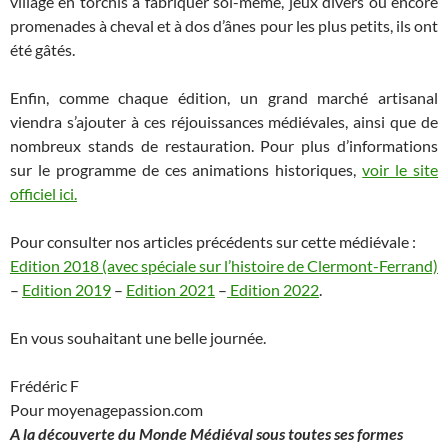
village en torchis à fabriquer soi-même, jeux divers ou encore
promenades à cheval et à dos d’ânes pour les plus petits, ils ont
été gâtés.
Enfin, comme chaque édition, un grand marché artisanal
viendra s’ajouter à ces réjouissances médiévales, ainsi que de
nombreux stands de restauration. Pour plus d’informations
sur le programme de ces animations historiques,
voir le site
officiel ici.
Pour consulter nos articles précédents sur cette médiévale :
Edition 2018 (avec spéciale sur l’histoire de Clermont-Ferrand)
–
Edition 2019
–
Edition 2021
–
Edition 2022
.
En vous souhaitant une belle journée.
Frédéric F
Pour moyenagepassion.com
A la découverte du Monde Médiéval sous toutes ses formes