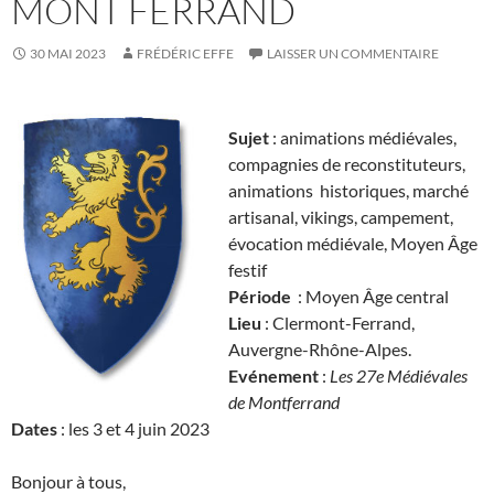
MONT FERRAND
30 MAI 2023
FRÉDÉRIC EFFE
LAISSER UN COMMENTAIRE
Sujet
: animations médiévales,
compagnies de reconstituteurs,
animations historiques, marché
artisanal, vikings, campement,
évocation médiévale, Moyen Âge
festif
Période
: Moyen Âge central
Lieu
: Clermont-Ferrand,
Auvergne-Rhône-Alpes.
Evénement
:
Les 27e Médiévales
de Montferrand
Dates
: les 3 et 4 juin 2023
Bonjour à tous,