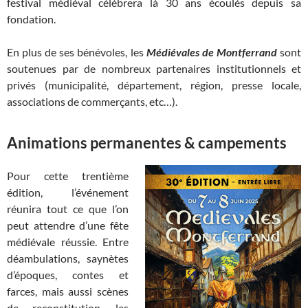
festival médiéval célèbrera là 30 ans écoulés depuis sa
fondation.
En plus de ses bénévoles, les
Médiévales de Montferrand
sont
soutenues par de nombreux partenaires institutionnels et
privés (municipalité, département, région, presse locale,
associations de commerçants, etc…).
Animations permanentes & campements
Pour cette trentième
édition, l’événement
réunira tout ce que l’on
peut attendre d’une fête
médiévale réussie. Entre
déambulations, saynètes
d’époques, contes et
farces, mais aussi scènes
de reconstitution, les