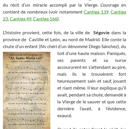
du récit d’un miracle accompli par la Vierge. L’ouvrage en
contient de nombreux (voir notamment
Cantiga 139
,
Cantiga
23
,
Cantiga 49
,
Cantiga 166
).
L’histoire provient, cette fois, de la ville de
Ségovie
dans la
province de Castille et León, au nord de Madrid. Elle conte la
chute d’un enfant (fils chéri d’un dénommé Diego Sánchez),
du
toit d’une haute
maison. Paniqués,
ses parents et sa nurse
accoururent en s’attendant au pire,
mais ils le trouvèrent fort
heureusement sain et sauf, jouant
et riant même. Il leur expliqua qu’il
avait, pendant sa chute, demandé à
la Vierge de le sauver et que cette
dernière l’avait, à l’évidence,
exaucé
.