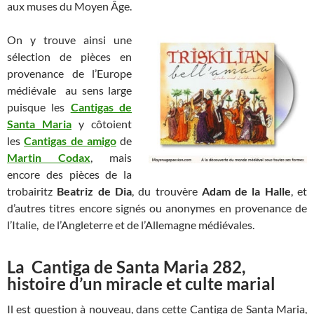
aux muses du Moyen Âge.
On y trouve ainsi une
sélection de pièces en
provenance de l’Europe
médiévale au sens large
puisque les
Cantigas de
Santa Maria
y côtoient
les
Cantigas de amigo
de
Martin Codax
, mais
encore des pièces de la
trobairitz
Beatriz de Dia
, du trouvère
Adam de la Halle
, et
d’autres titres encore signés ou anonymes en provenance de
l’Italie, de l’Angleterre et de l’Allemagne médiévales.
La Cantiga de Santa Maria 282,
histoire d’un miracle et culte marial
Il est question à nouveau, dans cette Cantiga de Santa Maria,