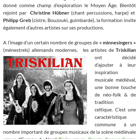
donné comme champ d’exploration le Moyen Âge. Bientôt
rejoint par
Christine Hübner
(chant percussions, harpe) et
Philipp Greb
(cistre, Bouzouki, guimbarde), la formation invite
également d’autres artistes sur ses productions.
A l’image d’un certain nombre de groupes de
« minnesingers »
(ménestrels) allemands modernes, les artistes de
Triskilian
ont
décidé
d’ajouter à leur
inspiration
musicale médiéval,
une bonne touche
de néo-folk & de
tradition
celtique. C’est une
caractéristique
commune à un
nombre important de groupes musicaux de la scène médiévale