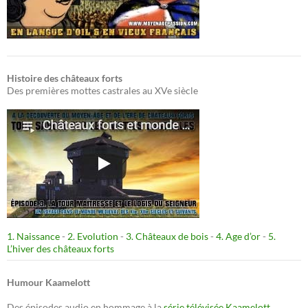
Histoire des châteaux forts
Des premières mottes castrales au XVe siècle
1. Naissance
-
2. Evolution
-
3. Châteaux de bois
-
4. Age d’or
-
5.
L’hiver des châteaux forts
Humour Kaamelott
Des épisodes audio en hommage à la
série télévisée Kaamelott