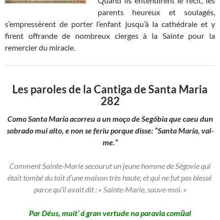
Quand ils entendirent le récit, les
parents heureux et soulagés,
s’empressèrent de porter l’enfant jusqu’à la cathédrale et y
firent offrande de nombreux cierges à la Sainte pour la
remercier du miracle.
Les paroles de la Cantiga de Santa Maria
282
Como Santa María acorreu a un moço de Segóbia que caeu dun
sobrado mui alto, e non se feriu porque disse: “Santa María, val-
me.”
Comment Sainte-Marie secourut un jeune homme de Ségovie qui
était tombé du toit d’une maison très haute, et qui ne fut pas blessé
parce qu’il avait dit : « Sainte-Marie, sauve-moi. »
Par Déus, muit’ á gran vertude na paravla comũal