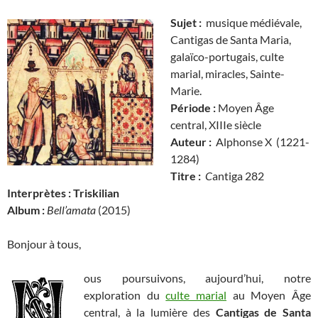
Sujet :
musique médiévale,
Cantigas de Santa Maria,
galaïco-portugais, culte
marial, miracles, Sainte-
Marie.
Période :
Moyen Âge
central, XIIIe siècle
Auteur :
Alphonse X (1221-
1284)
Titre :
C
antiga 282
Interprètes : Triskilian
Album :
Bell’amata
(2015)
Bonjour à tous,
ous poursuivons, aujourd’hui, notre
exploration du
culte marial
au Moyen Âge
central, à la lumière des
Cantigas de Santa