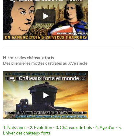
Histoire des châteaux forts
Des premières mottes castrales au XVe siècle
1. Naissance
-
2. Evolution
-
3. Châteaux de bois
-
4. Age d’or
-
5.
L’hiver des châteaux forts