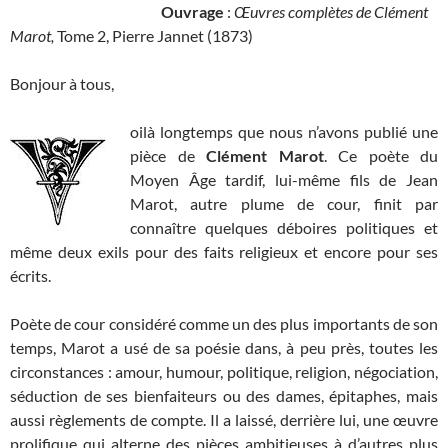
Ouvrage
:
Œuvres complètes de Clément
Marot,
Tome 2, Pierre Jannet (1873)
Bonjour à tous,
oilà longtemps que nous n’avons publié une
pièce de
Clément Marot
. Ce poète du
Moyen Âge tardif, lui-même fils de Jean
Marot, autre plume de cour, finit par
connaître quelques déboires politiques et
même deux exils pour des faits religieux et encore pour ses
écrits.
Poète de cour considéré comme un des plus importants de son
temps, Marot a usé de sa poésie dans, à peu près, toutes les
circonstances : amour, humour, politique, religion, négociation,
séduction de ses bienfaiteurs ou des dames, épitaphes, mais
aussi règlements de compte. Il a laissé, derrière lui, une œuvre
prolifique qui alterne des pièces ambitieuses à d’autres plus