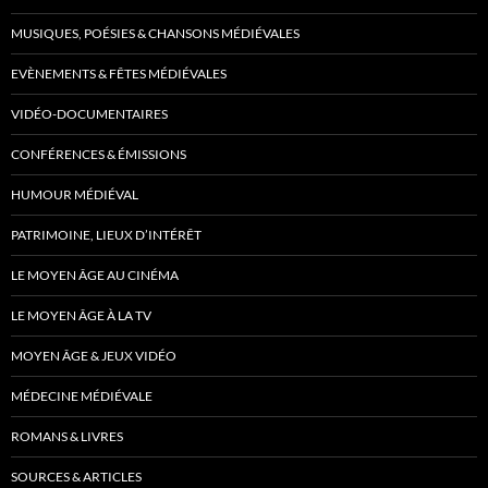
MUSIQUES, POÉSIES & CHANSONS MÉDIÉVALES
EVÈNEMENTS & FÊTES MÉDIÉVALES
VIDÉO-DOCUMENTAIRES
CONFÉRENCES & ÉMISSIONS
HUMOUR MÉDIÉVAL
PATRIMOINE, LIEUX D’INTÉRÊT
LE MOYEN ÂGE AU CINÉMA
LE MOYEN ÂGE À LA TV
MOYEN ÂGE & JEUX VIDÉO
MÉDECINE MÉDIÉVALE
ROMANS & LIVRES
SOURCES & ARTICLES