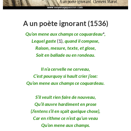
A un poète ignorant (1536)
Qu’on mene aux champs ce coquardeau
*
,
Lequel gaste
(1)
, quand il compose,
Raison, mesure, texte, et glose,
Soit en ballade ou en rondeau.
Il n’a cervelle ne cerveau,
C’est pourquoy si hault crier j’ose:
Qu’on mene aux champs ce coquardeau.
S’il veult rien faire de nouveau,
Qu’il
œuvre hardiment en prose
(J’entens s’il en sçait quelque chose),
Car en rithme ce n’est qu’un veau
Qu’on mene aux champs.