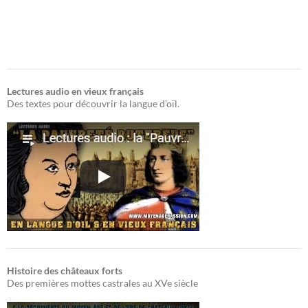
Lectures audio en vieux français
Des textes pour découvrir la langue d'oïl.
Histoire des châteaux forts
Des premières mottes castrales au XVe siècle