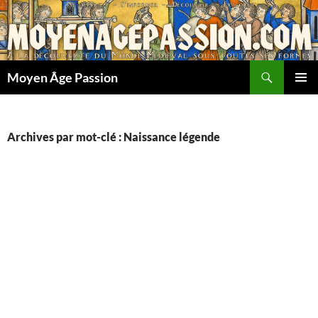
Aller
au
contenu
Recherche
Moyen Âge Passion
MENU
PRINCI
Archives par mot-clé : Naissance légende