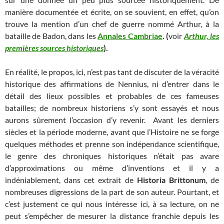
manière documentée et écrite, on se souvient, en effet, qu’on
trouve la mention d’un chef de guerre nommé Arthur, à la
bataille de Badon, dans les
Annales Cambriae
. (
voir
Arthur, les
premières sources historiques
).
En réalité, le propos, ici, n’est pas tant de discuter de la véracité
historique des affirmations de Nennius, ni d’entrer dans le
détail des lieux possibles et probables de ces fameuses
batailles; de nombreux historiens s’y sont essayés et nous
aurons sûrement l’occasion d’y revenir. Avant les derniers
siècles et la période moderne, avant que l’Histoire ne se forge
quelques méthodes et prenne son indépendance scientifique,
le genre des chroniques historiques n’était pas avare
d’approximations ou même d’inventions et il y a
indéniablement, dans cet extrait de
Historia Brittonum
, de
nombreuses digressions de la part de son auteur. Pourtant, et
c’est justement ce qui nous intéresse ici, à sa lecture, on ne
peut s’empêcher de mesurer la distance franchie depuis les