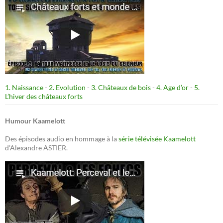
1. Naissance
-
2. Evolution
-
3. Châteaux de bois
-
4. Age d’or
-
5.
L’hiver des châteaux forts
Humour Kaamelott
Des épisodes audio en hommage à la
série télévisée Kaamelott
d'Alexandre ASTIER.