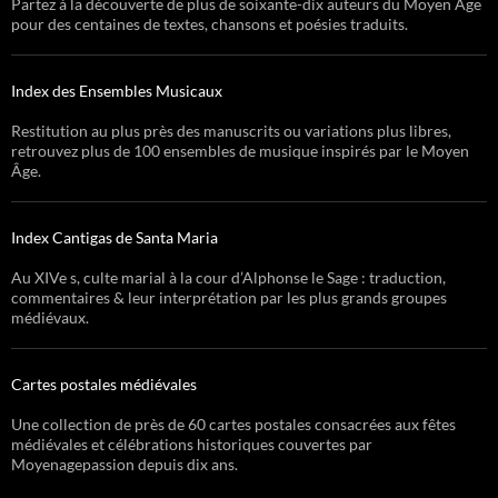
Partez à la découverte de plus de soixante-dix auteurs du Moyen Âge
pour des centaines de textes, chansons et poésies traduits.
Index des Ensembles Musicaux
Restitution au plus près des manuscrits ou variations plus libres,
retrouvez plus de 100 ensembles de musique inspirés par le Moyen
Âge.
Index Cantigas de Santa Maria
Au XIVe s, culte marial à la cour d’Alphonse le Sage : traduction,
commentaires & leur interprétation par les plus grands groupes
médiévaux.
Cartes postales médiévales
Une collection de près de 60 cartes postales consacrées aux fêtes
médiévales et célébrations historiques couvertes par
Moyenagepassion depuis dix ans.