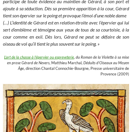
participe de toute évidence au maintien de Gérard, à son port et
ajoute à sa séduction. Dès sa première apparition à la cour, Gérard
tient son épervier sur le poing et provoque l’émoi d’une noble dame
(…) L’identité de Gérard est en relation étroite avec l’épervier qui lui
sert d’emblème et témoigne aux yeux de tous de sa courtoisie, à la
cour comme en exil. Dès lors, Gérard ne peut se défaire de son
oiseau de vol qu’il tient le plus souvent sur le poing. »
L’art de la chasse à l’épervier ou espreveterie
, du Roman de la Violette à sa mise
en prose Gérard de Nevers
, Matthieu Marchal,
Déduits d’Oiseaux au Moyen
Âge
, direction Chantal Connochie-Bourgne, Presse universitaire de
Provence (2009)