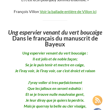
François Villon
Voir la ballade entière de Villon ici
Ung espervier venant du vert boucaige
Dans le français du manuscrit de
Bayeux
Ung espervier venant du vert boucaige :
Il est jolis et de noble façon;
Se je le puis tenir et mectre en caige,
Je l’iray voir,
Je l’iray voir, car c’est droict et raison
J’yray voller si tres parfaictement
Que les jalloux en seront esbahiz :
Et se je trouve nulle maulvaise gent,
Je leur diray que je quiers la perdrix.
Mais je querray la belle au cler visaige,