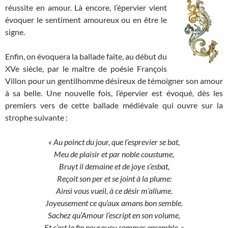
réussite en amour. Là encore, l’épervier vient
évoquer le sentiment amoureux ou en être le
signe.
Enfin, on évoquera la ballade faite, au début du
XVe siècle, par le maître de poésie François
Villon pour un gentilhomme désireux de témoigner son amour
à sa belle. Une nouvelle fois, l’épervier est évoqué, dès les
premiers vers de cette ballade médiévale qui ouvre sur la
strophe suivante :
« Au poinct du jour, que l’esprevier se bat,
Meu de plaisir et par noble coustume,
Bruyt il demaine et de joye s’esbat,
Reçoit son per et se joint à la plume:
Ainsi vous vueil, à ce désir m’allume.
Joyeusement ce qu’aux amans bon semble.
Sachez qu’Amour l’escript en son volume,
Et c’est la fin pourquoy sommes ensemble. »