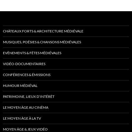
CHÂTEAUX FORTS & ARCHITECTURE MÉDIÉVALE
MUSIQUES, POÉSIES & CHANSONS MÉDIÉVALES
EVÈNEMENTS & FÊTES MÉDIÉVALES
VIDÉO-DOCUMENTAIRES
CONFÉRENCES & ÉMISSIONS
HUMOUR MÉDIÉVAL
PATRIMOINE, LIEUX D’INTÉRÊT
LE MOYEN ÂGE AU CINÉMA
LE MOYEN ÂGE À LA TV
MOYEN ÂGE & JEUX VIDÉO