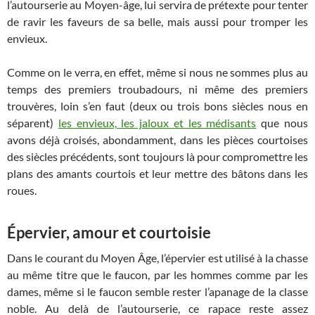
l’autourserie au Moyen-âge, lui servira de prétexte pour tenter
de ravir les faveurs de sa belle, mais aussi pour tromper les
envieux.
Comme on le verra, en effet, même si nous ne sommes plus au
temps des premiers troubadours, ni même des premiers
trouvères, loin s’en faut (deux ou trois bons siècles nous en
séparent)
les envieux, les jaloux et les médisants
que nous
avons déjà croisés, abondamment, dans les pièces courtoises
des siècles précédents, sont toujours là pour compromettre les
plans des amants courtois et leur mettre des bâtons dans les
roues.
É
pervier, amour et courtoisie
Dans le courant du Moyen Âge, l’épervier est utilisé à la chasse
au même titre que le faucon, par les hommes comme par les
dames, même si le faucon semble rester l’apanage de la classe
noble. Au delà de l’autourserie, ce rapace reste assez