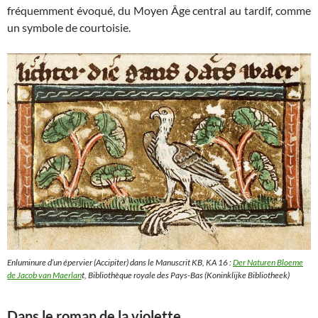
fréquemment évoqué, du Moyen Âge central au tardif, comme
un symbole de courtoisie.
Enluminure d’un épervier (Accipiter) dans le Manuscrit KB, KA 16 :
Der Naturen Bloeme
de Jacob van Maerlan
t, Bibliothèque royale des Pays-Bas (Koninklijke Bibliotheek)
Dans le roman de la violette