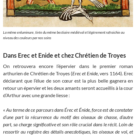
La même enluminure, tirée du même bestiaire médiéval et légèrement rafraichie au
niveau des couleurs par nos soins
Dans Erec et Enide et chez Chrétien de Troyes
On retrouvera encore l’épervier dans le premier roman
arthurien de Chrétien de Troyes (
Erec et Enide
, vers 1164). Erec
déclarant que l’élue de son cœur est la plus belle gagnera en
retour un épervier et les deux amants seront accueillis à la cour
d’Arthur avec une grande liesse :
« Au terme de ce parcours dans Érec et Énide, force est de constater
d’une part la récurrence du motif des oiseaux de chasse, d’autre
part, sa charge significative et son rôle crucial dans le récit. Loin de
ressortir au registre des détails anecdotiques, les oiseaux de vol, et