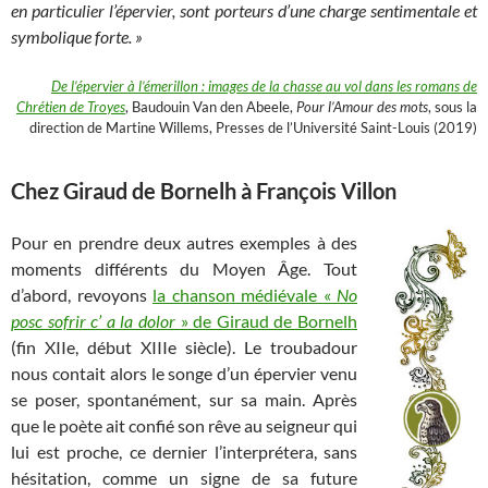
en particulier l’épervier, sont porteurs d’une charge sentimentale et
symbolique forte. »
De l’épervier à l’émerillon : images de la chasse au vol dans les romans de
Chrétien de Troyes
, Baudouin Van den Abeele,
Pour l’Amour des mots
, sous la
direction de Martine Willems, Presses de l’Université Saint-Louis (2019)
Chez Giraud de Bornelh à François Villon
Pour en prendre deux autres exemples à des
moments différents du Moyen Âge. Tout
d’abord, revoyons
la chanson médiévale «
No
posc sofrir c’ a la dolor
» de Giraud de Bornelh
(fin XIIe, début XIIIe siècle). Le troubadour
nous contait alors le songe d’un épervier venu
se poser, spontanément, sur sa main. Après
que le poète ait confié son rêve au seigneur qui
lui est proche, ce dernier l’interprétera, sans
hésitation, comme un signe de sa future