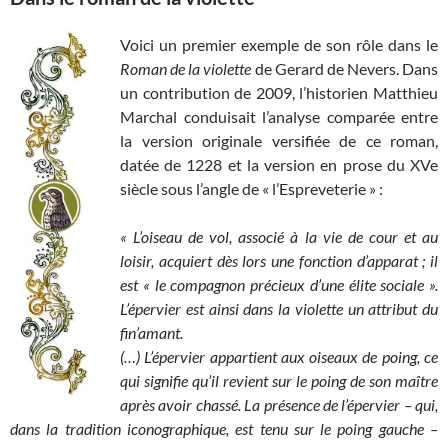
Voici un premier exemple de son rôle dans le
Roman de la violette
de Gerard de Nevers. Dans
un contribution de 2009, l’historien Matthieu
Marchal conduisait l’analyse comparée entre
la version originale versifiée de ce roman,
datée de 1228 et la version en prose du XVe
siècle sous l’angle de « l’Espreveterie » :
« L’oiseau de vol, associé à la vie de cour et au
loisir, acquiert dès lors une fonction d’apparat ; il
est « le compagnon précieux d’une élite sociale ».
L’épervier est ainsi dans la violette un attribut du
fin’amant.
(…) L’épervier appartient aux oiseaux de poing, ce
qui signifie qu’il revient sur le poing de son maître
après avoir chassé. La présence de l’épervier – qui,
dans la tradition iconographique, est tenu sur le poing gauche –