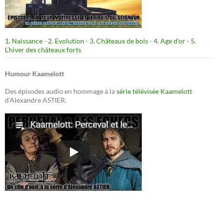
1. Naissance
-
2. Evolution
-
3. Châteaux de bois
-
4. Age d’or
-
5.
L’hiver des châteaux forts
Humour Kaamelott
Des épisodes audio en hommage à la
série télévisée Kaamelott
d'Alexandre ASTIER.