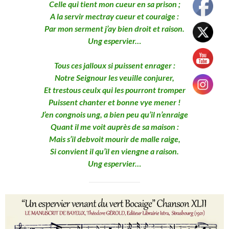
Celle qui tient mon cueur en sa prison ;
A la servir mectray cueur et couraige :
Par mon serment j’ay bien droit et raison.
Ung espervier…
Tous ces jalloux si puissent enrager :
Notre Seignour les veuille conjurer,
Et trestous ceulx qui les pourront tromper
Puissent chanter et bonne vye mener !
J’en congnois ung, a bien peu qu’il n’enraige
Quant il me voit auprès de sa maison :
Mais s’il debvoit mourir de malle raige,
Si convient il qu’il en viengne a raison.
Ung espervier…