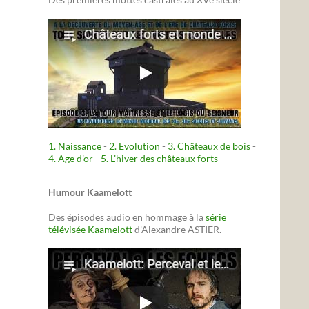
1. Naissance
-
2. Evolution
-
3. Châteaux de bois
-
4. Age d’or
-
5. L’hiver des châteaux forts
Humour Kaamelott
Des épisodes audio en hommage à la
série
télévisée Kaamelott
d'Alexandre ASTIER.