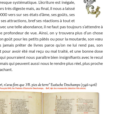
esque systématique. L’écriture est inégale,
s très digeste mais, au final, il nous a laissé
000 vers sur ses états d’âme, ses goûts, ses
 ses attractions, bref ses réactions à tout et
Avec une telle abondance, il ne faut pas toujours s’attendre à
e profondeur de vue. Ainsi, on y trouvera plus d’un chose
 son goût pour les petits pâtés ou pour la moutarde, son vœu
s jamais prêter de livres parce qu’on ne lui rend pas, son
 pour avoir été mal reçu ou mal traité, et une bonne dose
 qui pourraient nous paraître bien insignifiants avec le recul
mais qui peuvent aussi nous le rendre plus réel, plus proche
tachant.