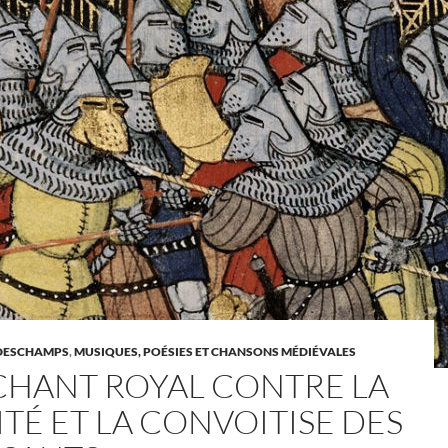
DESCHAMPS
,
MUSIQUES, POÉSIES ET CHANSONS MÉDIÉVALES
CHANT ROYAL CONTRE LA
ITÉ ET LA CONVOITISE DES