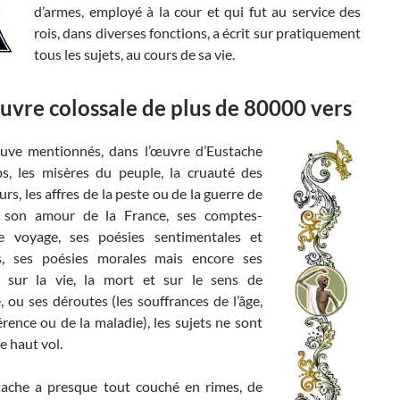
d’armes, employé à la cour et qui fut au service des
rois, dans diverses fonctions, a écrit sur pratiquement
tous les sujets, au cours de sa vie.
vre colossale de plus de 80000 vers
rouve mentionnés, dans l’œuvre d’Eustache
, les misères du peuple, la cruauté des
urs, les affres de la peste ou de la guerre de
, son amour de la France, ses comptes-
e voyage, ses poésies sentimentales et
s, ses poésies morales mais encore ses
s sur la vie, la mort et sur le sens de
e, ou ses déroutes (les souffrances de l’âge,
férence ou de la maladie), les sujets ne sont
e haut vol.
tache a presque tout couché en rimes, de