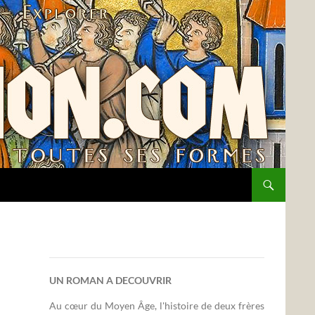
UN ROMAN A DECOUVRIR
Au cœur du Moyen Âge, l'histoire de deux frères