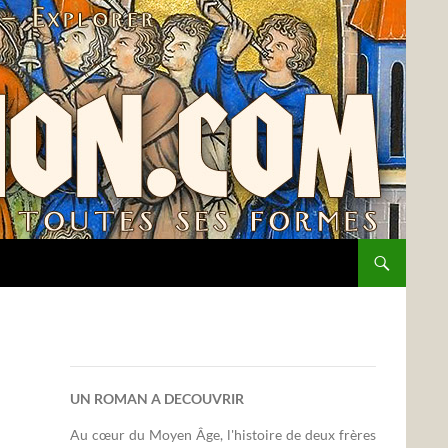
UN ROMAN A DECOUVRIR
Au cœur du Moyen Âge, l'histoire de deux frères