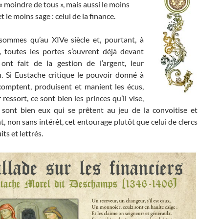
 moindre de tous », mais aussi le moins
t le moins sage : celui de la finance.
ommes qu’au XIVe siècle et, pourtant, à
e, toutes les portes s’ouvrent déjà devant
ont fait de la gestion de l’argent, leur
n. Si Eustache critique le pouvoir donné à
comptent, produisent et manient les écus,
 ressort, ce sont bien les princes qu’il vise,
ce sont bien eux qui se prêtent au jeu de la convoitise et
nt, non sans intérêt, cet entourage plutôt que celui de clercs
its et lettrés.