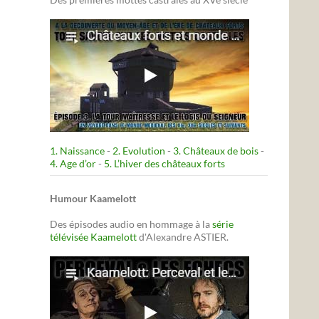
1. Naissance
-
2. Evolution
-
3. Châteaux de bois
-
4. Age d’or
-
5. L’hiver des châteaux forts
Humour Kaamelott
Des épisodes audio en hommage à la
série
télévisée Kaamelott
d'Alexandre ASTIER.