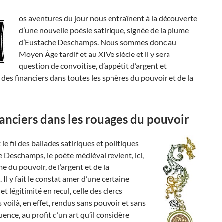
os aventures du jour nous entraînent à la découverte
d’une nouvelle poésie satirique, signée de la plume
d’Eustache Deschamps. Nous sommes donc au
Moyen Âge tardif et au XIVe siècle et il y sera
question de convoitise, d’appétit d’argent et
 des financiers dans toutes les sphères du pouvoir et de la
nanciers dans les rouages du pouvoir
le fil des ballades satiriques et politiques
 Deschamps, le poète médiéval revient, ici,
me du pouvoir, de l’argent et de la
. Il y fait le constat amer d’une certaine
t légitimité en recul, celle des clercs
es voilà, en effet, rendus sans pouvoir et sans
luence, au profit d’un art qu’il considère