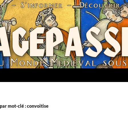
par mot-clé : convoitise