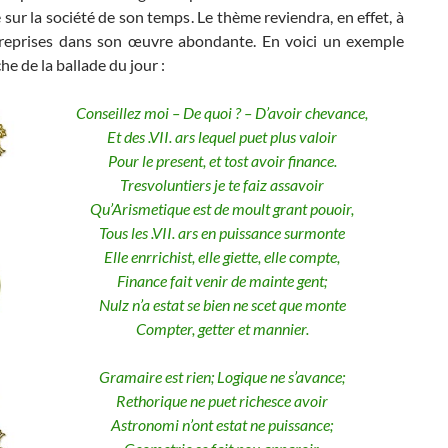
 sur la société de son temps. Le thème reviendra, en effet, à
 reprises dans son œuvre abondante. En voici un exemple
he de la ballade du jour :
Conseillez moi – De quoi ? – D’avoir chevance,
Et des .VII. ars lequel puet plus valoir
Pour le present, et tost avoir finance.
Tresvoluntiers je te faiz assavoir
Qu’Arismetique est de moult grant pouoir,
Tous les .VII. ars en puissance surmonte
Elle enrrichist, elle giette, elle compte,
Finance fait venir de mainte gent;
Nulz n’a estat se bien ne scet que monte
Compter, getter et mannier.
Gramaire est rien; Logique ne s’avance;
Rethorique ne puet richesce avoir
Astronomi n’ont estat ne puissance;