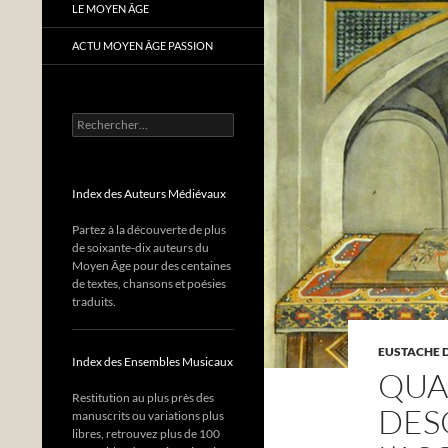
LE MOYEN ÂGE
ACTU MOYEN ÂGE PASSION
Rechercher :
Index des Auteurs Médiévaux
Partez à la découverte de plus
de soixante-dix auteurs du
Moyen Âge pour des centaines
de textes, chansons et poésies
traduits.
EUSTACHE 
Index des Ensembles Musicaux
QUA
Restitution au plus près des
DES
manuscrits ou variations plus
libres, retrouvez plus de 100