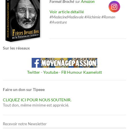
Format Broché
sur
Amazon
Voir article détaillé
#MedecineMedievale #Alchimie #Roman
#Aventure
Sur les réseaux
Twitter
-
Youtube
-
FB Humour Kaamelott
Faire un don sur Tipeee
CLIQUEZ ICI POUR NOUS SOUTENIR.
Tout don, même minime est apprécié.
Recevoir notre Newsletter