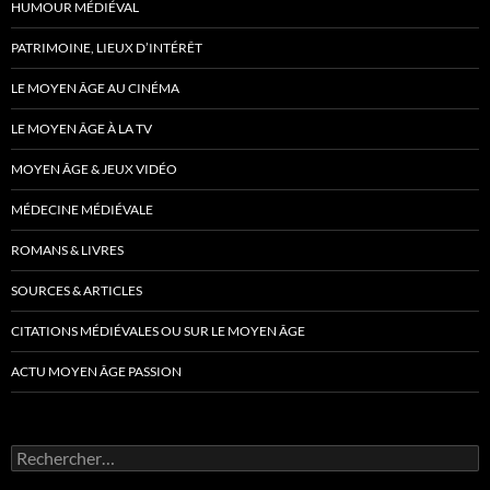
HUMOUR MÉDIÉVAL
PATRIMOINE, LIEUX D’INTÉRÊT
LE MOYEN ÂGE AU CINÉMA
LE MOYEN ÂGE À LA TV
MOYEN ÂGE & JEUX VIDÉO
MÉDECINE MÉDIÉVALE
ROMANS & LIVRES
SOURCES & ARTICLES
CITATIONS MÉDIÉVALES OU SUR LE MOYEN ÂGE
ACTU MOYEN ÂGE PASSION
Rechercher :