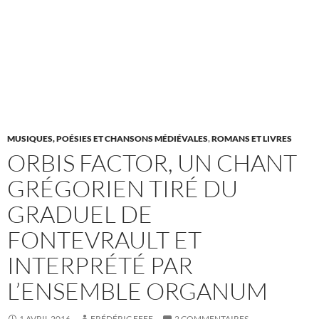
MUSIQUES, POÉSIES ET CHANSONS MÉDIÉVALES
,
ROMANS ET LIVRES
ORBIS FACTOR, UN CHANT
GRÉGORIEN TIRÉ DU
GRADUEL DE
FONTEVRAULT ET
INTERPRÉTÉ PAR
L’ENSEMBLE ORGANUM
1 AVRIL 2016
FRÉDÉRIC EFFE
2 COMMENTAIRES