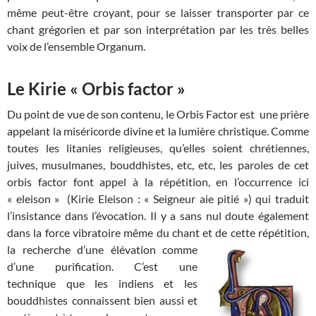
même peut-être croyant, pour se laisser transporter par ce
chant grégorien et par son interprétation par les très belles
voix de l’ensemble Organum.
Le Kirie « Orbis factor »
Du point de vue de son contenu, le Orbis Factor est une prière
appelant la miséricorde divine et la lumière christique. Comme
toutes les litanies religieuses, qu’elles soient chrétiennes,
juives, musulmanes, bouddhistes, etc, etc, les paroles de cet
orbis factor font appel à la répétition, en l’occurrence ici
« eleison » (Kirie Eleison : « Seigneur aie pitié ») qui traduit
l’insistance dans l’évocation. Il y a sans nul doute également
dans la force vibratoire même du chant et de cette
répétition,
la recherche d’une élévation comme
d’une purification. C’est une
technique que les indiens et les
bouddhistes connaissent bien aussi et