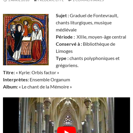
Sujet :
Graduel de Fontevrault,
chants liturgiques, musique
médiévale
Période :
XIIIe, moyen-âge central
Conservé à :
Bibliothèque de
Limoges
Type :
chants polyphoniques et
grégoriens.
Titre:
« Kyrie: Orbis factor »
Interprètes:
Ensemble Organum
Album:
« Le chant de la Mémoire »