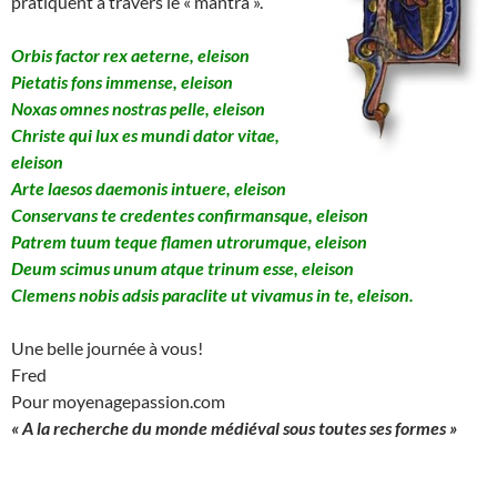
pratiquent à travers le « mantra ».
Orbis factor rex aeterne, eleison
Pietatis fons immense, eleison
Noxas omnes nostras pelle, eleison
Christe qui lux es mundi dator vitae,
eleison
Arte laesos daemonis intuere, eleison
Conservans te credentes confirmansque, eleison
Patrem tuum teque flamen utrorumque, eleison
Deum scimus unum atque trinum esse, eleison
Clemens nobis adsis paraclite ut vivamus in te, eleison.
Une belle journée à vous!
Fred
Pour moyenagepassion.com
« A la recherche du monde médiéval sous toutes ses formes »