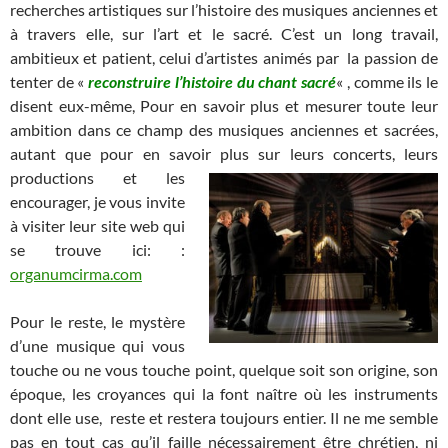
recherches artistiques sur l’histoire des musiques anciennes et
à travers elle, sur l’art et le sacré. C’est un long travail,
ambitieux et patient, celui d’artistes animés par la passion de
tenter de «
reconstruire l’histoire du chant sacré
« , comme ils le
disent eux-même, Pour en savoir plus et mesurer toute leur
ambition dans ce champ des musiques anciennes et sacrées,
autant que pour en savoir plus sur leurs concerts, leurs
productions
et les
encourager, je vous invite
à visiter leur site web qui
se trouve ici: :
organumcirma.com
Pour le reste, le mystère
d’une musique qui vous
touche ou ne vous touche point, quelque soit son origine, son
époque, les croyances qui la font naître où les instruments
dont elle use, reste et restera toujours entier. Il ne me semble
pas en tout cas qu’il faille nécessairement être chrétien, ni