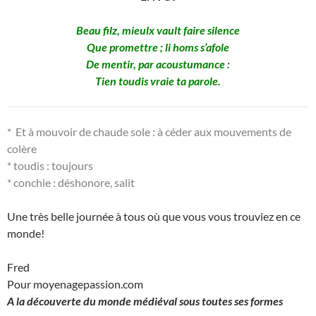
Beau filz, mieulx vault faire silence
Que promettre ; li homs s’afole
De mentir, par acoustumance :
Tien toudis vraie ta parole.
* Et à mouvoir de chaude sole : à céder aux mouvements de
colère
* toudis : toujours
* conchie : déshonore, salit
Une très belle journée à tous où que vous vous trouviez en ce
monde!
Fred
Pour moyenagepassion.com
A la découverte du monde médiéval sous toutes ses formes