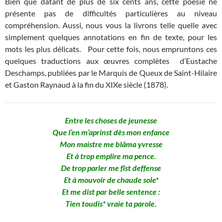
Bien que datant de plus de six cents ans, cette poésie ne
présente pas de difficultés particulières au niveau
compréhension. Aussi, nous vous la livrons telle quelle avec
simplement quelques annotations en fin de texte, pour les
mots les plus délicats. Pour cette fois, nous empruntons ces
quelques traductions aux œuvres complètes d’Eustache
Deschamps, publiées par le Marquis de Queux de Saint-Hilaire
et Gaston Raynaud à la fin du XIXe siècle (1878).
Entre les choses de jeunesse
Que l’en m’aprinst dès mon enfance
Mon maistre me blâma yvresse
Et à trop emplire ma pence.
De trop parler me fîst deffense
Et à mouvoir de chaude sole*
Et me dist par belle sentence :
Tien toudis* vraie ta parole.