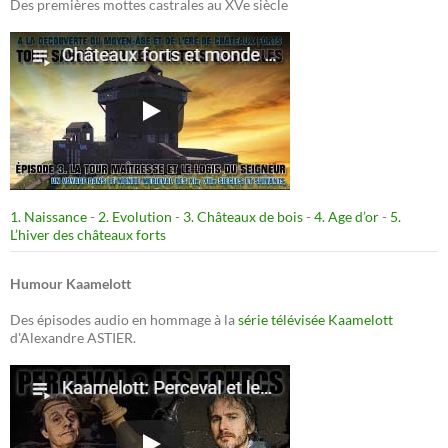
Des premières mottes castrales au XVe siècle
1. Naissance
-
2. Evolution
-
3. Châteaux de bois
-
4. Age d’or
-
5.
L’hiver des châteaux forts
Humour Kaamelott
Des épisodes audio en hommage à la
série télévisée Kaamelott
d'Alexandre ASTIER.