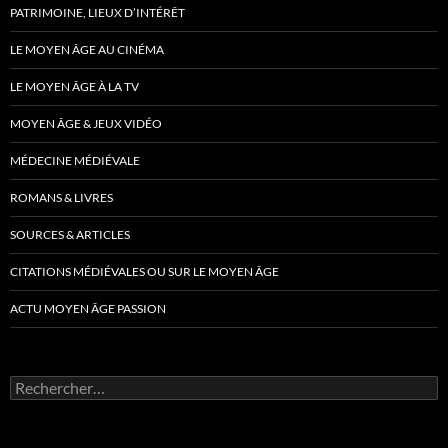
PATRIMOINE, LIEUX D’INTÉRÊT
LE MOYEN ÂGE AU CINÉMA
LE MOYEN ÂGE À LA TV
MOYEN ÂGE & JEUX VIDÉO
MÉDECINE MÉDIÉVALE
ROMANS & LIVRES
SOURCES & ARTICLES
CITATIONS MÉDIÉVALES OU SUR LE MOYEN ÂGE
ACTU MOYEN ÂGE PASSION
Rechercher :