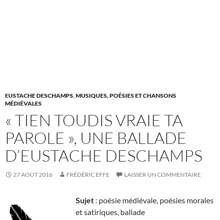
EUSTACHE DESCHAMPS
,
MUSIQUES, POÉSIES ET CHANSONS
MÉDIÉVALES
« TIEN TOUDIS VRAIE TA
PAROLE », UNE BALLADE
D’EUSTACHE DESCHAMPS
27 AOÛT 2016
FRÉDÉRIC EFFE
LAISSER UN COMMENTAIRE
Sujet
: poésie médiévale, poésies morales
et satiriques, ballade