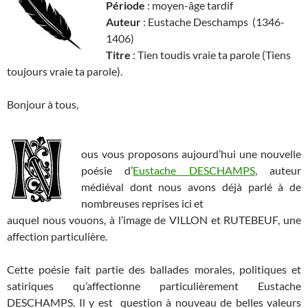
Période
: moyen-âge tardif
Auteur
: Eustache Deschamps (1346-
1406)
Titre
: Tien toudis vraie ta parole (Tiens
toujours vraie ta parole).
Bonjour à tous,
ous vous proposons aujourd’hui une nouvelle
poésie d’
Eustache DESCHAMPS
, auteur
médiéval dont nous avons déjà parlé à de
nombreuses reprises ici et
auquel nous vouons, à l’image de VILLON et RUTEBEUF, une
affection particulière.
Cette poésie fait partie des ballades morales, politiques et
satiriques qu’affectionne particulièrement Eustache
DESCHAMPS. Il y est question à nouveau de belles valeurs