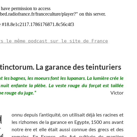
rs le même podcast sur le site de France
tinctorum. La garance des teinturiers
ont les bagnes, les moeurs font les lupanars. La lumière crée le
 nuit enfante la plèbe. La veste rouge du forçat est taillée
 la robe rouge du juge.”
Victor
onnu depuis l’antiquité, on utilisait déjà les racines et
les rizhomes de la garance en Egypte, 1500 ans avant
notre ère et elle était aussi connue des grecs et des
romains. En France, elle fut cultivée de manière