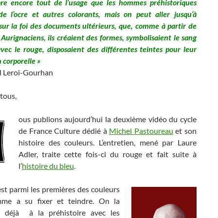
re encore tout de l’usage que les hommes préhistoriques
 de l’ocre et autres colorants, mais on peut aller jusqu’à
sur la foi des documents ultérieurs, que, comme à partir de
Aurignaciens, ils créaient des formes, symbolisaient le sang
avec le rouge, disposaient des différentes teintes pour leur
 corporelle »
 Leroi-Gourhan
tous,
ous publions aujourd’hui la deuxième vidéo du cycle
de France Culture dédié à
Michel Pastoureau
et son
histoire des couleurs. L’entretien, mené par Laure
Adler, traite cette fois-ci du rouge et fait suite à
l’
histoire du bleu
.
est parmi les premières des couleurs
mme a su fixer et teindre. On la
 déjà à la préhistoire avec les