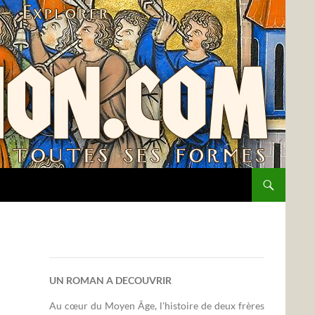
UN ROMAN A DECOUVRIR
Au cœur du Moyen Âge, l'histoire de deux frères