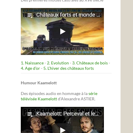
1. Naissance
-
2. Evolution
-
3. Châteaux de bois
-
4. Age d’or
-
5. L’hiver des châteaux forts
Humour Kaamelott
Des épisodes audio en hommage à la
série
télévisée Kaamelott
d'Alexandre ASTIER.