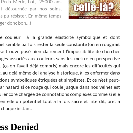
 Pech Merle, Lot, -25000 ans
nt détournée par nos soins,
s pu résister. En même temps
ger donc bon…)
te couleur à la grande élasticité symbolique et dont
el semble parfois rester la seule constante (on en rougirait
se trouve posé bien clairement l’impossibilité de chercher
figés associés aux couleurs sans les mettre en perspective
, (ça on l’avait déjà compris) mais encore les difficultés qui
, au delà même de l’analyse historique, à les enfermer dans
tions symboliques étriquées et simplistes. Et ce n’est peut-
ar hasard si ce rouge qui coule jusque dans nos veines est
ui encore chargée de connotations complexes comme si elle
en elle un potentiel tout à la fois sacré et interdit, prêt à
 chaque instant.