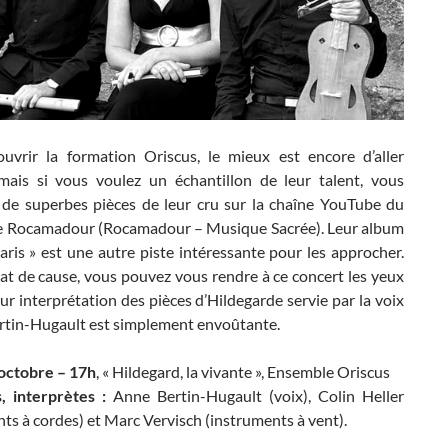
uvrir la formation Oriscus, le mieux est encore d’aller
 mais si vous voulez un échantillon de leur talent, vous
 de superbes pièces de leur cru sur la chaîne YouTube du
de Rocamadour (Rocamadour – Musique Sacrée). Leur album
aris » est une autre piste intéressante pour les approcher.
at de cause, vous pouvez vous rendre à ce concert les yeux
ur interprétation des pièces d’Hildegarde servie par la voix
rtin-Hugault est simplement envoûtante.
octobre – 17h
, « Hildegard, la vivante », Ensemble Oriscus
, interprètes :
Anne Bertin-Hugault (voix), Colin Heller
ts à cordes) et Marc Vervisch (instruments à vent).