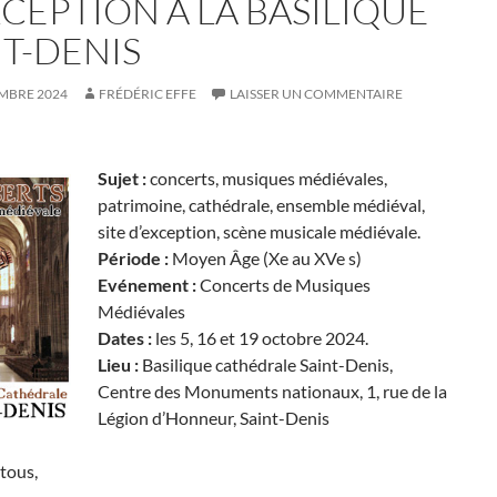
XCEPTION À LA BASILIQUE
NT-DENIS
EMBRE 2024
FRÉDÉRIC EFFE
LAISSER UN COMMENTAIRE
Sujet :
concerts, musiques médiévales,
patrimoine, cathédrale, ensemble médiéval,
site d’exception, scène musicale médiévale.
Période :
Moyen Âge (Xe au XVe s)
Evénement :
Concerts de Musiques
Médiévales
Dates :
les 5, 16 et 19 octobre 2024.
Lieu :
Basilique cathédrale Saint-Denis,
Centre des Monuments nationaux, 1, rue de la
Légion d’Honneur, Saint-Denis
tous,