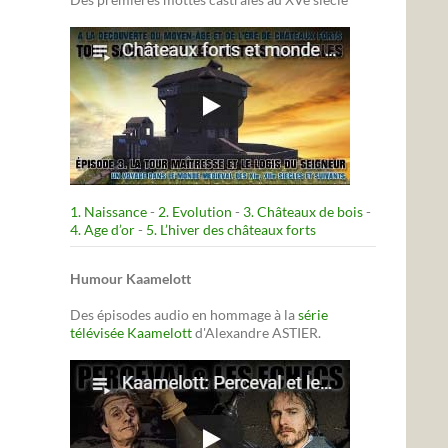
1. Naissance
-
2. Evolution
-
3. Châteaux de bois
-
4. Age d’or
-
5. L’hiver des châteaux forts
Humour Kaamelott
Des épisodes audio en hommage à la
série
télévisée Kaamelott
d'Alexandre ASTIER.