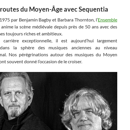
s routes du Moyen-Âge avec Sequentia
1975 par Benjamin Bagby et Barbara Thornton, l’
Ensemble
anime la scène médiévale depuis près de 50 ans avec des
s toujours riches et ambitieux.
carrière exceptionnelle, il est aujourd’hui largement
dans la sphère des musiques anciennes au niveau
onal. Nos pérégrinations autour des musiques du Moyen
nt souvent donné l’occasion de le croiser.