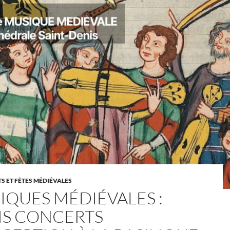
 ET FÊTES MÉDIÉVALES
IQUES MÉDIÉVALES :
IS CONCERTS