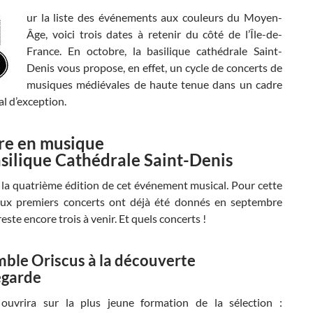
ur la liste des événements aux couleurs du Moyen-
Âge, voici trois dates à retenir du côté de l’Île-de-
France. En octobre, la basilique cathédrale Saint-
Denis vous propose, en effet, un cycle de concerts de
musiques médiévales de haute tenue dans un cadre
l d’exception.
re en musique
asilique Cathédrale Saint-Denis
de la quatrième édition de cet événement musical. Pour cette
eux premiers concerts ont déjà été donnés en septembre
reste encore trois à venir. Et quels concerts !
mble Oriscus à la découverte
egarde
ouvrira sur la plus jeune formation de la sélection :