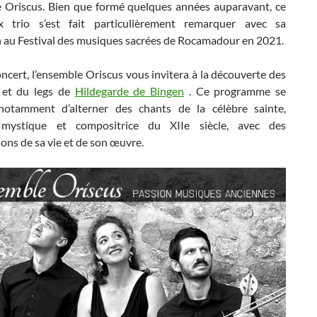
e Oriscus. Bien que formé quelques années auparavant, ce
x trio s’est fait particulièrement remarquer avec sa
n au Festival des musiques sacrées de Rocamadour en 2021.
ncert, l’ensemble Oriscus vous invitera à la découverte des
 et du legs de
Hildegarde de Bingen
. Ce programme se
otamment d’alterner des chants de la célèbre sainte,
 mystique et compositrice du XIIe siècle, avec des
ons de sa vie et de son œuvre.