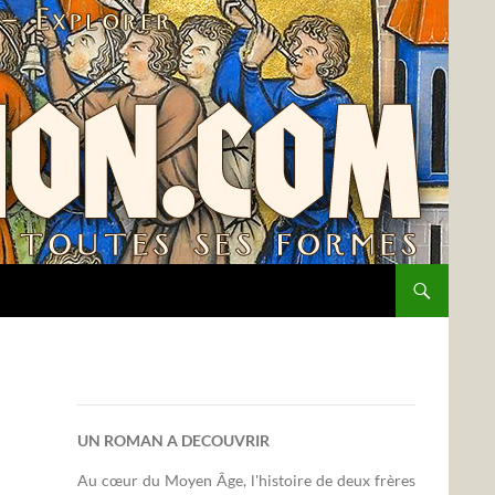
UN ROMAN A DECOUVRIR
Au cœur du Moyen Âge, l'histoire de deux frères