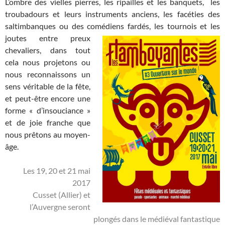
L’ombre des vielles pierres, les ripailles et les banquets, les
troubadours et leurs instruments anciens, les facéties des
saltimbanques ou des comédiens fardés, les tournois et les
joutes
entre preux
chevaliers, dans tout
cela nous projetons ou
nous reconnaissons un
sens véritable de la fête,
et peut-être encore une
forme « d’insouciance »
et de joie franche que
nous prêtons au moyen-
âge.
Les 19, 20 et 21 mai
2017
Cusset (Allier) et
l’Auvergne seront
plongés dans le médiéval fantastique