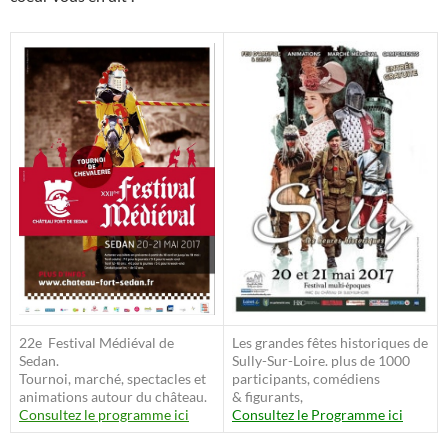
22e Festival Médiéval de
Les grandes fêtes historiques de
Sedan.
Sully-Sur-Loire. plus de 1000
Tournoi, marché, spectacles et
participants, comédiens
animations autour du château.
& figurants,
Consultez le programme ici
Consultez le Programme ici