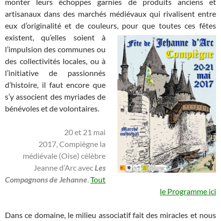
monter leurs échoppes garnies de produits anciens et
artisanaux dans des marchés médiévaux qui rivalisent entre
eux d’originalité et de couleurs, pour que toutes ces fêtes
existent,
qu’elles soient à
l’impulsion des communes ou
des collectivités locales, ou à
l’initiative de passionnés
d’histoire, il faut encore que
s’y associent des myriades de
bénévoles et de volontaires.
20 et 21 mai
2017, Compiègne la
médiévale (Oise) célèbre
Jeanne d’Arc avec
Les
Compagnons de Jehanne
.
Tout
le Programme ici
Dans ce domaine, le milieu associatif fait des miracles et nous