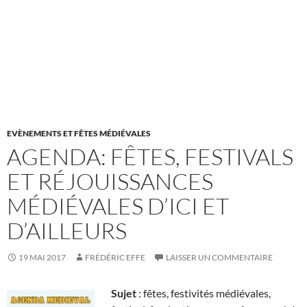
EVÈNEMENTS ET FÊTES MÉDIÉVALES
AGENDA: FÊTES, FESTIVALS
ET RÉJOUISSANCES
MÉDIÉVALES D’ICI ET
D’AILLEURS
19 MAI 2017
FRÉDÉRIC EFFE
LAISSER UN COMMENTAIRE
Sujet
: fêtes, festivités médiévales,