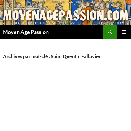
Aller
au
contenu
Recherche
Moyen Âge Passion
MENU
PRINCI
Archives par mot-clé : Saint Quentin Fallavier