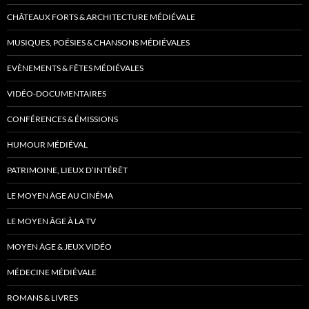
CHÂTEAUX FORTS & ARCHITECTURE MÉDIÉVALE
MUSIQUES, POÉSIES & CHANSONS MÉDIÉVALES
EVÈNEMENTS & FÊTES MÉDIÉVALES
VIDÉO-DOCUMENTAIRES
CONFÉRENCES & ÉMISSIONS
HUMOUR MÉDIÉVAL
PATRIMOINE, LIEUX D’INTÉRÊT
LE MOYEN ÂGE AU CINÉMA
LE MOYEN ÂGE À LA TV
MOYEN ÂGE & JEUX VIDÉO
MÉDECINE MÉDIÉVALE
ROMANS & LIVRES