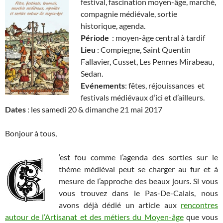
festival, fascination moyen-âge, marché,
compagnie médiévale, sortie
historique, agenda.
Période
: moyen-âge central à tardif
Lieu
: Compiegne, Saint Quentin
Fallavier, Cusset, Les Pennes Mirabeau,
Sedan.
Evénements
: fêtes, réjouissances et
festivals médiévaux d’ici et d’ailleurs.
Dates
: les samedi 20 & dimanche 21 mai 2017
Bonjour à tous,
‘est fou comme l’agenda des sorties sur le
thème médiéval peut se charger au fur et à
mesure de l’approche des beaux jours. Si vous
vous trouvez dans le Pas-De-Calais, nous
avons déjà dédié un article aux
rencontres
autour de l’Artisanat et des métiers du Moyen-âge
que vous