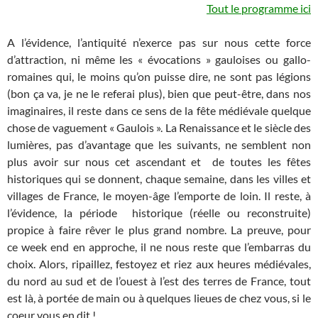
Tout le programme ici
A l’évidence, l’antiquité n’exerce pas sur nous cette force
d’attraction, ni même les « évocations » gauloises ou gallo-
romaines qui, le moins qu’on puisse dire, ne sont pas légions
(bon ça va, je ne le referai plus), bien que peut-être, dans nos
imaginaires, il reste dans ce sens de la fête médiévale quelque
chose de vaguement « Gaulois ». La Renaissance et le siècle des
lumières, pas d’avantage que les suivants, ne semblent non
plus avoir sur nous cet ascendant et de toutes les fêtes
historiques qui se donnent, chaque semaine, dans les villes et
villages de France, le moyen-âge l’emporte de loin. Il reste, à
l’évidence, la période historique (réelle ou reconstruite)
propice à faire rêver le plus grand nombre. La preuve, pour
ce week end en approche, il ne nous reste que l’embarras du
choix. Alors, ripaillez, festoyez et riez aux heures médiévales,
du nord au sud et de l’ouest à l’est des terres de France, tout
est là, à portée de main ou à quelques lieues de chez vous, si le
coeur vous en dit !