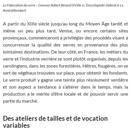
La Fabrication du verre –
Gravure R
obert Bénard (XVIIIe s), ‘Encyclopédie Diderot & Le
Rond d’Alembert
A partir du XIIIe siècle jusqu’au long du Moyen Âge tardif, et
même un peu plus tard, Venise, ou encore certains sites
provençaux, commenceront à privilégier des procédés visant à
concurrencer la qualité des verres en provenance des plus
lointaines destinations. De leur côté, en France, les métiers du
verre et l’industrie verrière se sont plutôt organisés, depuis les
carolingiens, dans les zones forestières. Hêtres, fougères, on se
sert de végétaux trouvées sur place, pour obtenir les fondants.
Le verre produit y gagne une teinte plus résolument verdâtre
et son aspect a tendance à s’altérer dans le temps, mais la
production a le mérite d’être locale et de pouvoir servir une
partie du marché.
Des ateliers de tailles et de vocation
variables