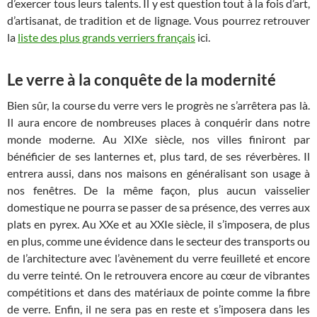
d’exercer tous leurs talents. Il y est question tout à la fois d’art,
d’artisanat, de tradition et de lignage. Vous pourrez retrouver
la
liste des plus grands verriers français
ici.
Le verre à la conquête de la modernité
Bien sûr, la course du verre vers le progrès ne s’arrêtera pas là.
Il aura encore de nombreuses places à conquérir dans notre
monde moderne. Au XIXe siècle, nos villes finiront par
bénéficier de ses lanternes et, plus tard, de ses réverbères. Il
entrera aussi, dans nos maisons en généralisant son usage à
nos fenêtres. De la même façon, plus aucun vaisselier
domestique ne pourra se passer de sa présence, des verres aux
plats en pyrex. Au XXe et au XXIe siècle, il s’imposera, de plus
en plus, comme une évidence dans le secteur des transports ou
de l’architecture avec l’avènement du verre feuilleté et encore
du verre teinté. On le retrouvera encore au cœur de vibrantes
compétitions et dans des matériaux de pointe comme la fibre
de verre. Enfin, il ne sera pas en reste et s’imposera dans les