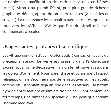
de noblesses : amélioration des cadres et vitraux enchâssés
(VIe s), vitraux au plomb (Xe s), puis plus grande richesse
graphique, détails, apport de couleurs, rosaces, (XIe siècles et
suivant). La renaissance les connaitra aussi et ce n’est que plus
tard vers les XVIIe et XVIIIe que l’art du vitrail médiéval
commencera à reculer.
Usages sacrés, profanes et scientifiques
Les vitraux sont loin d’avoir été les seuls à consacrer l’usage du
précieux matériau. Le verre est présent dans l’architecture
sacrée, sous forme décorative mais on le retrouve aussi dans
les objets d’ornement. Pour parenthèse et concernant l’aspect
religieux, on ne s’étonnera pas de le retrouver sur les autels,
comme on lui confiait déjà un rôle dans les vitraux : sa nature
hybride entre matière et lumière fascine et lui ont conféré, de
tout temps, une dimension spéciale qui ne peut que séduire
l’homme médiéval.