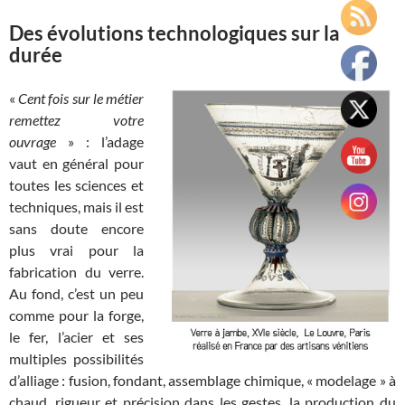
Des évolutions technologiques sur la
durée
«
Cent fois sur le métier
remettez votre
ouvrage
» : l’adage
vaut en général pour
toutes les sciences et
techniques, mais il est
sans doute encore
plus vrai pour la
fabrication du verre.
Au fond, c’est un peu
comme pour la forge,
le fer, l’acier et ses
multiples possibilités
d’alliage : fusion, fondant, assemblage chimique, « modelage » à
chaud, rigueur et précision dans les gestes, la production du