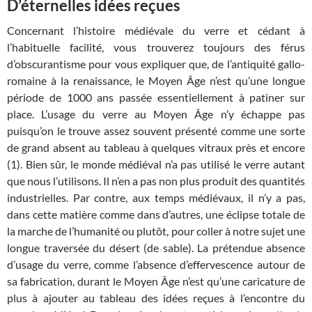
D’éternelles idées reçues
Concernant l’histoire médiévale du verre et cédant à
l’habituelle facilité, vous trouverez toujours des férus
d’obscurantisme pour vous expliquer que, de l’antiquité gallo-
romaine à la renaissance, le Moyen Âge n’est qu’une longue
période de 1000 ans passée essentiellement à patiner sur
place. L’usage du verre au Moyen Âge n’y échappe pas
puisqu’on le trouve assez souvent présenté comme une sorte
de grand absent au tableau à quelques vitraux près et encore
(1). Bien sûr, le monde médiéval n’a pas utilisé le verre autant
que nous l’utilisons. Il n’en a pas non plus produit des quantités
industrielles. Par contre, aux temps médiévaux, il n’y a pas,
dans cette matière comme dans d’autres, une éclipse totale de
la marche de l’humanité ou plutôt, pour coller à notre sujet une
longue traversée du désert (de sable). La prétendue absence
d’usage du verre, comme l’absence d’effervescence autour de
sa fabrication, durant le Moyen Âge n’est qu’une caricature de
plus à ajouter au tableau des idées reçues à l’encontre du