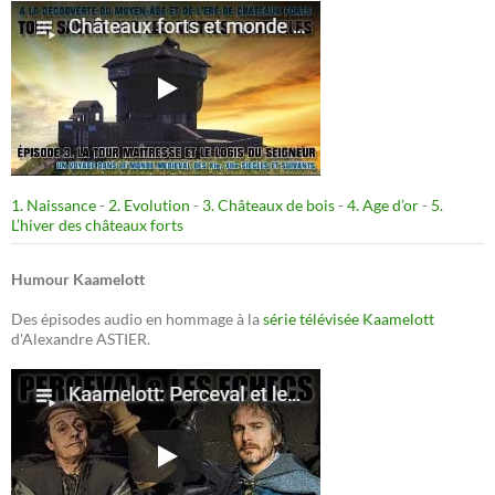
1. Naissance
-
2. Evolution
-
3. Châteaux de bois
-
4. Age d’or
-
5.
L’hiver des châteaux forts
Humour Kaamelott
Des épisodes audio en hommage à la
série télévisée Kaamelott
d'Alexandre ASTIER.