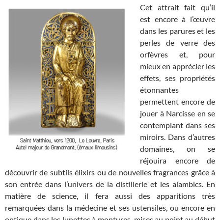
Cet attrait fait qu’il
est encore à l’œuvre
dans les parures et les
perles de verre des
orfèvres et, pour
mieux en apprécier les
effets, ses propriétés
étonnantes
permettent encore de
jouer à Narcisse en se
contemplant dans ses
miroirs. Dans d’autres
domaines, on se
réjouira encore de
découvrir de subtils élixirs ou de nouvelles fragrances grâce à
son entrée dans l’univers de la distillerie et les alambics. En
matière de science, il fera aussi des apparitions très
remarquées dans la médecine et ses ustensiles, ou encore en
optique dans les lunettes à montures, mises au point au début