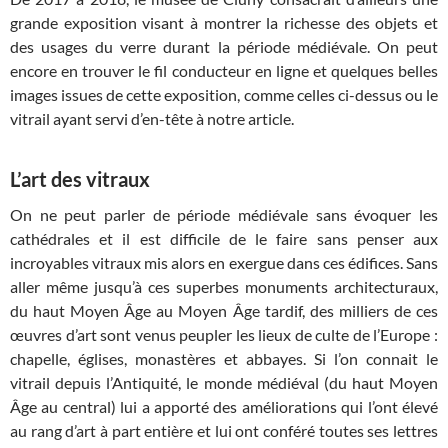
grande exposition visant à montrer la richesse des objets et
des usages du verre durant la période médiévale. On peut
encore en trouver le fil conducteur en ligne et quelques belles
images issues de cette exposition, comme celles ci-dessus ou le
vitrail ayant servi d’en-tête à notre article.
L’art des vitraux
On ne peut parler de période médiévale sans évoquer les
cathédrales et il est difficile de le faire sans penser aux
incroyables vitraux mis alors en exergue dans ces édifices. Sans
aller même jusqu’à ces superbes monuments architecturaux,
du haut Moyen Âge au Moyen Âge tardif, des milliers de ces
œuvres d’art sont venus peupler les lieux de culte de l’Europe :
chapelle, églises, monastères et abbayes. Si l’on connait le
vitrail depuis l’Antiquité, le monde médiéval (du haut Moyen
Âge au central) lui a apporté des améliorations qui l’ont élevé
au rang d’art à part entière et lui ont conféré toutes ses lettres