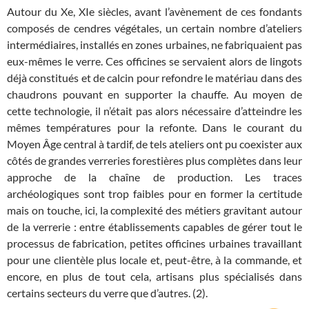
Autour du Xe, XIe siècles, avant l’avènement de ces fondants
composés de cendres végétales, un certain nombre d’ateliers
intermédiaires, installés en zones urbaines, ne fabriquaient pas
eux-mêmes le verre. Ces officines se servaient alors de lingots
déjà constitués et de calcin pour refondre le matériau dans des
chaudrons pouvant en supporter la chauffe. Au moyen de
cette technologie, il n’était pas alors nécessaire d’atteindre les
mêmes températures pour la refonte. Dans le courant du
Moyen Âge central à tardif, de tels ateliers ont pu coexister aux
côtés de grandes verreries forestières plus complètes dans leur
approche de la chaîne de production. Les traces
archéologiques sont trop faibles pour en former la certitude
mais on touche, ici, la complexité des métiers gravitant autour
de la verrerie : entre établissements capables de gérer tout le
processus de fabrication, petites officines urbaines travaillant
pour une clientèle plus locale et, peut-être, à la commande, et
encore, en plus de tout cela, artisans plus spécialisés dans
certains secteurs du verre que d’autres. (2).