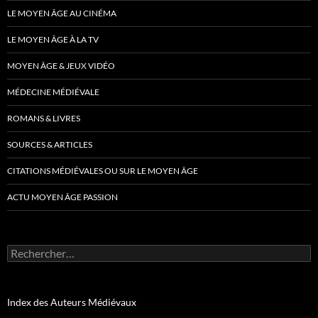
LE MOYEN ÂGE AU CINÉMA
LE MOYEN ÂGE À LA TV
MOYEN ÂGE & JEUX VIDÉO
MÉDECINE MÉDIÉVALE
ROMANS & LIVRES
SOURCES & ARTICLES
CITATIONS MÉDIÉVALES OU SUR LE MOYEN ÂGE
ACTU MOYEN ÂGE PASSION
Rechercher :
Index des Auteurs Médiévaux