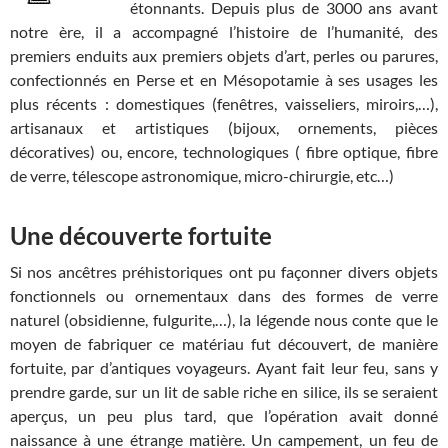
étonnants. Depuis plus de 3000 ans avant
notre ère, il a accompagné l’histoire de l’humanité, des
premiers enduits aux premiers objets d’art, perles ou parures,
confectionnés en Perse et en Mésopotamie à ses usages les
plus récents : domestiques (fenêtres, vaisseliers, miroirs,…),
artisanaux et artistiques (bijoux, ornements, pièces
décoratives) ou, encore, technologiques ( fibre optique, fibre
de verre, télescope astronomique, micro-chirurgie, etc…)
Une découverte fortuite
Si nos ancêtres préhistoriques ont pu façonner divers objets
fonctionnels ou ornementaux dans des formes de verre
naturel (obsidienne, fulgurite,…), la légende nous conte que le
moyen de fabriquer ce matériau fut découvert, de manière
fortuite, par d’antiques voyageurs. Ayant fait leur feu, sans y
prendre garde, sur un lit de sable riche en silice, ils se seraient
aperçus, un peu plus tard, que l’opération avait donné
naissance à une étrange matière. Un campement, un feu de