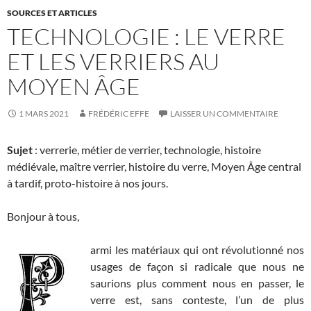
SOURCES ET ARTICLES
TECHNOLOGIE : LE VERRE
ET LES VERRIERS AU
MOYEN ÂGE
1 MARS 2021
FRÉDÉRIC EFFE
LAISSER UN COMMENTAIRE
Sujet
: verrerie, métier de verrier, technologie, histoire
médiévale, maître verrier, histoire du verre, Moyen Âge central
à tardif, proto-histoire à nos jours.
Bonjour à tous,
armi les matériaux qui ont révolutionné nos
usages de façon si radicale que nous ne
saurions plus comment nous en passer, le
verre est, sans conteste, l’un de plus