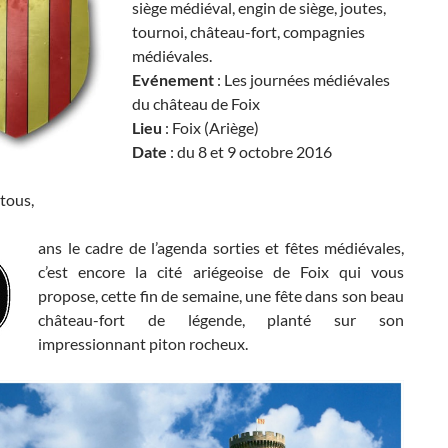
siège médiéval, engin de siège, joutes,
tournoi, château-fort, compagnies
médiévales.
Evénement
: Les journées médiévales
du château de Foix
Lieu
: Foix (Ariège)
Date
: du 8 et 9 octobre 2016
tous,
ans le cadre de l’agenda sorties et fêtes médiévales,
c’est encore la cité ariégeoise de Foix qui vous
propose, cette fin de semaine, une fête dans son beau
château-fort de légende, planté sur son
impressionnant piton rocheux.