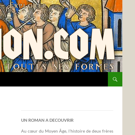
UN ROMAN A DECOUVRIR
Au cœur du Moyen Âge, l'histoire de deux frères