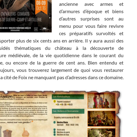
ancienne avec armes et
d’armures d’époque et biens
d’autres surprises sont au
menu pour vous faire revivre
ces préparatifs survoltés et
porter plus de six cents ans en arrière. Il y aura aussi des
guidés thématiques du château à la découverte de
cture médiévale, de la vie quotidienne dans le courant du
le, ou encore de la guerre de cent ans. Bien entendu et
jours, vous trouverez largement de quoi vous restaurer
 la cité de Foix ne manquant pas d’adresses dans ce domaine.