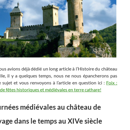
 avions déjà dédié un long article à l’Histoire du château
ville, il y a quelques temps, nous ne nous épancherons pas
e sujet et vous renvoyons à l’article en question ici :
Foix :
 de fêtes historiques et médiévales en terre cathare!
urnées médiévales au château de
age dans le temps au XIVe siècle