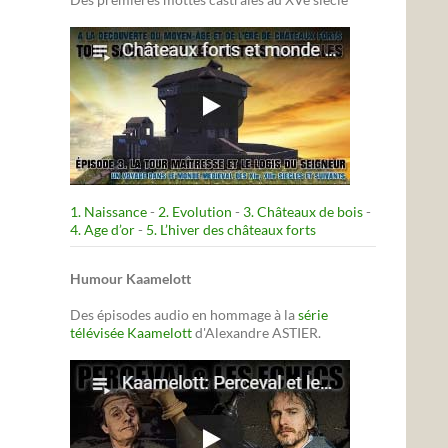
1. Naissance
-
2. Evolution
-
3. Châteaux de bois
-
4. Age d’or
-
5. L’hiver des châteaux forts
Humour Kaamelott
Des épisodes audio en hommage à la
série
télévisée Kaamelott
d'Alexandre ASTIER.