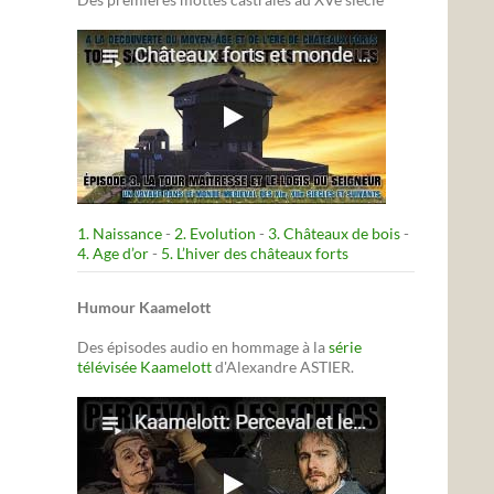
1. Naissance
-
2. Evolution
-
3. Châteaux de bois
-
4. Age d’or
-
5. L’hiver des châteaux forts
Humour Kaamelott
Des épisodes audio en hommage à la
série
télévisée Kaamelott
d'Alexandre ASTIER.