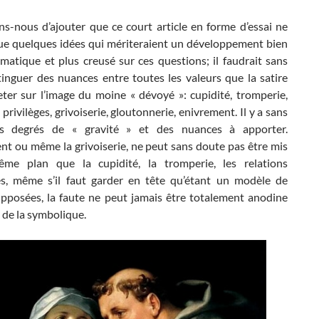
s-nous d’ajouter que ce court article en forme d’essai ne
ue quelques idées qui mériteraient un développement bien
matique et plus creusé sur ces questions; il faudrait sans
tinguer des nuances entre toutes les valeurs que la satire
eter sur l’image du moine « dévoyé »: cupidité, tromperie,
privilèges, grivoiserie, gloutonnerie, enivrement. Il y a sans
s degrés de « gravité » et des nuances à apporter.
nt ou même la grivoiserie, ne peut sans doute pas être mis
me plan que la cupidité, la tromperie, les relations
es, même s’il faut garder en tête qu’étant un modèle de
upposées, la faute ne peut jamais être totalement anodine
n de la symbolique.