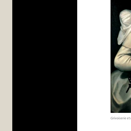
Grivoiserie et