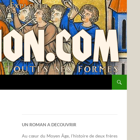
UN ROMAN A DECOUVRIR
Au cœur du Moyen Âge, l'histoire de deux frères