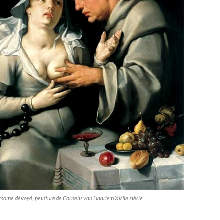
 moine dévoyé, peinture de Cornelis van Haarlem XVIIe siècle