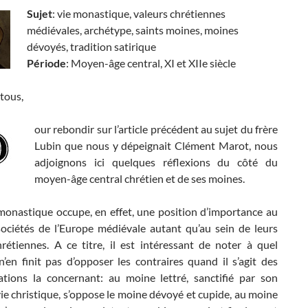
Sujet
: vie monastique, valeurs chrétiennes
médiévales, archétype, saints moines, moines
dévoyés, tradition satirique
Période
: Moyen-âge central, XI et XIIe siècle
tous,
our rebondir sur l’article précédent au sujet du frère
Lubin que nous y dépeignait Clément Marot, nous
adjoignons ici quelques réflexions du côté du
moyen-âge central chrétien et de ses moines.
 monastique occupe, en effet, une position d’importance au
sociétés de l’Europe médiévale autant qu’au sein de leurs
hrétiennes. A ce titre, il est intéressant de noter à quel
’en finit pas d’opposer les contraires quand il s’agit des
ations la concernant: au moine lettré, sanctifié par son
e christique, s’oppose le moine dévoyé et cupide, au moine