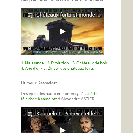
1. Naissance
-
2. Evolution
-
3. Châteaux de bois
-
4. Age d’or
-
5. L’hiver des châteaux forts
Humour Kaamelott
Des épisodes audio en hommage à la
série
télévisée Kaamelott
d'Alexandre ASTIER.