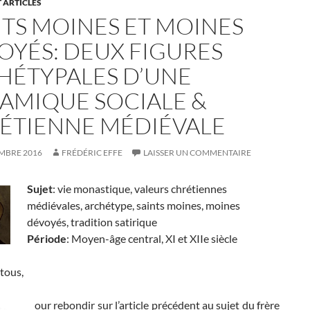
 ARTICLES
NTS MOINES ET MOINES
OYÉS: DEUX FIGURES
HÉTYPALES D’UNE
AMIQUE SOCIALE &
ÉTIENNE MÉDIÉVALE
MBRE 2016
FRÉDÉRIC EFFE
LAISSER UN COMMENTAIRE
Sujet
: vie monastique, valeurs chrétiennes
médiévales, archétype, saints moines, moines
dévoyés, tradition satirique
Période
: Moyen-âge central, XI et XIIe siècle
tous,
our rebondir sur l’article précédent au sujet du frère