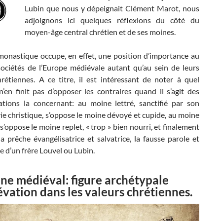
Lubin que nous y dépeignait Clément Marot, nous
adjoignons ici quelques réflexions du côté du
moyen-âge central chrétien et de ses moines.
 monastique occupe, en effet, une position d’importance au
sociétés de l’Europe médiévale autant qu’au sein de leurs
hrétiennes. A ce titre, il est intéressant de noter à quel
’en finit pas d’opposer les contraires quand il s’agit des
ations la concernant: au moine lettré, sanctifié par son
e christique, s’oppose le moine dévoyé et cupide, au moine
’oppose le moine replet, « trop » bien nourri, et finalement
a prêche évangélisatrice et salvatrice, la fausse parole et
ie d’un frère Louvel ou Lubin.
ne médiéval: figure archétypale
lévation dans les valeurs chrétiennes.