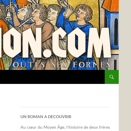
UN ROMAN A DECOUVRIR
Au cœur du Moyen Âge, l'histoire de deux frères