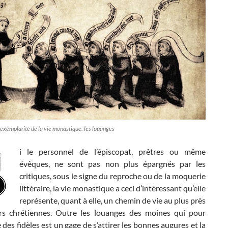
xemplarité de la vie monastique: les louanges
i le personnel de l’épiscopat, prêtres ou même
évêques, ne sont pas non plus épargnés par les
critiques, sous le signe du reproche ou de la moquerie
littéraire, la vie monastique a ceci d’intéressant qu’elle
représente, quant à elle, un chemin de vie au plus près
rs chrétiennes. Outre les louanges des moines qui pour
 des fidèles est un gage de s’attirer les bonnes augures et la