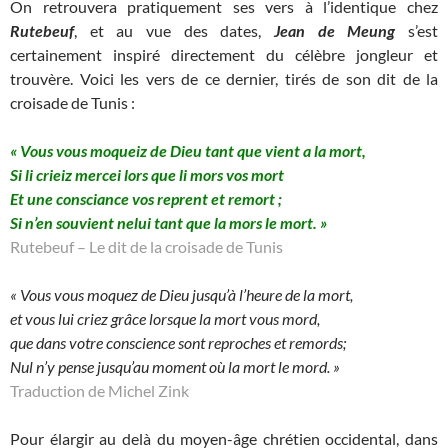
On retrouvera pratiquement ses vers à l’identique chez
Rutebeuf
, et au vue des dates,
Jean de Meung
s’est
certainement inspiré directement du célèbre jongleur et
trouvère. Voici les vers de ce dernier, tirés de son dit de la
croisade de Tunis :
« Vous vous moqueiz de Dieu tant que vient a la mort,
Si li crieiz mercei lors que li mors vos mort
Et une consciance vos reprent et remort ;
Si n’en souvient nelui tant que la mors le mort. »
Rutebeuf – Le dit de la croisade de Tunis
« Vous vous moquez de Dieu jusqu’à l’heure de la mort,
et vous lui criez grâce lorsque la mort vous mord,
que dans votre conscience sont reproches et remords;
Nul n’y pense jusqu’au moment où la mort le mord. »
Traduction de Michel Zink
Pour élargir au delà du moyen-âge chrétien occidental, dans