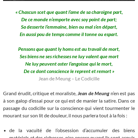
« Chascun scet que quant l’ame de sa charoigne part,
De ce monde n’emporte avec soy point de part;
Sa desserte l’emmaine, bien ou mal s’en départ,
En aussi pou de temps comme il tonne ou espart.
Pensons que quant ly homs est au travail de mort,
Ses biens ne ses richesses ne luy valent que mort
Ne luy peuvent oster l’angoisse qui le mort,
De ce dont conscience le reprent et remort »
Jean de Meung – Le Codicille
Grand érudit, critique et moraliste,
Jean de Meung
n’en est pas
à son galop d’essai pour ce qui est de manier la satire. Dans ce
passage du codicille sur la conscience qui vient tourmenter le
mourant sur son lit de douleur, il nous parlera tout à la fois :
de la vacuité de l’obsession d’accumuler des biens
matériels et des richesses, pire encore quand ils sont acquis