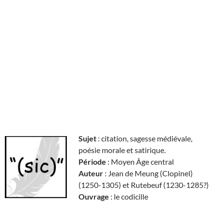
Sujet
: citation, sagesse médiévale,
poésie morale et satirique.
Période
: Moyen Âge central
Auteur
: Jean de Meung (Clopinel)
(1250-1305) et Rutebeuf (1230-1285?)
Ouvrage
: le codicille