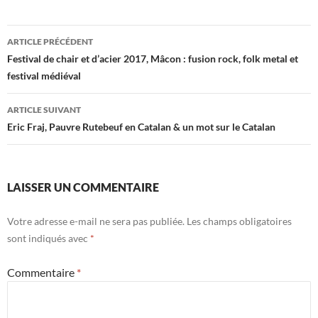
Navigation
ARTICLE PRÉCÉDENT
des
Festival de chair et d’acier 2017, Mâcon : fusion rock, folk metal et
festival médiéval
articles
ARTICLE SUIVANT
Eric Fraj, Pauvre Rutebeuf en Catalan & un mot sur le Catalan
LAISSER UN COMMENTAIRE
Votre adresse e-mail ne sera pas publiée.
Les champs obligatoires
sont indiqués avec
*
Commentaire
*