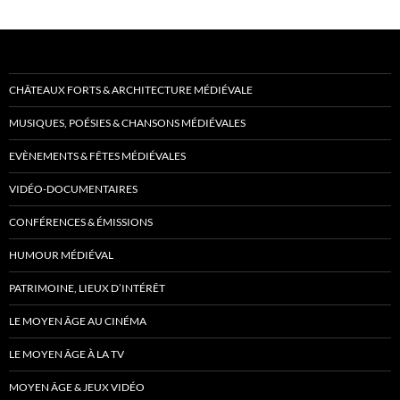
CHÂTEAUX FORTS & ARCHITECTURE MÉDIÉVALE
MUSIQUES, POÉSIES & CHANSONS MÉDIÉVALES
EVÈNEMENTS & FÊTES MÉDIÉVALES
VIDÉO-DOCUMENTAIRES
CONFÉRENCES & ÉMISSIONS
HUMOUR MÉDIÉVAL
PATRIMOINE, LIEUX D’INTÉRÊT
LE MOYEN ÂGE AU CINÉMA
LE MOYEN ÂGE À LA TV
MOYEN ÂGE & JEUX VIDÉO