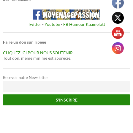
Twitter
-
Youtube
-
FB Humour Kaamelott
Faire un don sur Tipeee
CLIQUEZ ICI POUR NOUS SOUTENIR.
Tout don, même minime est apprécié.
Recevoir notre Newsletter