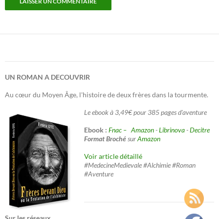
UN ROMAN A DECOUVRIR
Au cœur du Moyen Âge, l'histoire de deux frères dans la tourmente.
Le ebook à 3,49€ pour 385 pages d'aventure
Ebook :
Fnac –
Amazon
-
Librinova
-
Decitre
Format Broché
sur
Amazon
Voir article détaillé
#MedecineMedievale #Alchimie #Roman
#Aventure
Sur les réseaux