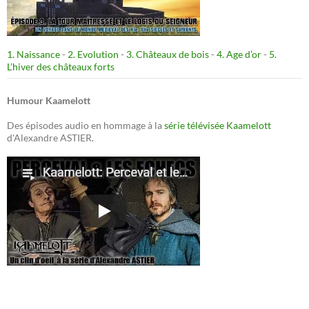
1. Naissance
-
2. Evolution
-
3. Châteaux de bois
-
4. Age d’or
-
5.
L’hiver des châteaux forts
Humour Kaamelott
Des épisodes audio en hommage à la
série télévisée Kaamelott
d'Alexandre ASTIER.