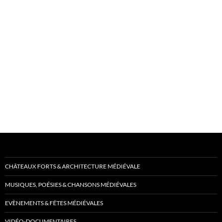
CHÂTEAUX FORTS & ARCHITECTURE MÉDIÉVALE
MUSIQUES, POÉSIES & CHANSONS MÉDIÉVALES
EVÈNEMENTS & FÊTES MÉDIÉVALES
VIDÉO-DOCUMENTAIRES