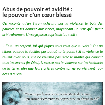
Abus de pouvoir et avidité :
le pouvoir d’un cœur blessé
On raconte qu’un Tyran achetait, par la violence, le bois des
pauvres et les donnait aux riches, moyennant un prix qu’il fixait
arbitrairement. Un sage passa auprès de lui, et dit :
– Es-tu un serpent, toi qui piques tous ceux que tu vois ?
Ou un
hibou, puisque tu fouilles partout où tu te poses ?
Si ta violence te
réussit avec nous, e
lle ne réussira pas avec le maître qui connaît
tous les secrets (ie: Dieu).
N’exerce pas la violence sur les habitants
de la terre, a
fin que leurs prières contre toi ne parviennent au-
dessus du ciel.