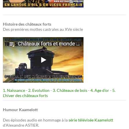
Histoire des châteaux forts
Des premières mottes castrales au XVe siècle
1. Naissance
-
2. Evolution
-
3. Châteaux de bois
-
4. Age d’or
-
5.
L’hiver des châteaux forts
Humour Kaamelott
Des épisodes audio en hommage à la
série télévisée Kaamelott
d'Alexandre ASTIER.