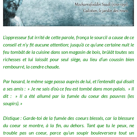
L’oppresseur fut irrité de cette parole, fronça le sourcil a cause de ce
conseil et n’y fit aucune attention; jusqu’à ce qu’une certaine nuit le
feu tombât de la cuisine dans son magasin de bois, brûlât toutes ses
richesses et lui laissât
pour seul siège, au lieu d’un coussin bien
rembourré, la cendre chaude.
Par hasard, le même sage passa auprès de lui, et l’entendit qui disait
a ses amis : » Je ne sais d’où ce feu est tombé dans mon palais. » ll
dit : » Il a été allumé par la fumée du coeur des pauvres (les
soupirs). »
Distique : Garde-toi de la fumée des coeurs blessés, car la blessure
du coeur se montre, à la fin, au dehors. Tant que tu le peux, ne
trouble pas un coeur, parce qu’un soupir bouleversera tout un