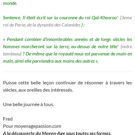
monde.
Sentence. Il était écrit sur la couronne du roi Qaï-Khosrou
*
(3eme
roi de Perse, de la
dynastie des Caïanides
)
:
« Pendant combien d’innombrables années et de longs siècles les
hommes marcheront sur la terre, au-dessus de notre tête
* (notre
tombeau)
? De même que la royauté nous est parvenue de main en
main, ainsi elle parviendra aux mains des autres ».
Puisse cette belle leçon continuer de résonner à travers les
siècles, aux oreilles des intéressés.
Une belle journée à tous.
Fred
Pour moyenagepassion.com
A la découverte du Moyen-Age sous toutes ses formes.