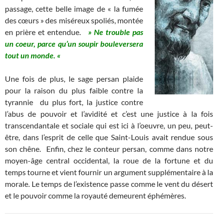
passage, cette belle image de « la fumée
des cœurs » des miséreux spoliés, montée
en prière et entendue.
» Ne trouble pas
un coeur, parce qu’un soupir bouleversera
tout un monde. «
Une fois de plus, le sage persan plaide
pour la raison du plus faible contre la
tyrannie du plus fort, la justice contre
l’abus de pouvoir et l’avidité et c’est une justice à la fois
transcendantale et sociale qui est ici à l’oeuvre, un peu, peut-
être, dans l’esprit de celle que Saint-Louis avait rendue sous
son chêne. Enfin, chez le conteur persan, comme dans notre
moyen-âge central occidental, la roue de la fortune et du
temps tourne et vient fournir un argument supplémentaire à la
morale. Le temps de l’existence passe comme le vent du désert
et le pouvoir comme la royauté demeurent éphémères.