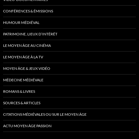
CONFÉRENCES & ÉMISSIONS
HUMOUR MÉDIÉVAL
PATRIMOINE, LIEUX D’INTÉRÊT
LE MOYEN ÂGE AU CINÉMA
LE MOYEN ÂGE À LA TV
MOYEN ÂGE & JEUX VIDÉO
MÉDECINE MÉDIÉVALE
ROMANS & LIVRES
SOURCES & ARTICLES
CITATIONS MÉDIÉVALES OU SUR LE MOYEN ÂGE
ACTU MOYEN ÂGE PASSION