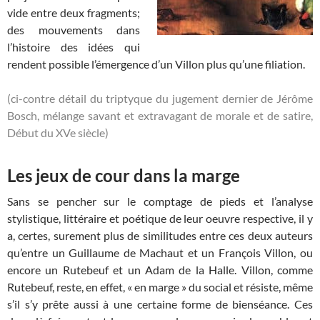
vide entre deux fragments;
des mouvements dans
l’histoire des idées qui
rendent possible l’émergence d’un Villon plus qu’une filiation.
(ci-contre détail du triptyque du jugement dernier de Jérôme
Bosch, mélange savant et extravagant de morale et de satire,
Début du XVe siècle)
Les jeux de cour dans la marge
Sans se pencher sur le comptage de pieds et l’analyse
stylistique, littéraire et poétique de leur oeuvre respective, il y
a, certes, surement plus de similitudes entre ces deux auteurs
qu’entre un Guillaume de Machaut et un François Villon, ou
encore un Rutebeuf et un Adam de la Halle. Villon, comme
Rutebeuf, reste, en effet, « en marge » du social et résiste, même
s’il s’y prête aussi à une certaine forme de bienséance. Ces