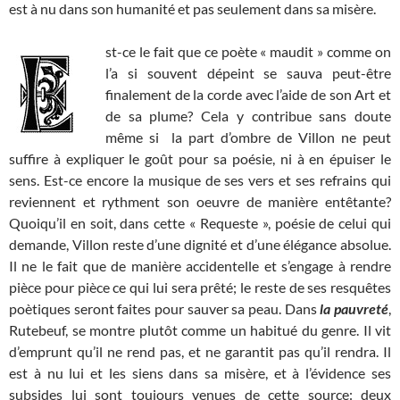
est à nu dans son humanité et pas seulement dans sa misère.
st-ce le fait que ce poète « maudit » comme on
l’a si souvent dépeint se sauva peut-être
finalement de la corde avec l’aide de son Art et
de sa plume? Cela y contribue sans doute
même si la part d’ombre de Villon ne peut
suffire à expliquer le goût pour sa poésie, ni à en épuiser le
sens. Est-ce encore la musique de ses vers et ses refrains qui
reviennent et rythment son oeuvre de manière entêtante?
Quoiqu’il en soit, dans cette « Requeste », poésie de celui qui
demande, Villon reste d’une dignité et d’une élégance absolue.
Il ne le fait que de manière accidentelle et s’engage à rendre
pièce pour pièce ce qui lui sera prêté; le reste de ses resquêtes
poètiques seront faites pour sauver sa peau. Dans
la pauvreté
,
Rutebeuf, se montre plutôt comme un habitué du genre. Il vit
d’emprunt qu’il ne rend pas, et ne garantit pas qu’il rendra. Il
est à nu lui et les siens dans sa misère, et à l’évidence ses
subsides lui sont toujours venues de cette source: deux