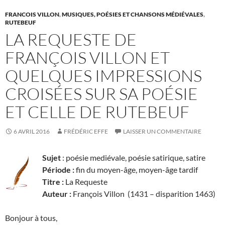
FRANCOIS VILLON
,
MUSIQUES, POÉSIES ET CHANSONS MÉDIÉVALES
,
RUTEBEUF
LA REQUESTE DE
FRANÇOIS VILLON ET
QUELQUES IMPRESSIONS
CROISÉES SUR SA POÉSIE
ET CELLE DE RUTEBEUF
6 AVRIL 2016
FRÉDÉRIC EFFE
LAISSER UN COMMENTAIRE
Sujet
: poésie mediévale, poésie satirique, satire
Période :
fin du moyen-âge, moyen-âge tardif
Titre :
La Requeste
Auteur :
François Villon (1431 – disparition 1463)
Bonjour à tous,