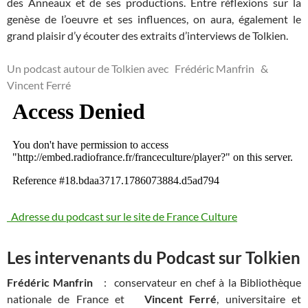
des Anneaux et de ses productions. Entre réflexions sur la
genèse de l’oeuvre et ses influences, on aura, également le
grand plaisir d’y écouter des extraits d’interviews de Tolkien.
Un podcast autour de Tolkien avec Frédéric Manfrin &
Vincent Ferré
Adresse du podcast sur le site de France Culture
Les intervenants du Podcast sur Tolkien
Frédéric Manfrin
: conservateur en chef à la Bibliothèque
nationale de France et
Vincent Ferré
, universitaire et