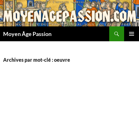
Aller
au
contenu
Recherche
Moyen Âge Passion
MENU
PRINCI
Archives par mot-clé : oeuvre