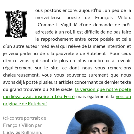
ous postons encore, aujourd’hui, un peu de la
merveilleuse poésie de François Villon.
Comme il s’agit là d’une demande de prêt
adressée à un roi, il est difficile de ne pas faire
le rapprochement entre cette poésie et celle
d’un autre auteur médiéval qui relève de la même intention et
je veux parler ici de « la pauvreté » de Rutebeuf. Pour ceux
d’entre vous qui sont de plus en plus nombreux à revenir
régulièrement sur le site, ce dont nous vous remercions
chaleureusement, vous vous souvenez surement que nous
avons déjà posté plusieurs articles concernant ce dernier texte
du grand trouvère du XIIIe siècle:
la version que notre poète
médiéval avait inspiré à Léo Ferré
mais
également la
version
originale de Rutebeuf
.
(ci-contre portrait de
François Villon par
Ludwigg Rullmann,