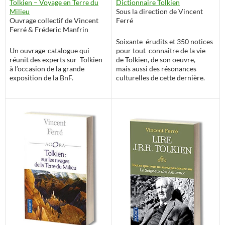
Dictionnaire Tolkien
Tolkien – Voyage en Terre du
Sous la direction de Vincent
Milieu
Ferré
Ouvrage collectif de Vincent
Ferré & Fréderic Manfrin
Soixante érudits et 350 notices
pour tout connaître de la vie
Un ouvrage-catalogue qui
de Tolkien, de son oeuvre,
réunit des experts sur Tolkien
mais aussi des résonances
à l’occasion de la grande
culturelles de cette dernière.
exposition de la BnF.