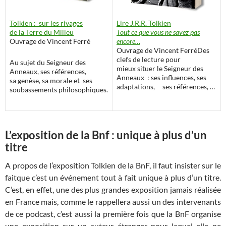
Lire J.R.R. Tolkien
Tolkien : sur les rivages
Tout ce que vous ne savez pas
de la Terre du Milieu
encore…
Ouvrage de Vincent Ferré
Ouvrage de Vincent FerréDes
clefs de lecture pour
Au sujet du Seigneur des
mieux situer le Seigneur des
Anneaux, ses références,
Anneaux : ses influences, ses
sa genèse, sa morale et ses
adaptations, ses références, …
soubassements philosophiques.
L’exposition de la Bnf : unique à plus d’un
titre
A propos de l’exposition Tolkien de la BnF, il faut insister sur le
faitque c’est un événement tout à fait unique à plus d’un titre.
C’est, en effet, une des plus grandes exposition jamais réalisée
en France mais, comme le rappellera aussi un des intervenants
de ce podcast, c’est aussi la première fois que la BnF organise
une exposition sur un auteur étranger pour lequel elle ne