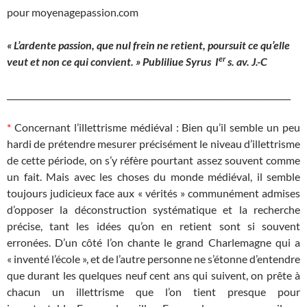
pour moyenagepassion.com
« L’ardente passion, que nul frein ne retient, poursuit ce qu’elle
er
veut et non ce qui convient. »
Publiliue Syrus I
s. av. J.-C
_____________________________________________________________________
*
Concernant l’illettrisme médiéval : Bien qu’il semble un peu
hardi de prétendre mesurer précisément le niveau d’illettrisme
de cette période, on s’y réfère pourtant assez souvent comme
un fait. Mais avec les choses du monde médiéval, il semble
toujours judicieux face aux « vérités » communément admises
d’opposer la déconstruction systématique et la recherche
précise, tant les idées qu’on en retient sont si souvent
erronées. D’un côté l’on chante le grand Charlemagne qui a
« inventé l’école », et de l’autre personne ne s’étonne d’entendre
que durant les quelques neuf cent ans qui suivent, on prête à
chacun un illettrisme que l’on tient presque pour