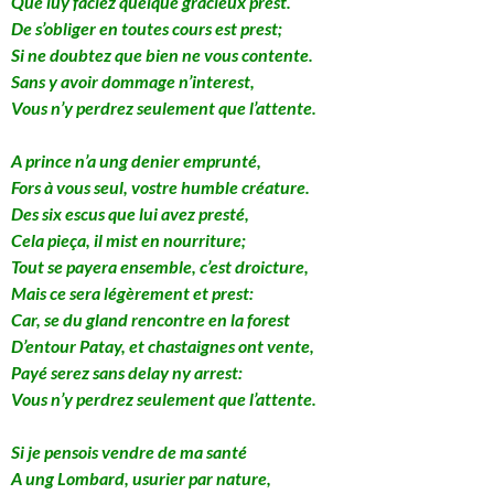
Que luy faciez quelque gracieux prest.
De s’obliger en toutes cours est prest;
Si ne doubtez que bien ne vous contente.
Sans y avoir dommage n’interest,
Vous n’y perdrez seulement que l’attente.
A prince n’a ung denier emprunté,
Fors à vous seul, vostre humble créature.
Des six escus que lui avez presté,
Cela pieça, il mist en nourriture;
Tout se payera ensemble, c’est droicture,
Mais ce sera légèrement et prest:
Car, se du gland rencontre en la forest
D’entour Patay, et chastaignes ont vente,
Payé serez sans delay ny arrest:
Vous n’y perdrez seulement que l’attente.
Si je pensois vendre de ma santé
A ung Lombard, usurier par nature,