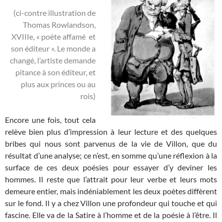
(ci-contre illustration de
Thomas Rowlandson,
XVIIIe, « poète affamé et
son éditeur ». Le monde a
changé, l’artiste demande
pitance à son éditeur, et
plus aux princes ou au
rois)
Encore une fois, tout cela
relève bien plus d’impression à leur lecture et des quelques
bribes qui nous sont parvenus de la vie de Villon, que du
résultat d’une analyse; ce n’est, en somme qu’une réflexion à la
surface de ces deux poésies pour essayer d’y deviner les
hommes. Il reste que l’attrait pour leur verbe et leurs mots
demeure entier, mais indéniablement les deux poètes diffèrent
sur le fond.
Il y a chez Villon une profondeur qui touche et qui
fascine. Elle va de la Satire à l’homme et de la poésie à l’être. Il