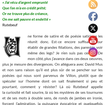
« J’ai vécu d’argent emprunté
Que l’on m’a en crédit prêté;
Or ne trouve plus de créance,
On me sait pauvre et endetté »
Rutebeuf
ne forme de satire et de poésie satirique les
réunit donc. Est-ce encore suffisant pour
établir de grandes filiations, des parentés voir
même des legs? Je n’en suis pas certain. De
mon côté, plus j’avance dans ces deux oeuvres,
plus je mesure des divergences. On alléguera avec David Mus
et non sans raison qu’il est plus sûr de se pencher sur les
poésies qui nous sont parvenus de Villon, plutôt que de
spéculer sur l’homme dont on sait finalement si peu et
pourtant, comment y résister? Là où Rutebeuf appelle
la curiosité et fait sourire, là où les mystères de ses tournures
et de ses mots à double sens, de ronds de jambes en ironie,
forcent l’admiration, la puissance évocatrice et quelquefois