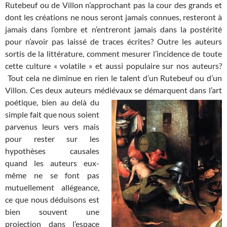
Rutebeuf ou de Villon n’approchant pas la cour des grands et
dont les créations ne nous seront jamais connues, resteront à
jamais dans l’ombre et n’entreront jamais dans la postérité
pour n’avoir pas laissé de traces écrites? Outre les auteurs
sortis de la littérature, comment mesurer l’incidence de toute
cette culture « volatile » et aussi populaire
sur nos auteurs?
Tout cela ne diminue en rien le talent d’un Rutebeuf ou d’un
Villon. Ces deux auteurs médiévaux se démarquent dans l’art
poétique, bien au delà du
simple fait que nous soient
parvenus leurs vers mais
pour rester sur les
hypothèses causales
quand les auteurs eux-
même ne se font pas
mutuellement allégeance,
ce que nous déduisons est
bien souvent une
projection dans l’espace