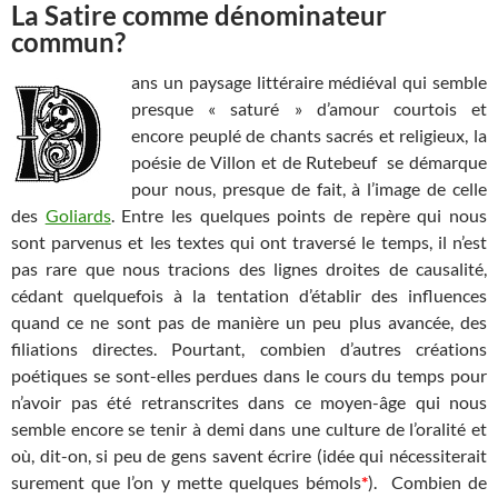
La Satire comme dénominateur
commun?
ans un paysage littéraire médiéval qui semble
presque « saturé » d’amour courtois et
encore peuplé de chants sacrés et religieux, la
poésie de Villon et de Rutebeuf se démarque
pour nous, presque de fait, à l’image de celle
des
Goliards
. Entre les quelques points de repère qui nous
sont parvenus et les textes qui ont traversé le temps, il n’est
pas rare que nous tracions des lignes droites de causalité,
cédant quelquefois à la tentation d’établir des influences
quand ce ne sont pas de manière un peu plus avancée, des
filiations directes. Pourtant, c
ombien d’autres créations
poétiques se sont-elles perdues dans le cours du temps pour
n’avoir pas été retranscrites dans ce moyen-âge qui nous
semble encore se tenir à demi dans une culture de l’oralité et
où, dit-on, si peu de gens savent écrire (idée qui nécessiterait
surement que l’on y mette quelques bémols
*
). Combien de