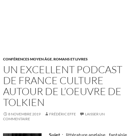
CONFÉRENCES MOYEN ÂGE
,
ROMANS ET LIVRES
UN EXCELLENT PODCAST
DE FRANCE CULTURE
AUTOUR DE L’OEUVRE DE
TOLKIEN
8 NOVEMBRE 2019
FRÉDÉRIC EFFE
LAISSER UN
COMMENTAIRE
Sujet
: littérature anglaise, fantaisie,