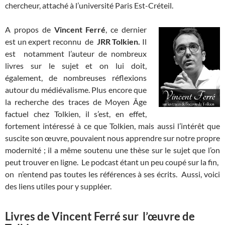
chercheur, attaché à l’université Paris Est-Créteil.
A propos de
Vincent Ferré
, ce dernier
est un expert reconnu de
JRR Tolkien.
Il
est notamment l’auteur de nombreux
livres sur le sujet et on lui doit,
également, de nombreuses réflexions
autour du médiévalisme. Plus encore que
la recherche des traces de Moyen Âge
factuel chez Tolkien, il s’est, en effet,
fortement intéressé à ce que Tolkien, mais aussi l’intérêt que
suscite son œuvre, pouvaient nous apprendre sur notre propre
modernité ; il a même soutenu une thèse sur le sujet que l’on
peut trouver en ligne. Le podcast étant un peu coupé sur la fin,
on n’entend pas toutes les références à ses écrits. Aussi, voici
des liens utiles pour y suppléer.
Livres de Vincent Ferré sur l’œuvre de