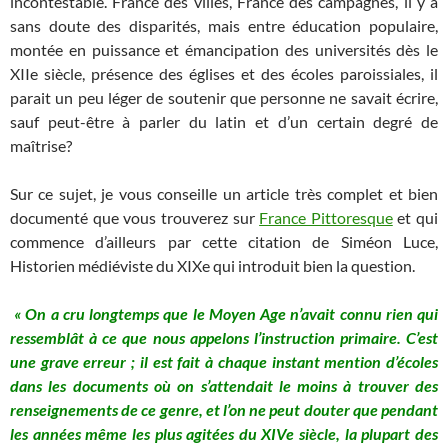
incontestable. France des villes, France des campagnes, il y a
sans doute des disparités, mais entre éducation populaire,
montée en puissance et émancipation des universités dès le
XIIe siècle, présence des églises et des écoles paroissiales, il
parait un peu léger de soutenir que personne ne savait écrire,
sauf peut-être à parler du latin et d’un certain degré de
maîtrise?
Sur ce sujet, je vous conseille un article très complet et bien
documenté que vous trouverez sur
France Pittoresque
et qui
commence d’ailleurs par cette citation de Siméon Luce,
Historien médiéviste du XIXe qui introduit bien la question.
« On a cru longtemps que le Moyen Age n’avait connu rien qui
ressemblât à ce que nous appelons l’instruction primaire. C’est
une grave erreur ; il est fait à chaque instant mention d’écoles
dans les documents où on s’attendait le moins à trouver des
renseignements de ce genre, et l’on ne peut douter que pendant
les années même les plus agitées du XIVe siècle, la plupart des