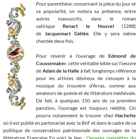
Pour parenthèse, concernant la pièce du jour et
sa popularité, on notera sa présence, entre
autres manuscrits, dans le roman
satirique
Renart le Nouvel
(1288)
de
Jacquemart Giélée.
Elle y sera même
chantée deux fois.
Pour revenir à l’ouvrage de
Edmond de
Coussemaker
, cette véritable bible sur l’oeuvre
de
Adam de la Halle
à fait longtemps référence
pour les artistes désireux de s’essayer à la
musique du trouvère d’Arras, comme aux
amateurs de poésie et de littérature médiévale.
De fait, à quelques 150 ans de sa première
parution, l’ouvrage est toujours réédité. On
pourra notamment le trouver chez
Hachette
où il est publié en partenariat avec la BnF et dans le cadre de sa
politique de conservation patrimoniale des ouvrages de la
littérature Française En voici le lien :
Oeuvres complètes du