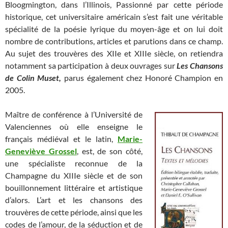
Bloogmington, dans l’Illinois, Passionné par cette période
historique, cet universitaire américain s’est fait une véritable
spécialité de la poésie lyrique du moyen-âge et on lui doit
nombre de contributions, articles et parutions dans ce champ.
Au sujet des trouvères des XIIe et XIIIe siècle, on retiendra
notamment sa participation à deux ouvrages sur
Les Chansons
de Colin Muset,
parus également chez Honoré Champion en
2005.
Maître de conférence à l’Université de
Valenciennes où elle enseigne le
français médiéval et le latin,
Marie-
Geneviève Grossel
, est, de son côté,
une spécialiste reconnue de la
Champagne du XIIIe siècle et de son
bouillonnement littéraire et artistique
d’alors. L’art et les chansons des
trouvères de cette période, ainsi que les
codes de l’amour, de la séduction et de