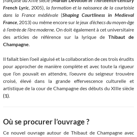
française du XIIIe siècle
(
Marian Devotion in Thirteenth-century
French Lyric
, 2005),
la formation et la naissance de la courtoisie
dans la France médiévale
(
Shaping Courtliness in Medieval
France
, 2013) ou même encore sur
le jeux d’échecs du moyen-âge
à l’entrée de l’ère moderne
. On doit également à cet universitaire
des articles de référence sur la lyrique de
Thibaut de
Champagne
.
Il fallait bien l’oeil aiguisé et la collaboration de ces trois érudits
pour approcher de manière complète et avec toute la rigueur
que l’on pouvait en attendre, l’oeuvre du seigneur trouvère
croisé, élevé dans la grande effervescence culturelle et
artistique de la cour de Champagne des débuts du XIIIe siècle
(1)
.
Où se procurer l’ouvrage ?
Ce nouvel ouvrage autour de Thibaut de Champagne avec