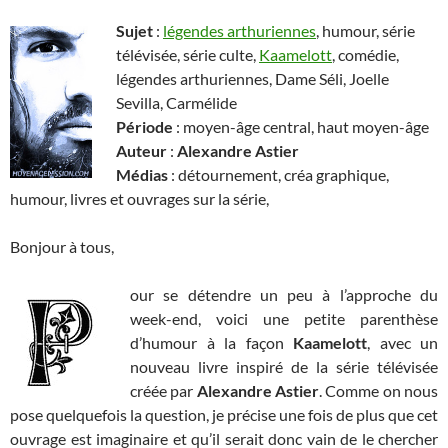
Sujet
:
légendes arthuriennes
, humour, série
télévisée, série culte,
Kaamelott
, comédie,
légendes arthuriennes, Dame Séli, Joelle
Sevilla, Carmélide
Période
: moyen-âge central, haut moyen-âge
Auteur
:
Alexandre Astier
Médias
: détournement, créa graphique,
humour, livres et ouvrages sur la série,
Bonjour à tous,
our se détendre un peu à l’approche du
week-end, voici une petite parenthèse
d’humour à la façon
Kaamelott
, avec un
nouveau livre inspiré de la série télévisée
créée par
Alexandre Astier
. Comme on nous
pose quelquefois la question, je précise une fois de plus que cet
ouvrage est imaginaire et qu’il serait donc vain de le chercher