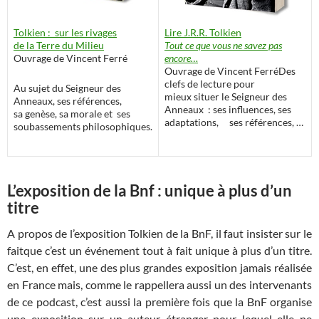
Lire J.R.R. Tolkien
Tolkien : sur les rivages
Tout ce que vous ne savez pas
de la Terre du Milieu
encore…
Ouvrage de Vincent Ferré
Ouvrage de Vincent FerréDes
clefs de lecture pour
Au sujet du Seigneur des
mieux situer le Seigneur des
Anneaux, ses références,
Anneaux : ses influences, ses
sa genèse, sa morale et ses
adaptations, ses références, …
soubassements philosophiques.
L’exposition de la Bnf : unique à plus d’un
titre
A propos de l’exposition Tolkien de la BnF, il faut insister sur le
faitque c’est un événement tout à fait unique à plus d’un titre.
C’est, en effet, une des plus grandes exposition jamais réalisée
en France mais, comme le rappellera aussi un des intervenants
de ce podcast, c’est aussi la première fois que la BnF organise
une exposition sur un auteur étranger pour lequel elle ne