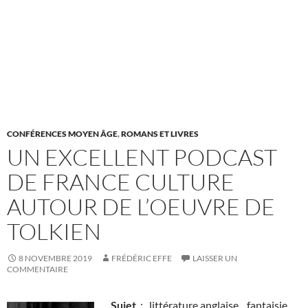
CONFÉRENCES MOYEN ÂGE
,
ROMANS ET LIVRES
UN EXCELLENT PODCAST
DE FRANCE CULTURE
AUTOUR DE L’OEUVRE DE
TOLKIEN
8 NOVEMBRE 2019
FRÉDÉRIC EFFE
LAISSER UN
COMMENTAIRE
Sujet
: littérature anglaise, fantaisie,