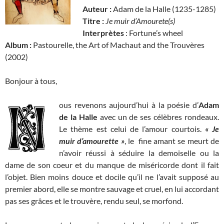
Auteur :
Adam de la Halle (1235-1285)
Titre :
Je muir d’Amourete(s)
Interprètes
: Fortune’s wheel
Album :
Pastourelle, the Art of Machaut and the Trouvères
(2002)
Bonjour à tous,
ous revenons aujourd’hui à la poésie d’
Adam
de la Halle
avec un de ses célèbres rondeaux.
Le thème est celui de l’amour courtois.
« Je
muir d’amourette »
, le fine amant se meurt de
n’avoir réussi à séduire la demoiselle ou la
dame de son coeur et du manque de miséricorde dont il fait
l’objet. Bien moins douce et docile qu’il ne l’avait supposé au
premier abord, elle se montre sauvage et cruel, en lui accordant
pas ses grâces et le trouvère, rendu seul, se morfond.