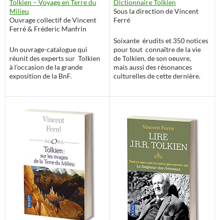
Dictionnaire Tolkien
Tolkien – Voyage en Terre du
Sous la direction de Vincent
Milieu
Ferré
Ouvrage collectif de Vincent
Ferré & Fréderic Manfrin
Soixante érudits et 350 notices
pour tout connaître de la vie
Un ouvrage-catalogue qui
de Tolkien, de son oeuvre,
réunit des experts sur Tolkien
mais aussi des résonances
à l’occasion de la grande
culturelles de cette dernière.
exposition de la BnF.