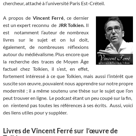
chercheur, attaché à l’université Paris Est-Créteil.
A propos de
Vincent Ferré
, ce dernier
est un expert reconnu de
JRR Tolkien.
Il
est notamment l’auteur de nombreux
livres sur le sujet et on lui doit,
également, de nombreuses réflexions
autour du médiévalisme. Plus encore que
la recherche des traces de Moyen Âge
factuel chez Tolkien, il s’est, en effet,
fortement intéressé à ce que Tolkien, mais aussi l’intérêt que
suscite son œuvre, pouvaient nous apprendre sur notre propre
modernité ; il a même soutenu une thèse sur le sujet que l’on
peut trouver en ligne. Le podcast étant un peu coupé sur la fin,
on n’entend pas toutes les références à ses écrits. Aussi, voici
des liens utiles pour y suppléer.
Livres de Vincent Ferré sur l’œuvre de