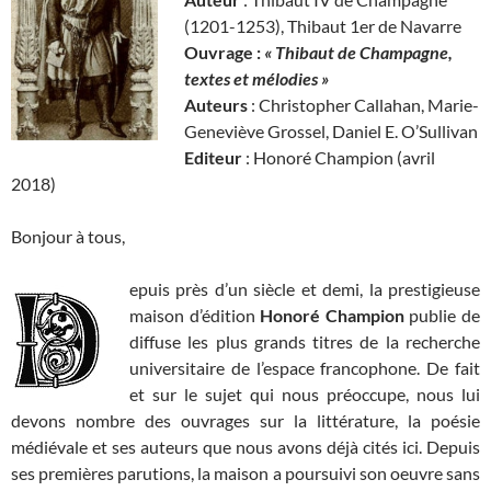
(1201-1253), Thibaut 1er de Navarre
Ouvrage :
« Thibaut de Champagne,
textes et mélodies »
Auteurs
: Christopher Callahan, Marie-
Geneviève Grossel, Daniel E. O’Sullivan
Editeur
: Honoré Champion (avril
2018)
Bonjour à tous,
epuis près d’un siècle et demi, la prestigieuse
maison d’édition
Honoré Champion
publie de
diffuse les plus grands titres de la recherche
universitaire de l’espace francophone. De fait
et sur le sujet qui nous préoccupe, nous lui
devons nombre des ouvrages sur la littérature, la poésie
médiévale et ses auteurs que nous avons déjà cités ici. Depuis
ses premières parutions, la maison a poursuivi son oeuvre sans