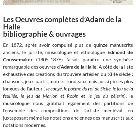
Les Oeuvres complètes d’Adam de la
Halle
bibliographie & ouvrages
En 1872, après avoir compulsé plus de quinze manuscrits
anciens, le juriste, musicologue et ethnologue
Edmond de
Coussemaker
(1805-1876) faisait paraître une synthèse
remarquable des oeuvres d’
Adam de la Halle
. A côté de la liste
exhaustive des créations du trouvère artésien du XIIIe siècle :
chansons, jeux-partis, motets, rondeaux mais aussi pièces plus
longues de l’auteur (
le congé
,
le poème du roi de Sicile
,
le jeu de la
feuillée
,
le jeu de Marion et Robin
et
le jeu du pèlerin
), le
musicologue nous gratifiait également des partitions de
l’ensemble des compositions de l’artiste médiéval, en
juxtaposant même les notations anciennes des manuscrits aux
notations modernes.