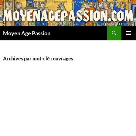
Aller
au
contenu
Recherche
Moyen Âge Passion
MENU
PRINCI
Archives par mot-clé : ouvrages