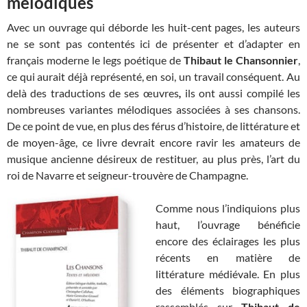
mélodiques
Avec un ouvrage qui déborde les huit-cent pages, les auteurs
ne se sont pas contentés ici de présenter et d’adapter en
français moderne le legs poétique de
Thibaut le Chansonnier
,
ce qui aurait déjà représenté, en soi, un travail conséquent. Au
delà des traductions de ses œuvres
,
ils ont aussi compilé les
nombreuses variantes mélodiques associées à ses chansons.
De ce point de vue, en plus des férus d’histoire, de littérature et
de moyen-âge, ce livre devrait encore ravir les amateurs de
musique ancienne désireux de restituer, au plus près, l’art du
roi de Navarre et seigneur-trouvère de
Champagne.
Comme nous l’indiquions plus
haut, l’ouvrage bénéficie
encore des éclairages les plus
récents en matière de
littérature médiévale. En plus
des éléments biographiques
rassemblés sur
Thibaut de