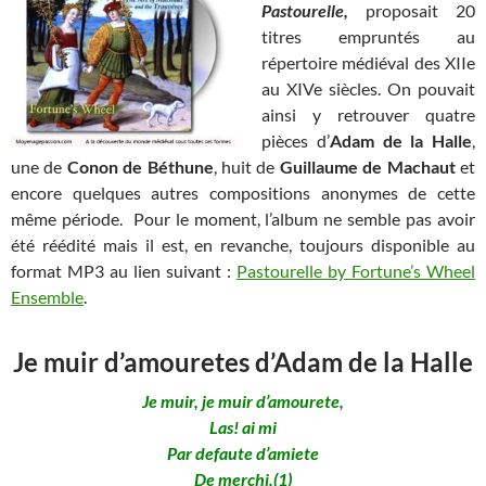
Pastourelle,
proposait 20
titres empruntés au
répertoire médiéval des XIIe
au XIVe siècles. On pouvait
ainsi y retrouver quatre
pièces d’
Adam de la Halle
,
une de
Conon de Béthune
, huit de
Guillaume de Machaut
et
encore quelques autres compositions anonymes de cette
même période. Pour le moment, l’album ne semble pas avoir
été réédité mais il est, en revanche, toujours disponible au
format MP3 au lien suivant :
Pastourelle by Fortune’s Wheel
Ensemble
.
Je muir d’amouretes d’Adam de la Halle
Je muir, je muir d’amourete,
Las! ai mi
Par defaute d’amiete
De merchi.(1)