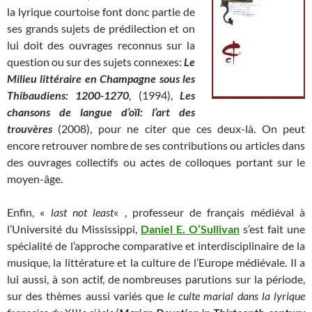
la lyrique courtoise font donc partie de
ses grands sujets de prédilection et on
lui doit des ouvrages reconnus sur la
question ou sur des sujets connexes:
Le
Milieu littéraire en Champagne sous les
Thibaudiens: 1200-1270
, (1994),
Les
chansons de langue d’oïl: l’art des
trouvères
(2008), pour ne citer que ces deux-là. On peut
encore retrouver nombre de ses contributions ou articles dans
des ouvrages collectifs ou actes de colloques portant sur le
moyen-âge.
Enfin, «
last not least
« , professeur de français médiéval à
l’Université du Mississippi,
Daniel E. O’Sullivan
s’est fait une
spécialité de l’approche comparative et interdisciplinaire de la
musique, la littérature et la culture de l’Europe médiévale. Il a
lui aussi, à son actif, de nombreuses parutions sur la période,
sur des thèmes aussi variés que
le culte marial dans la lyrique