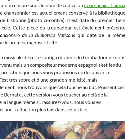
 Connu encore sous le nom de codice ou
Chansonnier Colocci
ce chansonnier est actuellement conservé à la bibliothèque
de Lisbonne (photo ci-contre). Il est daté du premier tiers
iècle. Cette pièce du troubadour est également présente
ancionero de la Biblioteca Vaticana
qui date de la même
e le premier manuscrit cité.
on musicale de cette cantiga de amor du troubadour ne nous
arvenu mais un compositeur moderne espagnol s’est fendu
rprétation que nous vous proposons de découvrir ci-
’est très sobre et d’une grande simplicité, mais,
lement, nous trouvons que cela touche au but. Puissent ces
 de Bernal et cette version vous toucher au delà de la
e la langue même si, rassurez-vous, nous vous en
s une traduction plus bas dans cet article.