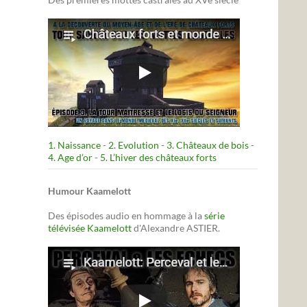
1. Naissance
-
2. Evolution
-
3. Châteaux de bois
-
4. Age d’or
-
5. L’hiver des châteaux forts
Humour Kaamelott
Des épisodes audio en hommage à la
série
télévisée Kaamelott
d'Alexandre ASTIER.