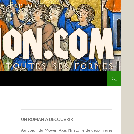
UN ROMAN A DECOUVRIR
Au cœur du Moyen Âge, l'histoire de deux frères