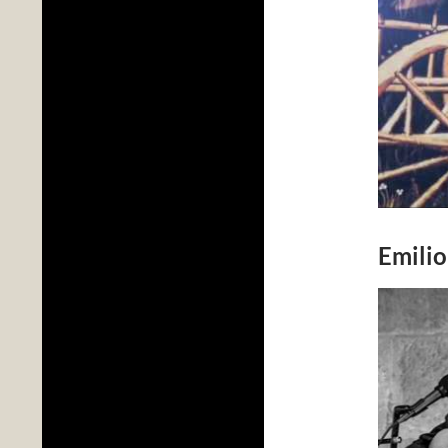
Emilio