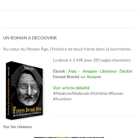
UN ROMAN A DECOUVRIR
Au cœur du Moyen Âge, l'histoire de deux frères dans la tourmente.
Le ebook à 3,49€ pour 385 pages d'aventure
Ebook :
Fnac –
Amazon
-
Librinova
-
Decitre
Format Broché
sur
Amazon
Voir article détaillé
#MedecineMedievale #Alchimie #Roman
#Aventure
Sur les réseaux