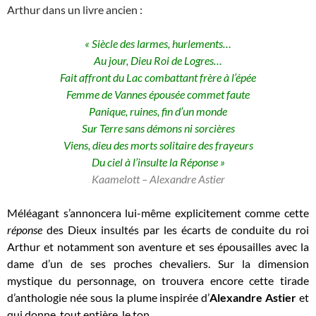
Arthur dans un livre ancien :
« Siècle des larmes, hurlements…
Au jour, Dieu Roi de Logres…
Fait affront du Lac combattant frère à l’épée
Femme de Vannes épousée commet faute
Panique, ruines, fin d’un monde
Sur Terre sans démons ni sorcières
Viens, dieu des morts solitaire des frayeurs
Du ciel à l’insulte la Réponse »
Kaamelott – Alexandre Astier
Méléagant s’annoncera lui-même explicitement comme cette
réponse
des Dieux insultés par les écarts de conduite du roi
Arthur et notamment son aventure et ses épousailles avec la
dame d’un de ses proches chevaliers. Sur la dimension
mystique du personnage, on trouvera encore cette tirade
d’anthologie née sous la plume inspirée d’
Alexandre Astier
et
qui donne, tout entière, le ton.