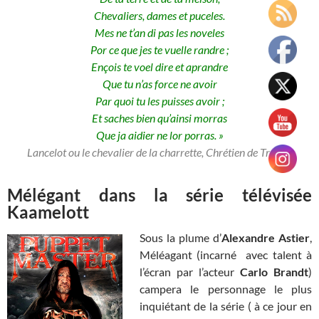
Chevaliers, dames et puceles.
Mes ne t’an di pas les noveles
Por ce que jes te vuelle randre ;
Ençois te voel dire et aprandre
Que tu n’as force ne avoir
Par quoi tu les puisses avoir ;
Et saches bien qu’ainsi morras
Que ja aidier ne lor porras. »
Lancelot ou le chevalier de la charrette, Chrétien de Troyes.
Mélégant dans la série télévisée
Kaamelott
Sous la plume d’
Alexandre Astier
,
Méléagant (incarné avec talent à
l’écran par l’acteur
Carlo Brandt
)
campera le personnage le plus
inquiétant de la série ( à ce jour en