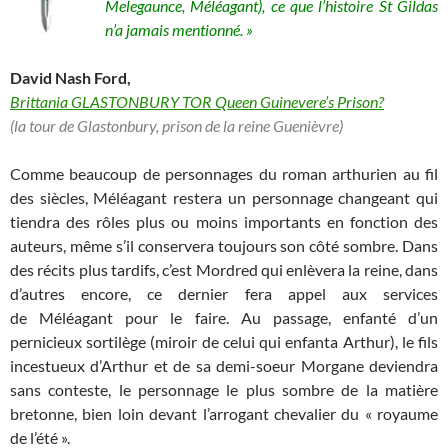
Melegaunce, Méléagant), ce que l’histoire St Gildas
n’a jamais mentionné. »
David Nash Ford,
Brittania GLASTONBURY TOR Queen Guinevere’s Prison?
(la tour de Glastonbury, prison de la reine Guenièvre)
Comme beaucoup de personnages du roman arthurien au fil
des siècles, Méléagant restera un personnage changeant qui
tiendra des rôles plus ou moins importants en fonction des
auteurs, même s’il conservera toujours son côté sombre. Dans
des récits plus tardifs, c’est Mordred qui enlèvera la reine, dans
d’autres encore, ce dernier fera appel aux services
de Méléagant pour le faire. Au passage, enfanté d’un
pernicieux sortilège (miroir de celui qui enfanta Arthur), le fils
incestueux d’Arthur et de sa demi-soeur Morgane deviendra
sans conteste, le personnage le plus sombre de la matière
bretonne, bien loin devant l’arrogant chevalier du « royaume
de l’été ».