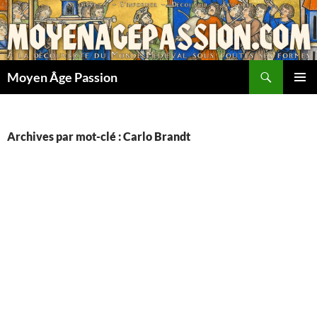
Aller
au
contenu
Recherche
Moyen Âge Passion
MENU
PRINCI
Archives par mot-clé : Carlo Brandt