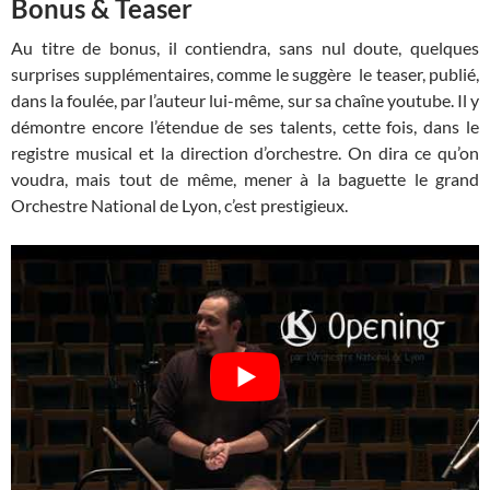
Bonus & Teaser
Au titre de bonus, il contiendra, sans nul doute, quelques
surprises supplémentaires, comme le suggère le teaser, publié,
dans la foulée, par l’auteur lui-même, sur sa chaîne youtube. Il y
démontre encore l’étendue de ses talents, cette fois, dans le
registre musical et la direction d’orchestre. On dira ce qu’on
voudra, mais tout de même, mener à la baguette le grand
Orchestre National de Lyon, c’est prestigieux.