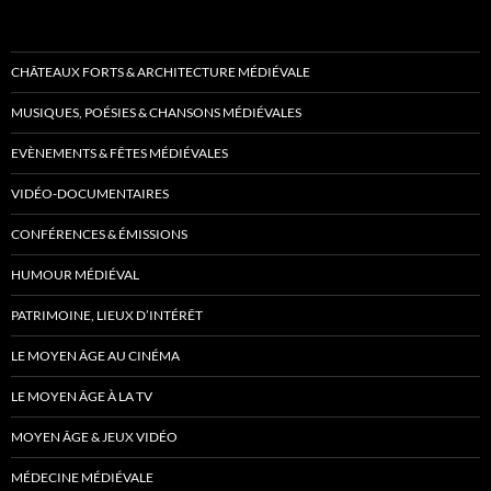
CHÂTEAUX FORTS & ARCHITECTURE MÉDIÉVALE
MUSIQUES, POÉSIES & CHANSONS MÉDIÉVALES
EVÈNEMENTS & FÊTES MÉDIÉVALES
VIDÉO-DOCUMENTAIRES
CONFÉRENCES & ÉMISSIONS
HUMOUR MÉDIÉVAL
PATRIMOINE, LIEUX D’INTÉRÊT
LE MOYEN ÂGE AU CINÉMA
LE MOYEN ÂGE À LA TV
MOYEN ÂGE & JEUX VIDÉO
MÉDECINE MÉDIÉVALE