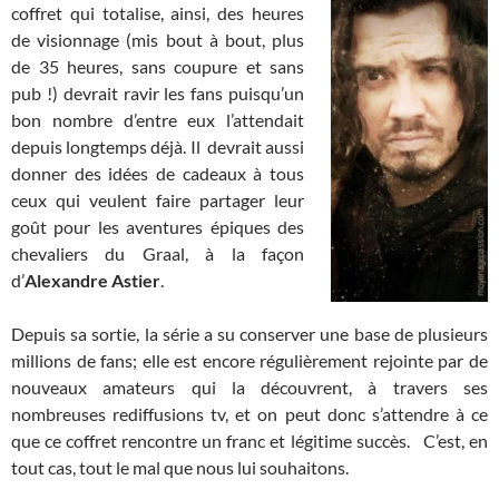
coffret qui totalise, ainsi, des heures
de visionnage (mis bout à bout, plus
de 35 heures, sans coupure et sans
pub !) devrait ravir les fans puisqu’un
bon nombre d’entre eux l’attendait
depuis longtemps déjà. Il devrait aussi
donner des idées de cadeaux à tous
ceux qui veulent faire partager leur
goût pour les aventures épiques des
chevaliers du Graal, à la façon
d’
Alexandre Astier
.
Depuis sa sortie, la série a su conserver une base de plusieurs
millions de fans; elle est encore régulièrement rejointe par de
nouveaux amateurs qui la découvrent, à travers ses
nombreuses rediffusions tv, et on peut donc s’attendre à ce
que ce coffret rencontre un franc et légitime succès. C’est, en
tout cas, tout le mal que nous lui souhaitons.