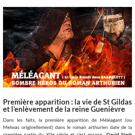
Première apparition : la vie de St Gildas
et l’enlèvement de la reine Guenièvre
Dans les faits, la première apparition de Méléagant (ou
Melwas originellement) dans le roman arthurien date de la
première partie du XIIe siècle et c’est encore
David Nash