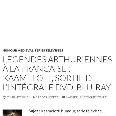
HUMOUR MÉDIÉVAL
,
SÉRIES TÉLÉVISÉES
LÉGENDES ARTHURIENNES
À LA FRANÇAISE :
KAAMELOTT, SORTIE DE
L’INTÉGRALE DVD, BLU-RAY
7 JUILLET 2018
FRÉDÉRIC EFFE
LAISSER UN COMMENTAIRE
Sujet
: Kaamelott, humour, série télévisée,