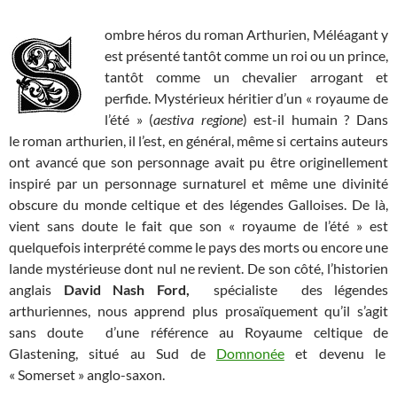
ombre héros du roman Arthurien, Méléagant y
est présenté tantôt comme un roi ou un prince,
tantôt comme un chevalier arrogant et
perfide. Mystérieux héritier d’un « royaume de
l’été » (
aestiva regione
) est-il humain ? Dans
le roman arthurien, il l’est, en général, même si certains auteurs
ont avancé que son personnage avait pu être originellement
inspiré par un personnage surnaturel et même une divinité
obscure du monde celtique et des légendes Galloises. De là,
vient sans doute le fait que son « royaume de l’été » est
quelquefois interprété comme le pays des morts ou encore une
lande mystérieuse dont nul ne revient. De son côté, l’historien
anglais
David Nash Ford,
spécialiste des légendes
arthuriennes, nous apprend plus prosaïquement qu’il s’agit
sans doute d’une référence au Royaume celtique de
Glastening, situé au Sud de
Domnonée
et devenu le
« Somerset » anglo-saxon.