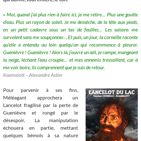
« Moi, quand j’ai plus rien à faire ici, je me retire… Plus une goutte
d’eau. Plus un rayon de soleil. Je me dessèche, de la tête aux pieds,
en un petit cadavre sous un tas de feuilles… Les saisons me
survolent sans me soupçonner… Et puis, un jour, la corneille raconte
qu’elle a entendu au loin quelqu’un qui recommence à pleurer.
Guenièvre ! Guenièvre ! Alors là, j’ouvre un œil, je rampe, mangeant
la neige, léchant l’eau croupie… et mes ennemis tressaillent, car à
me voir boire, ils comprennent que je suis de retour.
Kaamelott – Alexandre Astier
Pour parvenir à ses fins,
Méléagant approchera un
Lancelot fragilisé par la perte de
Guenièvre et rongé par le
désespoir, La manipulation
échouera en partie, mettant
quelques bémols à sa nature