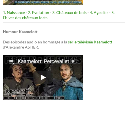
1. Naissance
-
2. Evolution
-
3. Châteaux de bois
-
4. Age d’or
-
5.
L’hiver des châteaux forts
Humour Kaamelott
Des épisodes audio en hommage à la
série télévisée Kaamelott
d'Alexandre ASTIER.