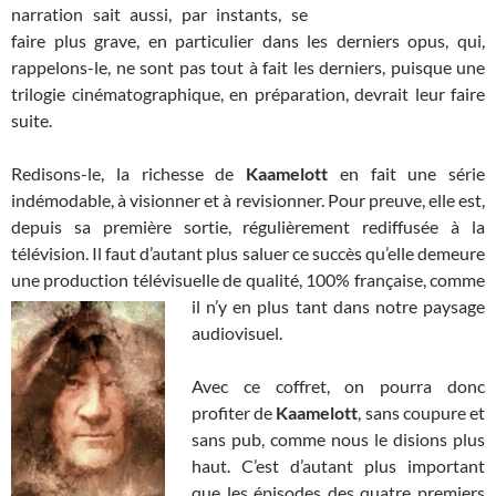
narration sait aussi, par instants, se
faire plus grave, en particulier dans les derniers opus, qui,
rappelons-le, ne sont pas tout à fait les derniers, puisque une
trilogie cinématographique, en préparation, devrait leur faire
suite.
Redisons-le, la richesse de
Kaamelott
en fait une série
indémodable, à visionner et à revisionner. Pour preuve, elle est,
depuis sa première sortie, régulièrement rediffusée à la
télévision. Il faut d’autant plus saluer ce succès qu’elle demeure
une production télévisuelle de qualité, 100% française, comme
il n’y en plus tant dans notre paysage
audiovisuel.
Avec ce coffret, on pourra donc
profiter de
Kaamelott
, sans coupure et
sans pub, comme nous le disions plus
haut. C’est d’autant plus important
que les épisodes des quatre premiers