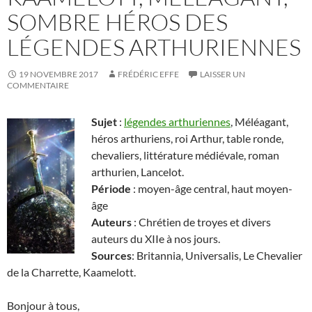
SOMBRE HÉROS DES
LÉGENDES ARTHURIENNES
19 NOVEMBRE 2017
FRÉDÉRIC EFFE
LAISSER UN
COMMENTAIRE
Sujet
:
légendes arthuriennes
, Méléagant,
héros arthuriens, roi Arthur, table ronde,
chevaliers, littérature médiévale, roman
arthurien, Lancelot.
Période
: moyen-âge central, haut moyen-
âge
Auteurs
: Chrétien de troyes et divers
auteurs du XIIe à nos jours.
Sources
: Britannia, Universalis, Le Chevalier
de la Charrette, Kaamelott.
Bonjour à tous,