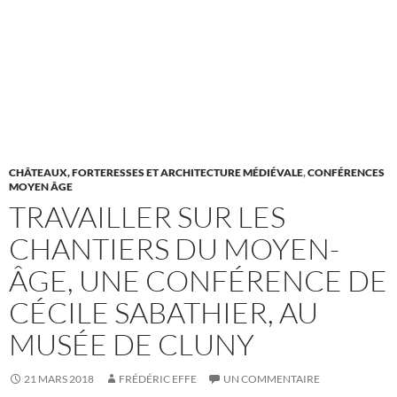
CHÂTEAUX, FORTERESSES ET ARCHITECTURE MÉDIÉVALE
,
CONFÉRENCES
MOYEN ÂGE
TRAVAILLER SUR LES
CHANTIERS DU MOYEN-
ÂGE, UNE CONFÉRENCE DE
CÉCILE SABATHIER, AU
MUSÉE DE CLUNY
21 MARS 2018
FRÉDÉRIC EFFE
UN COMMENTAIRE