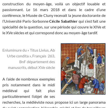
construction du moyen-âge, voilà un objectif louable et
passionnant. Le 16 mars 2018 et dans le cadre d’une
conférence, le Musée de Cluny recevait la jeune doctorante de
l’Université Paris-Sorbonne
Cécile Sabathier
qui s’est fait une
spécialité de la question, sur une période qui couvre le XIVe et
le XVe siècles et qui correspond donc au moyen-âge tardif.
Enluminure du « Titus Livius, Ab
Urbe condita », Français 263,
BnF département des
manuscrits, début XVe siècle
A l’aide de nombreux exemples
pris notamment dans le midi
médiéval qui fait plus
particulièrement l’objet de ses
recherches, la médiéviste nous propose ici un large panorama
du sujet : organisation, hiérarchie, mixité et âge de travailleurs