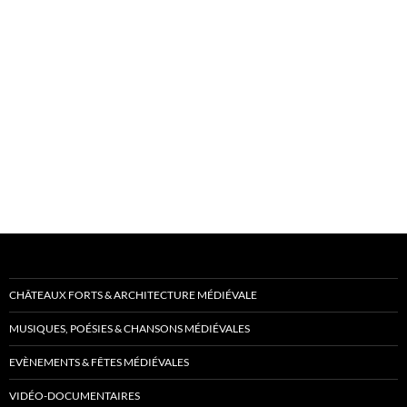
CHÂTEAUX FORTS & ARCHITECTURE MÉDIÉVALE
MUSIQUES, POÉSIES & CHANSONS MÉDIÉVALES
EVÈNEMENTS & FÊTES MÉDIÉVALES
VIDÉO-DOCUMENTAIRES