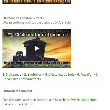
Histoire des châteaux forts
Des premières mottes castrales au XVe siècle
1. Naissance
-
2. Evolution
-
3. Châteaux de bois
-
4. Age d’or
-
5.
L’hiver des châteaux forts
Humour Kaamelott
Des épisodes audio en hommage à la
série télévisée Kaamelott
d'Alexandre ASTIER.