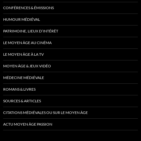
CONFÉRENCES & ÉMISSIONS
HUMOUR MÉDIÉVAL
PATRIMOINE, LIEUX D’INTÉRÊT
LE MOYEN ÂGE AU CINÉMA
LE MOYEN ÂGE À LA TV
MOYEN ÂGE & JEUX VIDÉO
MÉDECINE MÉDIÉVALE
ROMANS & LIVRES
SOURCES & ARTICLES
CITATIONS MÉDIÉVALES OU SUR LE MOYEN ÂGE
ACTU MOYEN ÂGE PASSION