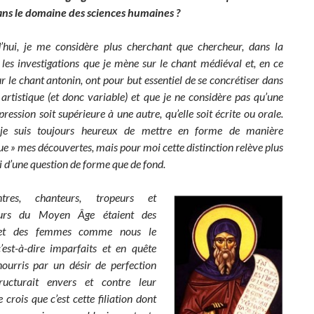
ns le domaine des sciences humaines ?
hui, je me considère plus cherchant que chercheur, dans la
les investigations que je mène sur le chant médiéval et, en ce
 le chant antonin, ont pour but essentiel de se concrétiser dans
artistique (et donc variable) et que je ne considère pas qu’une
ression soit supérieure à une autre, qu’elle soit écrite ou orale.
 je suis toujours heureux de mettre en forme de manière
que » mes découvertes, mais pour moi cette distinction relève plus
i d’une question de forme que de fond.
tres, chanteurs, tropeurs et
eurs du Moyen Âge étaient des
t des femmes comme nous le
est-à-dire imparfaits et en quête
 nourris par un désir de perfection
ructurait envers et contre leur
e crois que c’est cette filiation dont