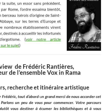
 la suite, un essor sans précédent.
par Rome, l’ordre essaima bientôt,
 berceau isérois d’origine de Saint-
’Abbaye, sur les terres d’Europe et
De nombreux établissements virent
ur, destinés à accueillir les infortunés
d’ergotisme. (
voir notre article
sur le sujet
)
rview de Frédéric Rantières,
eur de
l’ensemble Vox in Rama
s, recherche et itinéraire artistique
 Frédéric, tout d’abord
u
n grand merci de nous accorder cet
.
Parlons un peu de vous pour commencer. Votre parcours
plutôt vous destiner à écumer les bibliothèques et à vous