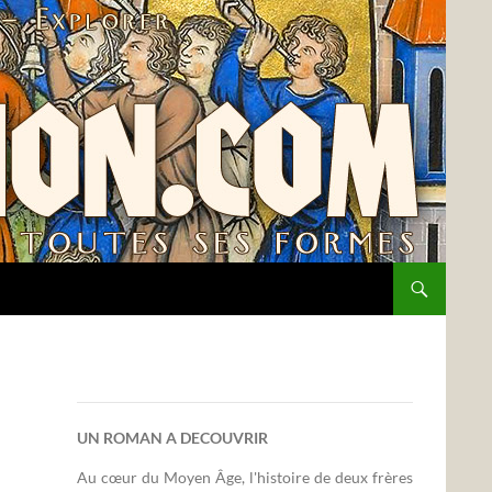
UN ROMAN A DECOUVRIR
Au cœur du Moyen Âge, l'histoire de deux frères