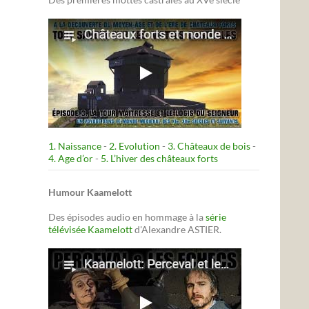
1. Naissance
-
2. Evolution
-
3. Châteaux de bois
-
4. Age d’or
-
5. L’hiver des châteaux forts
Humour Kaamelott
Des épisodes audio en hommage à la
série
télévisée Kaamelott
d'Alexandre ASTIER.