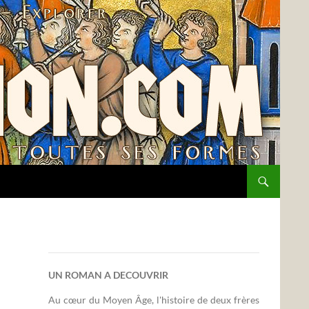
UN ROMAN A DECOUVRIR
Au cœur du Moyen Âge, l'histoire de deux frères