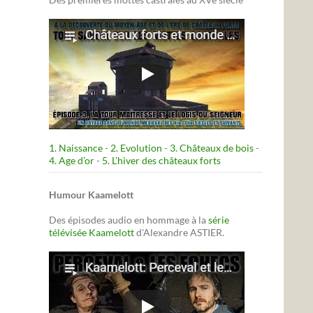
1. Naissance
-
2. Evolution
-
3. Châteaux de bois
-
4. Age d’or
-
5. L’hiver des châteaux forts
Humour Kaamelott
Des épisodes audio en hommage à la
série
télévisée Kaamelott
d'Alexandre ASTIER.