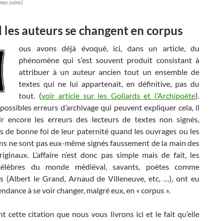
 nos soins)
les auteurs se changent en corpus
ous avons déjà évoqué, ici, dans un article, du
phénomène qui s’est souvent produit consistant à
attribuer à un auteur ancien tout un ensemble de
textes qui ne lui appartenait, en définitive, pas du
tout. (
voir article sur les Goliards et l’Archipoète
).
possibles erreurs d’archivage qui peuvent expliquer cela, il
ir encore les erreurs des lecteurs de textes non signés,
s de bonne foi de leur paternité quand les ouvrages ou les
ns ne sont pas eux-même signés faussement de la main des
iginaux. L’affaire n’est donc pas simple mais de fait, les
célèbres du monde médiéval, savants, poètes comme
es (Albert le Grand, Arnaud de Villeneuve, etc, …), ont eu
ndance à se voir changer, malgré eux, en « corpus ».
 cette citation que nous vous livrons ici et le fait qu’elle