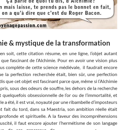
ie & mystique de la transformation
en soit, cette citation résume, en une ligne, l’objet autant
que fascinant de l’Alchimie. Pour en avoir une vision plus
lus complète de cette science médiévale, il faudrait encore
e la perfection recherchée était, bien sûr, une perfection
 dis que cet objet est fascinant parce que, même si l’Alchimie
pris, sous des odeurs de souffre, les dehors de la recherche
 quelquefois obsessionnelle de l’or ou de l’immortalité, et
le a été, il est vrai, noyauté par une ribambelle d’imposteurs
t fait du tord, dans sa Maestria, son ambition réelle était
 profonde et spirituelle. A la faveur des incompréhensions
suscité, il faut encore ajouter l’hermétisme de son langage
que de ses
processus de