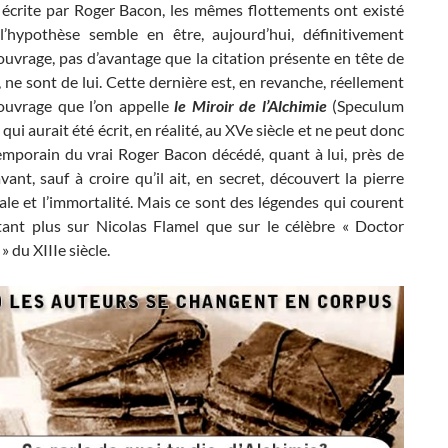
é écrite par Roger Bacon, les mêmes flottements ont existé
’hypothèse semble en être, aujourd’hui, définitivement
’ouvrage, pas d’avantage que la citation présente en tête de
e, ne sont de lui. Cette dernière est, en revanche, réellement
’ouvrage que l’on appelle
le Miroir de l’Alchimie
(Speculum
 qui aurait été écrit, en réalité, au XVe siècle et ne peut donc
emporain du vrai Roger Bacon décédé, quant à lui, près de
ant, sauf à croire qu’il ait, en secret, découvert la pierre
le et l’immortalité. Mais ce sont des légendes qui courent
stant plus sur Nicolas Flamel que sur le célèbre « Doctor
» du XIIIe siècle.