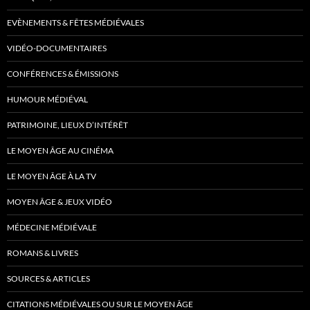
EVÈNEMENTS & FÊTES MÉDIÉVALES
VIDÉO-DOCUMENTAIRES
CONFÉRENCES & ÉMISSIONS
HUMOUR MÉDIÉVAL
PATRIMOINE, LIEUX D’INTÉRÊT
LE MOYEN ÂGE AU CINÉMA
LE MOYEN ÂGE À LA TV
MOYEN ÂGE & JEUX VIDÉO
MÉDECINE MÉDIÉVALE
ROMANS & LIVRES
SOURCES & ARTICLES
CITATIONS MÉDIÉVALES OU SUR LE MOYEN ÂGE