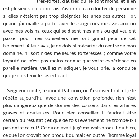
très-fortes, d’autres qui le sont moins, et il en
est plusieurs où je croirais n’avoir rien à redouter de personne
si elles n’étaient pas trop éloignées les unes des autres ; or,
quand j’ai maille à partir avec les seigneurs mes vassaux ou
avec mes voisins, ceux qui se disent mes amis ou qui veulent
passer pour mes conseillers me font grand peur de cet
isolement. A leur avis, je ne dois ni m’écarter du centre de mon
domaine, ni sortir des meilleures forteresses ; comme votre
loyauté ne m’est pas moins connue que votre expérience en
pareille matière, veuillez m’indiquer, je vous prie, la conduite
que je dois tenir le cas échéant.
– Seigneur comte, répondit Patronio, on l’a souvent dit, et je le
répète aujourd’hui avec une conviction profonde, rien n’est
plus dangereux que de donner des conseils dans les affaires
graves et douteuses. Pour bien conseiller, il faudrait être
certain du résultat ; et que de fois l’événement ne trompe-t-il
pas notre calcul ! Ce qu’on avait jugé mauvais produit du bien,
ce que l’on croyait bon produit du mal ; en outre, l’homme loyal