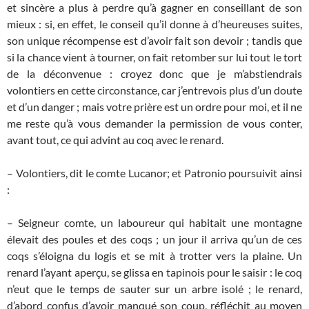
et sincère a plus à perdre qu’à gagner en conseillant de son
mieux : si, en effet, le conseil qu’il donne à d’heureuses suites,
son unique récompense est d’avoir fait son devoir ; tandis que
si la chance vient à tourner, on fait retomber sur lui tout le tort
de la déconvenue : croyez donc que je m’abstiendrais
volontiers en cette circonstance, car j’entrevois plus d’un doute
et d’un danger ; mais votre prière est un ordre pour moi, et il ne
me reste qu’à vous demander la permission de vous conter,
avant tout, ce qui advint au coq avec le renard.
– Volontiers, dit le comte Lucanor; et Patronio poursuivit ainsi
:
– Seigneur comte, un laboureur qui habitait une montagne
élevait des poules et des coqs ; un jour il arriva qu’un de ces
coqs s’éloigna du logis et se mit à trotter vers la plaine. Un
renard l’ayant aperçu, se glissa en tapinois pour le saisir : le coq
n’eut que le temps de sauter sur un arbre isolé ; le renard,
d’abord confus d’avoir manqué son coup, réfléchit au moyen