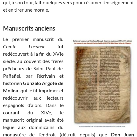
qui, à son tour, fait quelques vers pour résumer l’enseignement
et en tirer une morale.
Manuscrits anciens
Le premier manuscrit du
Comte Lucanor
fut
redécouvert à la fin du XVIe
siècle, au couvent des frères
prêcheurs de Saint-Paul de
Pañafiel, par l’écrivain et
historien
Gonzalo Argote de
Molina
qui le fit imprimer et
redécouvrir aux lecteurs
espagnols d’alors. Dans le
courant du XIVe, le
manuscrit original avait été
légué aux dominicains du
monastère de l’endroit (détruit depuis) que
Don Juan