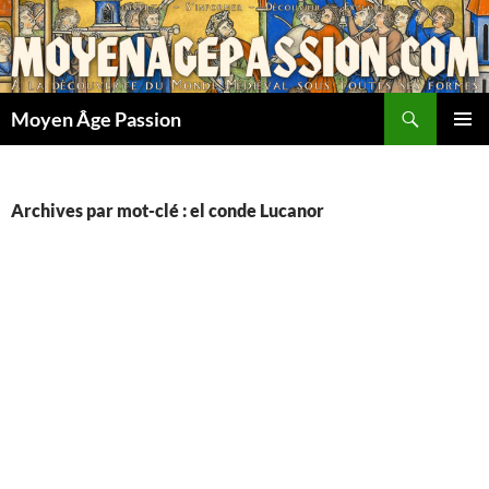
Aller
au
contenu
Recherche
Moyen Âge Passion
MENU
PRINCI
Archives par mot-clé : el conde Lucanor