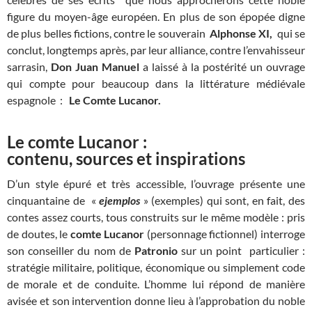
figure du moyen-âge européen. En plus de son épopée digne
de plus belles fictions, contre le souverain
Alphonse XI,
qui se
conclut, longtemps après, par leur alliance, contre l’envahisseur
sarrasin,
Don Juan Manuel
a laissé à la postérité un ouvrage
qui compte pour beaucoup dans la littérature médiévale
espagnole :
Le Comte Lucanor.
Le comte Lucanor :
contenu, sources et inspirations
D’un style épuré et très accessible, l’ouvrage présente une
cinquantaine de «
ejemplos
» (exemples) qui sont, en fait, des
contes assez courts, tous construits sur le même modèle : pris
de doutes, le
comte Lucanor
(personnage fictionnel) interroge
son conseiller du nom de
Patronio
sur un point particulier :
stratégie militaire, politique, économique ou simplement code
de morale et de conduite. L’homme lui répond de manière
avisée et son intervention donne lieu à l’approbation du noble