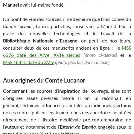
Manuel
avait lui-même fondé.
Du point de vue des sources, il ne demeure que trois copies du
Comte Lucanor
, toutes partielles, conservées à Madrid. Par la
grâce des nouvelles technologies et le travail de la
Bibliothèque Nationale d’Espagne
, on peut, de nos jours,
consulter deux de ces manuscrits anciens en ligne : le
MSS
6376 daté des XIVe, XVIe siècles
(photo ci-dessus)
et le
MSS 18415 daté du XVIe
(photo plus bas dans l’article)
Aux origines du Comte Lucanor
Concernant les sources d’inspiration de l’ouvrage, elles sont
d’origines assez diverses même si on lui reconnaît, en
général, certaines influences orientales ou indiennes. Certains
de ces contes puisent également dans des anecdotes inspirées
directement de l’Histoire médiévale pré-contemporaine de
l’auteur et notamment de l’
Estoria de España
,
engagée sous le
règne d’
Alphonse X
et à son initiative.