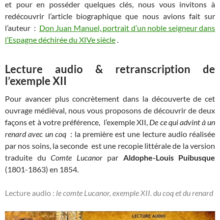
et pour en posséder quelques clés, nous vous invitons à
redécouvrir l’article biographique que nous avions fait sur
l’auteur :
Don Juan Manuel, portrait d’un noble seigneur dans
l’Espagne déchirée du XIVe siècle
.
Lecture audio & retranscription de
l’exemple XII
Pour avancer plus concrètement dans la découverte de cet
ouvrage médiéval, nous vous proposons de découvrir de deux
façons et à votre préférence, l’exemple XII,
De ce qui advint à un
renard avec un coq
: la première est une lecture audio réalisée
par nos soins, la seconde est une recopie littérale de la version
traduite du
Comte Lucanor
par
Aldophe-Louis Puibusque
(1801-1863)
en
1854.
Lecture audio :
le comte Lucanor, exemple XII. du coq et du renard