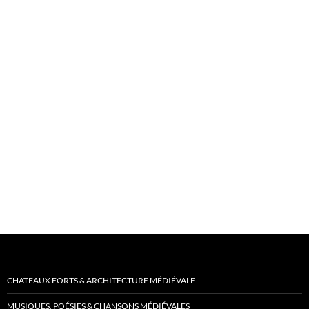
CHÂTEAUX FORTS & ARCHITECTURE MÉDIÉVALE
MUSIQUES, POÉSIES & CHANSONS MÉDIÉVALES