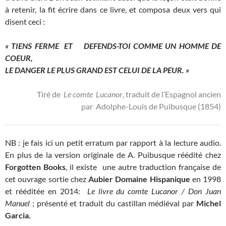
à retenir, la fit écrire dans ce livre, et composa deux vers qui
disent ceci :
« TIENS FERME ET DEFENDS-TOI COMME UN HOMME DE
COEUR,
LE DANGER LE PLUS GRAND EST CELUI DE LA PEUR. »
Tiré de
Le comte Lucanor
, traduit de l’Espagnol ancien
par Adolphe-Louis de Puibusque (1854)
NB : je fais ici un petit erratum par rapport à la lecture audio.
En plus de la version originale de A. Puibusque réédité chez
Forgotten Books
, il existe une autre traduction française de
cet ouvrage sortie chez
Aubier Domaine Hispanique
en 1998
et rééditée en 2014:
Le livre du comte Lucanor / Don Juan
Manuel
; présenté et traduit du castillan médiéval par
Michel
Garcia.