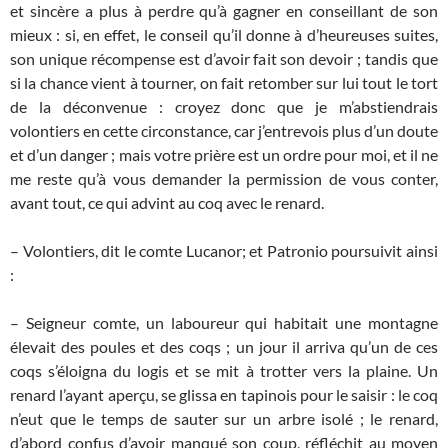
et sincère a plus à perdre qu’à gagner en conseillant de son
mieux : si, en effet, le conseil qu’il donne à d’heureuses suites,
son unique récompense est d’avoir fait son devoir ; tandis que
si la chance vient à tourner, on fait retomber sur lui tout le tort
de la déconvenue : croyez donc que je m’abstiendrais
volontiers en cette circonstance, car j’entrevois plus d’un doute
et d’un danger ; mais votre prière est un ordre pour moi, et il ne
me reste qu’à vous demander la permission de vous conter,
avant tout, ce qui advint au coq avec le renard.
– Volontiers, dit le comte Lucanor; et Patronio poursuivit ainsi
:
– Seigneur comte, un laboureur qui habitait une montagne
élevait des poules et des coqs ; un jour il arriva qu’un de ces
coqs s’éloigna du logis et se mit à trotter vers la plaine. Un
renard l’ayant aperçu, se glissa en tapinois pour le saisir : le coq
n’eut que le temps de sauter sur un arbre isolé ; le renard,
d’abord confus d’avoir manqué son coup, réfléchit au moyen