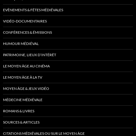
EVÈNEMENTS & FÊTES MÉDIÉVALES
VIDÉO-DOCUMENTAIRES
CONFÉRENCES & ÉMISSIONS
HUMOUR MÉDIÉVAL
PATRIMOINE, LIEUX D’INTÉRÊT
LE MOYEN ÂGE AU CINÉMA
LE MOYEN ÂGE À LA TV
MOYEN ÂGE & JEUX VIDÉO
MÉDECINE MÉDIÉVALE
ROMANS & LIVRES
SOURCES & ARTICLES
CITATIONS MÉDIÉVALES OU SUR LE MOYEN ÂGE