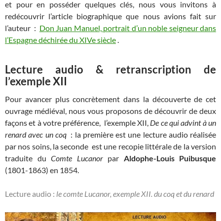
et pour en posséder quelques clés, nous vous invitons à
redécouvrir l’article biographique que nous avions fait sur
l’auteur :
Don Juan Manuel, portrait d’un noble seigneur dans
l’Espagne déchirée du XIVe siècle
.
Lecture audio & retranscription de
l’exemple XII
Pour avancer plus concrètement dans la découverte de cet
ouvrage médiéval, nous vous proposons de découvrir de deux
façons et à votre préférence, l’exemple XII,
De ce qui advint à un
renard avec un coq
: la première est une lecture audio réalisée
par nos soins, la seconde est une recopie littérale de la version
traduite du
Comte Lucanor
par
Aldophe-Louis Puibusque
(1801-1863)
en
1854.
Lecture audio :
le comte Lucanor, exemple XII. du coq et du renard