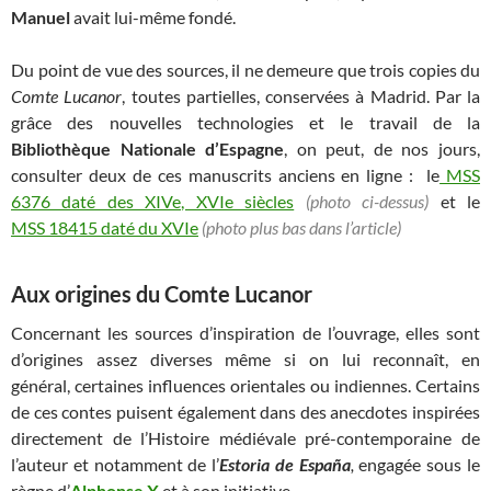
Manuel
avait lui-même fondé.
Du point de vue des sources, il ne demeure que trois copies du
Comte Lucanor
, toutes partielles, conservées à Madrid. Par la
grâce des nouvelles technologies et le travail de la
Bibliothèque Nationale d’Espagne
, on peut, de nos jours,
consulter deux de ces manuscrits anciens en ligne : le
MSS
6376 daté des XIVe, XVIe siècles
(photo ci-dessus)
et le
MSS 18415 daté du XVIe
(photo plus bas dans l’article)
Aux origines du Comte Lucanor
Concernant les sources d’inspiration de l’ouvrage, elles sont
d’origines assez diverses même si on lui reconnaît, en
général, certaines influences orientales ou indiennes. Certains
de ces contes puisent également dans des anecdotes inspirées
directement de l’Histoire médiévale pré-contemporaine de
l’auteur et notamment de l’
Estoria de España
,
engagée sous le
règne d’
Alphonse X
et à son initiative.