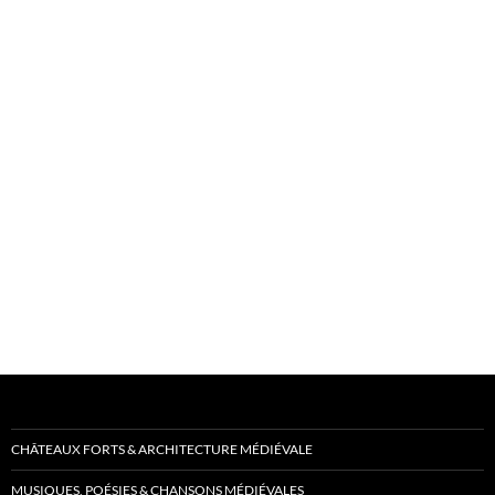
CHÂTEAUX FORTS & ARCHITECTURE MÉDIÉVALE
MUSIQUES, POÉSIES & CHANSONS MÉDIÉVALES