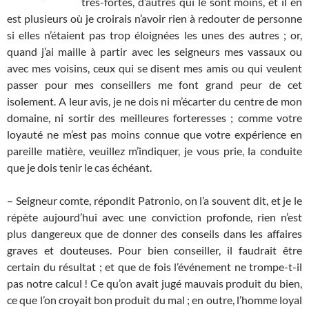
très-fortes, d’autres qui le sont moins, et il en
est plusieurs où je croirais n’avoir rien à redouter de personne
si elles n’étaient pas trop éloignées les unes des autres ; or,
quand j’ai maille à partir avec les seigneurs mes vassaux ou
avec mes voisins, ceux qui se disent mes amis ou qui veulent
passer pour mes conseillers me font grand peur de cet
isolement. A leur avis, je ne dois ni m’écarter du centre de mon
domaine, ni sortir des meilleures forteresses ; comme votre
loyauté ne m’est pas moins connue que votre expérience en
pareille matière, veuillez m’indiquer, je vous prie, la conduite
que je dois tenir le cas échéant.
– Seigneur comte, répondit Patronio, on l’a souvent dit, et je le
répète aujourd’hui avec une conviction profonde, rien n’est
plus dangereux que de donner des conseils dans les affaires
graves et douteuses. Pour bien conseiller, il faudrait être
certain du résultat ; et que de fois l’événement ne trompe-t-il
pas notre calcul ! Ce qu’on avait jugé mauvais produit du bien,
ce que l’on croyait bon produit du mal ; en outre, l’homme loyal