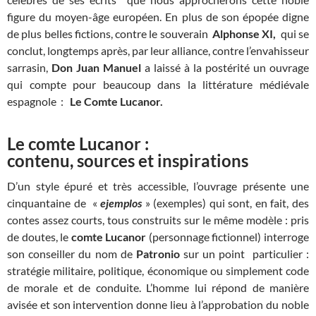
figure du moyen-âge européen. En plus de son épopée digne
de plus belles fictions, contre le souverain
Alphonse XI,
qui se
conclut, longtemps après, par leur alliance, contre l’envahisseur
sarrasin,
Don Juan Manuel
a laissé à la postérité un ouvrage
qui compte pour beaucoup dans la littérature médiévale
espagnole :
Le Comte Lucanor.
Le comte Lucanor :
contenu, sources et inspirations
D’un style épuré et très accessible, l’ouvrage présente une
cinquantaine de «
ejemplos
» (exemples) qui sont, en fait, des
contes assez courts, tous construits sur le même modèle : pris
de doutes, le
comte Lucanor
(personnage fictionnel) interroge
son conseiller du nom de
Patronio
sur un point particulier :
stratégie militaire, politique, économique ou simplement code
de morale et de conduite. L’homme lui répond de manière
avisée et son intervention donne lieu à l’approbation du noble