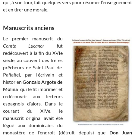
qui, à son tour, fait quelques vers pour résumer l’enseignement
et en tirer une morale.
Manuscrits anciens
Le premier manuscrit du
Comte Lucanor
fut
redécouvert à la fin du XVIe
siècle, au couvent des frères
prêcheurs de Saint-Paul de
Pañafiel, par l’écrivain et
historien
Gonzalo Argote de
Molina
qui le fit imprimer et
redécouvrir aux lecteurs
espagnols d’alors. Dans le
courant du XIVe, le
manuscrit original avait été
légué aux dominicains du
monastère de l’endroit (détruit depuis) que
Don Juan