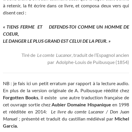
à retenir, la fit écrire dans ce livre, et composa deux vers qui
disent ceci :
« TIENS FERME ET DEFENDS-TOI COMME UN HOMME DE
COEUR,
LE DANGER LE PLUS GRAND EST CELUI DE LA PEUR. »
Tiré de
Le comte Lucanor
, traduit de l’Espagnol ancien
par Adolphe-Louis de Puibusque (1854)
NB : je fais ici un petit erratum par rapport à la lecture audio.
En plus de la version originale de A. Puibusque réédité chez
Forgotten Books
, il existe une autre traduction française de
cet ouvrage sortie chez
Aubier Domaine Hispanique
en 1998
et rééditée en 2014:
Le livre du comte Lucanor / Don Juan
Manuel
; présenté et traduit du castillan médiéval par
Michel
Garcia.