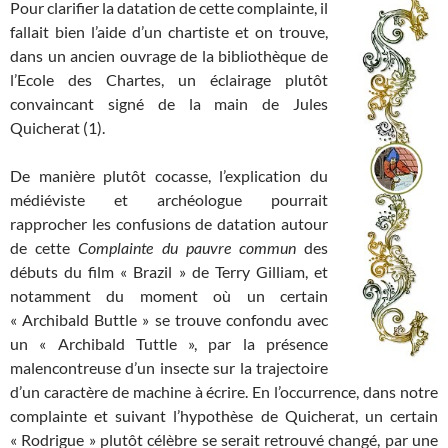
Pour clarifier la datation de cette complainte, il
fallait bien l’aide d’un chartiste et on trouve,
dans un ancien ouvrage de la bibliothèque de
l’Ecole des Chartes, un éclairage plutôt
convaincant signé de la main de Jules
Quicherat (1).
De manière plutôt cocasse, l’explication du
médiéviste et archéologue pourrait
rapprocher les confusions de datation autour
de cette
Complainte du pauvre commun
des
débuts du film « Brazil » de Terry Gilliam, et
notamment du moment où un certain
« Archibald Buttle » se trouve confondu avec
un « Archibald Tuttle », par la présence
malencontreuse d’un insecte sur la trajectoire
d’un caractère de machine à écrire. En l’occurrence, dans notre
complainte et suivant l’hypothèse de Quicherat, un certain
« Rodrigue » plutôt célèbre se serait retrouvé changé, par une