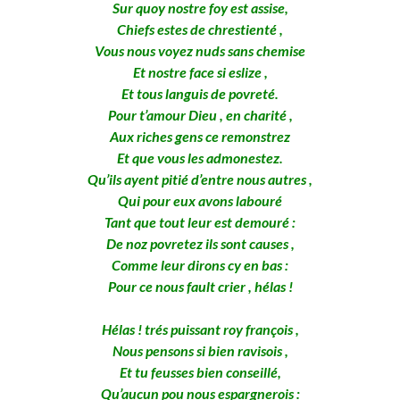
Sur quoy nostre foy est assise,
Chiefs estes de chrestienté ,
Vous nous voyez nuds sans chemise
Et nostre face si eslize ,
Et tous languis de povreté.
Pour t’amour Dieu , en charité ,
Aux riches gens ce remonstrez
Et que vous les admonestez.
Qu’ils ayent pitié d’entre nous autres ,
Qui pour eux avons labouré
Tant que tout leur est demouré :
De noz povretez ils sont causes ,
Comme leur dirons cy en bas :
Pour ce nous fault crier , hélas !
Hélas ! trés puissant roy françois ,
Nous pensons si bien ravisois ,
Et tu feusses bien conseillé,
Qu’aucun pou nous espargnerois :