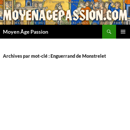
Aller
au
contenu
Recherche
Moyen Âge Passion
MENU
PRINCI
Archives par mot-clé : Enguerrand de Monstrelet