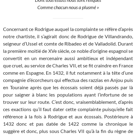
Comme chacun nous a plusmé »
Concernant ce Rodrigue auquel la complainte se réfère d’après
notre chartiste, il s’agirait donc de Rodrigue de Villandrando,
seigneur d’Ussel et comte de Ribadeo et de Valladolid. Durant
la première moitié de XVe siècle, ce noble d’origine espagnol se
convertit en un mercenaire aussi ambitieux et indépendant
que cruel, au service de Charles VII, et se fit craindre en France
comme en Espagne. En 1432, il fut notamment à la tête d’une
compagnie d’écorcheurs qui effectua des razzias en Anjou puis
en Touraine après que les écossais soient déjà passés par là
pour saigner à blanc les populations ayant l’infortune de se
trouver sur leur route. C’est donc, vraisemblablement, d’après
ces exactions qu’il faut dater cette complainte puisqu’elle fait
référence à la fois à Rodrigue et aux écossais. Postérieure à
1432 donc et pas datée de 1422 comme la chronique le
suggère et donc, plus sous Charles VII qu’à la fin du règne de