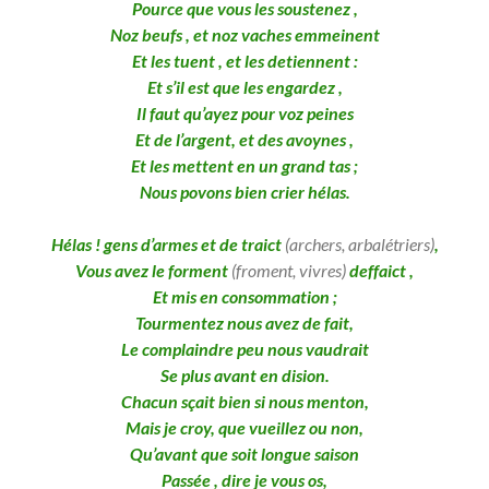
Pource que vous les soustenez ,
Noz beufs , et noz vaches emmeinent
Et les tuent , et les detiennent :
Et s’il est que les engardez ,
Il faut qu’ayez pour voz peines
Et de l’argent, et des avoynes ,
Et les mettent en un grand tas ;
Nous povons bien crier hélas.
Hélas ! gens d’armes et de traict
(archers, arbalétriers)
,
Vous avez le forment
(froment, vivres)
deffaict ,
Et mis en consommation ;
Tourmentez nous avez de fait,
Le complaindre peu nous vaudrait
Se plus avant en dision.
Chacun sçait bien si nous menton,
Mais je croy, que vueillez ou non,
Qu’avant que soit longue saison
Passée , dire je vous os,