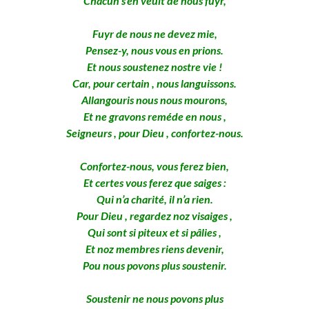
Chacun s’en veult de nous fuyr,
Fuyr de nous ne devez mie,
Pensez-y, nous vous en prions.
Et nous soustenez nostre vie !
Car, pour certain , nous languissons.
Allangouris nous nous mourons,
Et ne gravons reméde en nous ,
Seigneurs , pour Dieu , confortez-nous.
Confortez-nous, vous ferez bien,
Et certes vous ferez que saiges :
Qui n’a charité, il n’a rien.
Pour Dieu , regardez noz visaiges ,
Qui sont si piteux et si pâlies ,
Et noz membres riens devenir,
Pou nous povons plus soustenir.
Soustenir ne nous povons plus