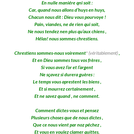
En nulle maniére qni soit :
Car, quand nous allons d’huys en huys,
Chacun nous dit : Dieu vous pourvoye !
Pain, viandes, ne de rien qui soit,
Ne nous tendez nen plus qu’aux chiens ,
Hélas! nous sommes chrestiens.
Chrestiens sommes-nous voirement
* (véritablement)
,
Et en Dieu sommes tous vos frères ,
Si vous avez l’or et l’argent
Ne sçavez si durera guères :
Le temps vous aprestent les biens ,
Et si mourrez certainement ,
Et ne savez quand , ne comment.
Comment dictes-vous et pensez
Plusieurs choses que de nous dictes ,
Que ce nous vient par noz péchez ,
Et vous en voulez clamer quittes.