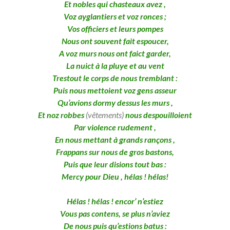
Et nobles qui chasteaux avez ,
Voz ayglantiers et voz ronces ;
Vos officiers et leurs pompes
Nous ont souvent fait espoucer,
A voz murs nous ont faict garder,
La nuict à la pluye et au vent
Trestout le corps de nous tremblant :
Puis nous mettoient voz gens asseur
Qu’avions dormy dessus les murs ,
Et noz robbes
(vêtements)
nous despouilloient
Par violence rudement ,
En nous mettant à grands rançons ,
Frappans sur nous de gros bastons,
Puis que leur disions tout bas :
Mercy pour Dieu , hélas ! hélas!
Hélas ! hélas ! encor’ n’estiez
Vous pas contens, se plus n’aviez
De nous puis qu’estions batus :