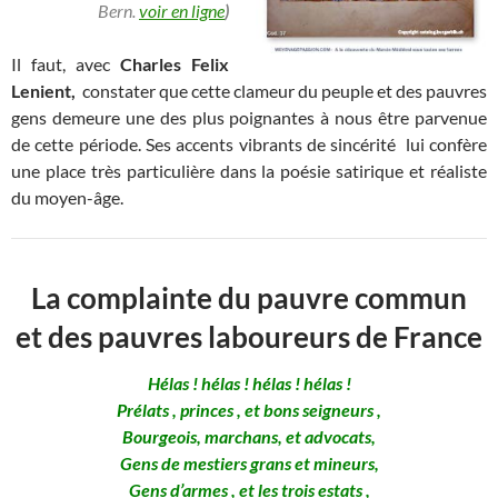
Bern.
voir en ligne
)
Il faut, avec
Charles Felix
Lenient,
constater que cette clameur du peuple et des pauvres
gens demeure une des plus poignantes à nous être parvenue
de cette période. Ses accents vibrants de sincérité lui confère
une place très particulière dans la poésie satirique et réaliste
du moyen-âge.
La complainte du pauvre commun
et des pauvres laboureurs de France
Hélas ! hélas ! hélas ! hélas !
Prélats , princes , et bons seigneurs ,
Bourgeois, marchans, et advocats,
Gens de mestiers grans et mineurs,
Gens d’armes , et les trois estats ,