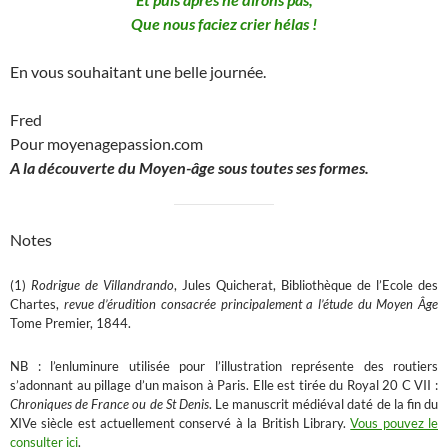
Que nous faciez crier hélas !
En vous souhaitant une belle journée.
Fred
Pour moyenagepassion.com
A la découverte du Moyen-âge sous toutes ses formes.
Notes
(1)
Rodrigue de Villandrando
, Jules Quicherat, Bibliothèque de l’Ecole des
Chartes,
revue d’érudition consacrée principalement a l’étude du Moyen Âge
Tome Premier, 1844.
NB : l’enluminure utilisée pour l’illustration représente des routiers
s’adonnant au pillage d’un maison à Paris. Elle est tirée du Royal 20 C VII :
Chroniques de France ou de St Denis
. Le manuscrit médiéval daté de la fin du
XIVe siècle est actuellement conservé à la British Library.
Vous pouvez le
consulter ici
.