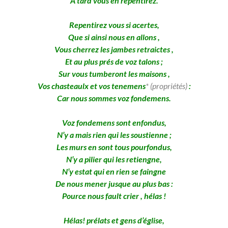
A tard vous en repentirez.
Repentirez vous si acertes,
Que si ainsi nous en allons ,
Vous cherrez les jambes retraictes ,
Et au plus prés de voz talons ;
Sur vous tumberont les maisons ,
Vos chasteaulx et vos tenemens
* (propriétés)
:
Car nous sommes voz fondemens.
Voz fondemens sont enfondus,
N’y a mais rien qui les soustienne ;
Les murs en sont tous pourfondus,
N’y a pilier qui les retiengne,
N’y estat qui en rien se faingne
De nous mener jusque au plus bas :
Pource nous fault crier , hélas !
Hélas! prélats et gens d’église,