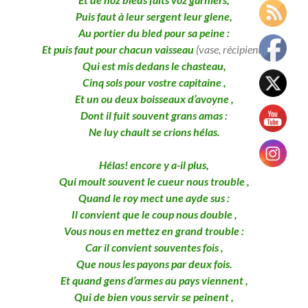
Puis faut à leur sergent leur glene,
Au portier du bled pour sa peine :
Et puis faut pour chacun vaisseau
(vase, récipient)
,
Qui est mis dedans le chasteau,
Cinq sols pour vostre capitaine ,
Et un ou deux boisseaux d’avoyne ,
Dont il fuit souvent grans amas :
Ne luy chault se crions hélas.
Hélas! encore y a-il plus,
Qui moult souvent le cueur nous trouble ,
Quand le roy mect une ayde sus :
Il convient que le coup nous double ,
Vous nous en mettez en grand trouble :
Car il convient souventes fois ,
Que nous les payons par deux fois.
Et quand gens d’armes au pays viennent ,
Qui de bien vous servir se peinent ,