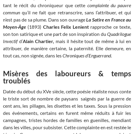
tant le récit du chroniqueur que cette
complainte du pauvre
commun
qu’il ne fait que retranscrire, sans l’attribuer, et qui
n’est pas de sa plume. Dans son ouvrage
La Satire en France au
Moyen-Âge
(1893)
Charles Felix Lenient
rapproche ce texte,
son ton satirique et une part de son inspiration du
Quadrilogue
Invectif
d’
Alain Chartier,
mais il hésite tout de même à lui en
attribuer, de manière certaine, la paternité. Elle demeure, en
tout cas, non signée, dans les
Chroniques d’Enguerrand
.
Misères des laboureurs & temps
troublés
Datée du début du XVe siècle, cette poésie réaliste nous conte
le triste sort de nombre de paysans saignés par la guerre de
cent ans, les pillages, les disettes et les taxes. Sous la pression
des événements, certains en furent même réduits à fuir les
campagnes, tristes hordes de familles en guenilles, mendiant
dans les villes, pour subsister. Cette complainte en est restée le