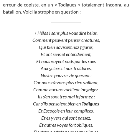
erreur de copiste, en un « Todigues » totalement inconnu au
bataillon. Voici la strophe en question :
« Hélas ! sans plus vous dire hélas,
Comment peuvent penser créatures,
Qui bien advisent noz figures,
Et ont sens et entendement,
Et nous voyent nuds par les rues
Aux gelées et aux froidures,
Nostre pauvre vie querant :
Car nous n’avons plus rien vaillant,
Comme aucuns vueillent langaigez.
Ils s’en sont tres mal informez ;
Car s’ils pensoient bien en
Todigues
Et Escoçois en leur complices,
Et és yvers qui sont passez,
Et autres voyes fort obliques,
Dont tous estats nous sont reliques