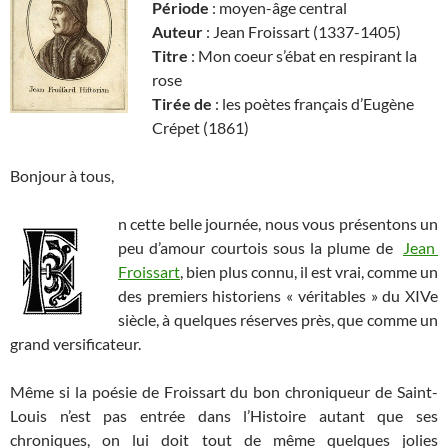
Période
: moyen-âge central
Auteur
: Jean Froissart (1337-1405)
Titre
: Mon coeur s’ébat en respirant la
rose
Tirée de
: les poètes français d’Eugène
Crépet (1861)
Bonjour à tous,
n cette belle journée, nous vous présentons un
peu d’amour courtois sous la plume de
Jean
Froissart
, bien plus connu, il est vrai, comme un
des premiers historiens « véritables » du XIVe
siècle, à quelques réserves près, que comme un
grand versificateur.
Même si la poésie de Froissart du bon chroniqueur de Saint-
Louis n’est pas entrée dans l’Histoire autant que ses
chroniques, on lui doit tout de même quelques jolies