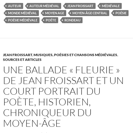
AUTEUR
AUTEUR MÉDIÉVAL
JEAN FROISSART
MÉDIÉVALE
MONDE MÉDIÉVAL
MOYEN AGE
MOYEN-ÂGE CENTRAL
POÉSIE
POÉSIE MÉDIÉVALE
POÉTE
RONDEAU
JEAN FROISSART
,
MUSIQUES, POÉSIES ET CHANSONS MÉDIÉVALES
,
SOURCES ET ARTICLES
UNE BALLADE « FLEURIE »
DE JEAN FROISSART ET UN
COURT PORTRAIT DU
POÈTE, HISTORIEN,
CHRONIQUEUR DU
MOYEN-ÂGE