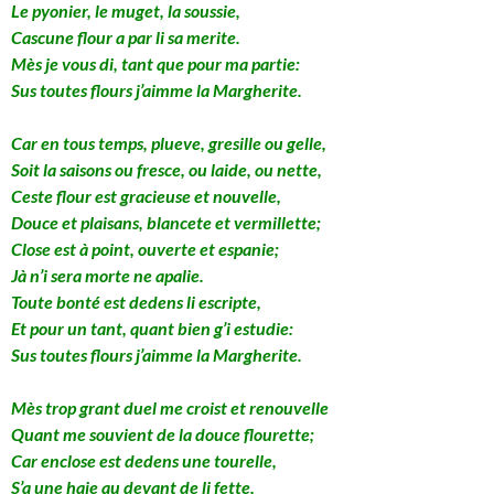
Le pyonier, le muget, la soussie,
Cascune flour a par li sa merite.
Mès je vous di, tant que pour ma partie:
Sus toutes flours j’aimme la Margherite.
Car en tous temps, plueve, gresille ou gelle,
Soit la saisons ou fresce, ou laide, ou nette,
Ceste flour est gracieuse et nouvelle,
Douce et plaisans, blancete et vermillette;
Close est à point, ouverte et espanie;
Jà n’i sera morte ne apalie.
Toute bonté est dedens li escripte,
Et pour un tant, quant bien g’i estudie:
Sus toutes flours j’aimme la Margherite.
Mès trop grant duel me croist et renouvelle
Quant me souvient de la douce flourette;
Car enclose est dedens une tourelle,
S’a une haie au devant de li fette,