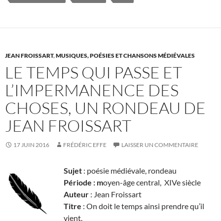
JEAN FROISSART
,
MUSIQUES, POÉSIES ET CHANSONS MÉDIÉVALES
LE TEMPS QUI PASSE ET
L’IMPERMANENCE DES
CHOSES, UN RONDEAU DE
JEAN FROISSART
17 JUIN 2016
FRÉDÉRIC EFFE
LAISSER UN COMMENTAIRE
Sujet
: poésie médiévale, rondeau
Période : m
oyen-âge central, XIVe siècle
Auteur
: Jean Froissart
Titre
: On doit le temps ainsi prendre qu’il
vient.