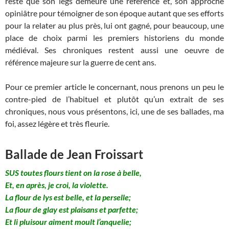
reste que son legs demeure une référence et, son approche
opiniâtre pour témoigner de son époque autant que ses efforts
pour la relater au plus près, lui ont gagné, pour beaucoup, une
place de choix parmi les premiers historiens du monde
médiéval. Ses chroniques restent aussi une oeuvre de
référence majeure sur la guerre de cent ans.
Pour ce premier article le concernant, nous prenons un peu le
contre-pied de l’habituel et plutôt qu’un extrait de ses
chroniques, nous vous présentons, ici, une de ses ballades, ma
foi, assez légère et très fleurie.
Ballade de Jean Froissart
SUS toutes flours tient on la rose à belle,
Et, en après, je croi, la violette.
La flour de lys est belle, et la perselle;
La flour de glay est plaisans et parfette;
Et li pluisour aiment moult l’anquelie;