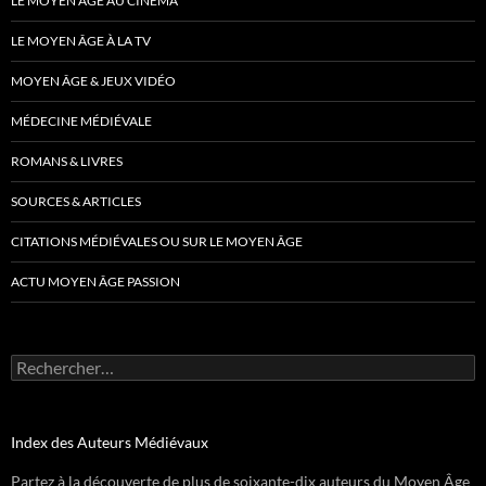
LE MOYEN ÂGE AU CINÉMA
LE MOYEN ÂGE À LA TV
MOYEN ÂGE & JEUX VIDÉO
MÉDECINE MÉDIÉVALE
ROMANS & LIVRES
SOURCES & ARTICLES
CITATIONS MÉDIÉVALES OU SUR LE MOYEN ÂGE
ACTU MOYEN ÂGE PASSION
Rechercher :
Index des Auteurs Médiévaux
Partez à la découverte de plus de soixante-dix auteurs du Moyen Âge