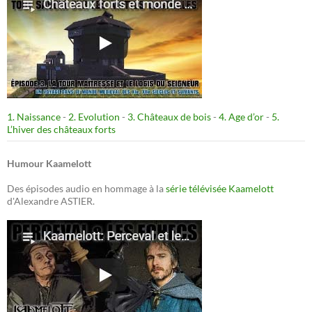
1. Naissance
-
2. Evolution
-
3. Châteaux de bois
-
4. Age d’or
-
5.
L’hiver des châteaux forts
Humour Kaamelott
Des épisodes audio en hommage à la
série télévisée Kaamelott
d'Alexandre ASTIER.