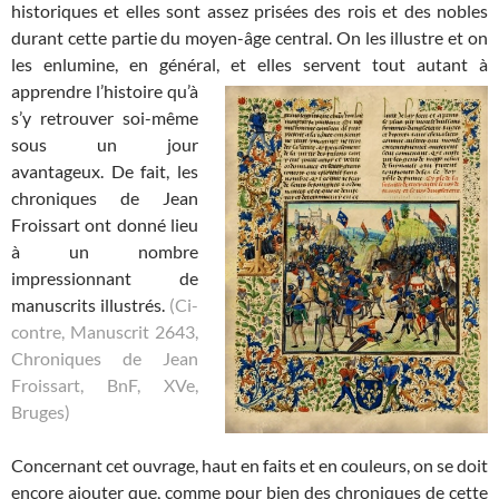
historiques et elles sont assez prisées des rois et des nobles
durant cette partie du moyen-âge central. On les illustre et on
les enlumine, en général, et elles servent tout autant à
apprendre l’histoire qu’à
s’y retrouver soi-même
sous un jour
avantageux. De fait, les
chroniques de Jean
Froissart ont donné lieu
à un nombre
impressionnant de
manuscrits illustrés.
(Ci-
contre, Manuscrit 2643,
Chroniques de Jean
Froissart, BnF, XVe,
Bruges)
Concernant cet ouvrage, haut en faits et en couleurs, on se doit
encore ajouter que, comme pour bien des chroniques de cette