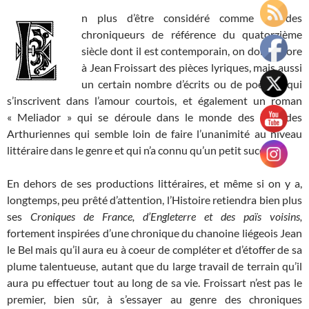
n plus d’être considéré comme un des
chroniqueurs de référence du quatorzième
siècle dont il est contemporain, on doit encore
à Jean Froissart des pièces lyriques, mais aussi
un certain nombre d’écrits ou de poèmes qui
s’inscrivent dans l’amour courtois, et également un roman
« Meliador » qui se déroule dans le monde des légendes
Arthuriennes qui semble loin de faire l’unanimité au niveau
littéraire dans le genre et qui n’a connu qu’un petit succès.
En dehors de ses productions littéraires, et même si on y a,
longtemps, peu prêté d’attention, l’Histoire retiendra bien plus
ses
Croniques de France, d’Engleterre et des païs voisins,
fortement inspirées d’une chronique du chanoine liégeois Jean
le Bel mais qu’il aura eu à coeur de compléter et d’étoffer de sa
plume talentueuse, autant que du large travail de terrain qu’il
aura pu effectuer tout au long de sa vie. Froissart n’est pas le
premier, bien sûr, à s’essayer au genre des chroniques