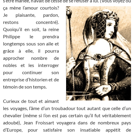
s’être mariée, n’avait de cesse de se refuser à lui. (Vous voyez où
ça mène l’amour
courtois?
Je plaisante, pardon,
restons concentré).
Quoiqu’il en soit, la reine
Philippe le prendra
longtemps sous son aile et
grâce à elle, il pourra
approcher nombre de
nobles et les interroger
pour continuer son
entreprise d’historien et de
témoin de son temps.
Curieux de tout et aimant
les voyages, l’âme d’un troubadour tout autant que celle d’un
chevalier (même si l’on est pas certain qu’il fut véritablement
adoubé), Jean Froissart voyagera dans de nombreux pays
d’Europe, pour satisfaire son insatiable appétit de