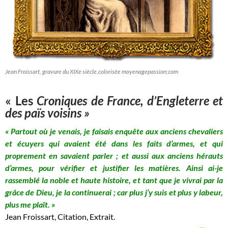
Jean Froissart, gravure du XIXe siècle,colorisée moyenagepassion;com
« Les
Croniques de France, d’Engleterre et
des païs voisins »
« Partout où je venais, je faisais enquête aux anciens chevaliers
et écuyers qui avaient été dans les faits d’armes, et qui
proprement en savaient parler ; et aussi aux anciens hérauts
d’armes, pour vérifier et justifier les matières. Ainsi ai-je
rassemblé la noble et haute histoire, et tant que je vivrai par la
grâce de Dieu, je la continuerai ; car plus j’y suis et plus y labeur,
plus me plaît. »
Jean Froissart, Citation, Extrait.