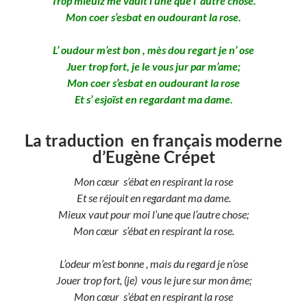
Trop mieulz me vault l’une que l’ autre chose.
Mon coer s’esbat en oudourant la rose.
L’ oudour m’est bon , mès dou regart je n’ ose
Juer trop fort, je le vous jur par m’ame;
Mon coer s’esbat en oudourant la rose
Et s’ esjoïst en regardant ma dame.
La traduction en français moderne
d’Eugène Crépet
Mon cœur s’ébat en respirant la rose
Et se réjouit en regardant ma dame.
Mieux vaut pour moi l’une que l’autre chose;
Mon cœur s’ébat en respirant la rose.
L’odeur m’est bonne , mais du regard je n’ose
Jouer trop fort, (je) vous le jure sur mon âme;
Mon cœur s’ébat en respirant la rose