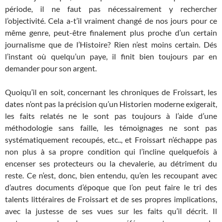
période, il ne faut pas nécessairement y rechercher
l’objectivité. Cela a-t’il vraiment changé de nos jours pour ce
même genre, peut-être finalement plus proche d’un certain
journalisme que de l’Histoire? Rien n’est moins certain. Dés
l’instant où quelqu’un paye, il finit bien toujours par en
demander pour son argent.
Quoiqu’il en soit, concernant les chroniques de Froissart, les
dates n’ont pas la précision qu’un Historien moderne exigerait,
les faits relatés ne le sont pas toujours à l’aide d’une
méthodologie sans faille, les témoignages ne sont pas
systématiquement recoupés, etc.., et Froissart n’échappe pas
non plus à sa propre condition qui l’incline quelquefois à
encenser ses protecteurs ou la chevalerie, au détriment du
reste. Ce n’est, donc, bien entendu, qu’en les recoupant avec
d’autres documents d’époque que l’on peut faire le tri des
talents littéraires de Froissart et de ses propres implications,
avec la justesse de ses vues sur les faits qu’il décrit. Il