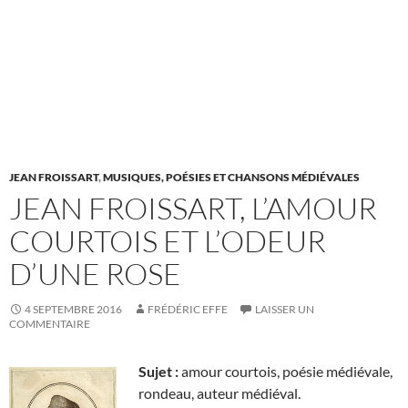
JEAN FROISSART
,
MUSIQUES, POÉSIES ET CHANSONS MÉDIÉVALES
JEAN FROISSART, L’AMOUR
COURTOIS ET L’ODEUR
D’UNE ROSE
4 SEPTEMBRE 2016
FRÉDÉRIC EFFE
LAISSER UN
COMMENTAIRE
Sujet :
amour courtois, poésie médiévale,
rondeau, auteur médiéval.