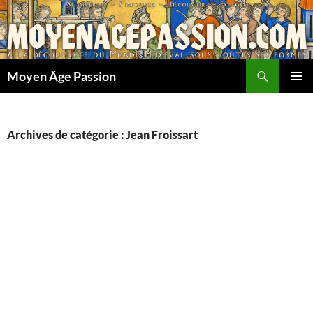
Aller
au
contenu
Recherche
Moyen Âge Passion
MENU
PRINCI
Archives de catégorie : Jean Froissart