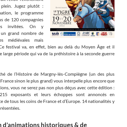
 plein. Jugez plutôt :
mation, le programme
lus de 120 compagnies
ues invitées. On y
 un grand nombre de
es médiévales mais
Ce festival va, en effet, bien au delà du Moyen Âge et il
 large période qui va de la préhistoire à la seconde guerre
ché de l’Histoire de Margny-lès-Compiègne (un des plus
France sinon le plus grand) vous interpelle plus encore que
ions, vous ne serez pas non plus déçus avec cette édition :
215 exposants et leurs échoppes sont annoncés en
 de tous les coins de France et d’Europe. 14 nationalités y
présentées.
n d’animations historiques & de