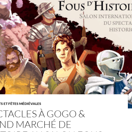
 ET FÊTES MÉDIÉVALES
CTACLES À GOGO &
ND MARCHÉ DE