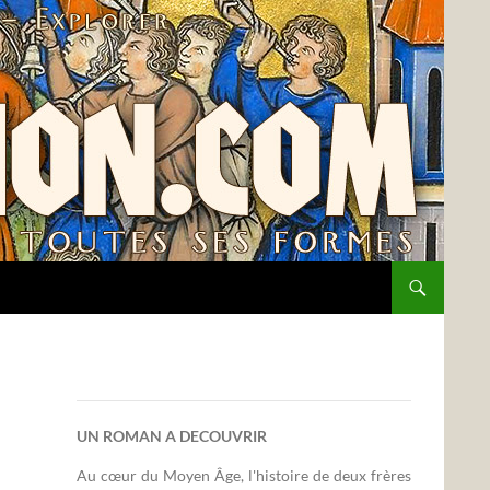
UN ROMAN A DECOUVRIR
Au cœur du Moyen Âge, l'histoire de deux frères