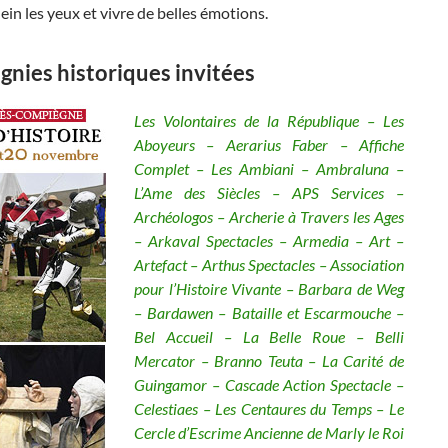
ein les yeux et vivre de belles émotions.
nies historiques invitées
Les Volontaires de la République – Les
Aboyeurs – Aerarius Faber – Affiche
Complet – Les Ambiani – Ambraluna –
L’Ame des Siècles – APS Services –
Archéologos – Archerie à Travers les Ages
– Arkaval Spectacles – Armedia – Art –
Artefact – Arthus Spectacles – Association
pour l’Histoire Vivante – Barbara de Weg
– Bardawen – Bataille et Escarmouche –
Bel Accueil – La Belle Roue – Belli
Mercator – Branno Teuta – La Carité de
Guingamor – Cascade Action Spectacle –
Celestiaes – Les Centaures du Temps – Le
Cercle d’Escrime Ancienne de Marly le Roi