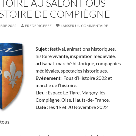
STOIRE AU SALON FOUS
ISTOIRE DE COMPIÈGNE
BRE 2022
FRÉDÉRIC EFFE
LAISSER UN COMMENTAIRE
Sujet
: festival, animations historiques,
histoire vivante, inspiration médiévale,
artisanat, marché historique, compagnies
médiévales, spectacles historiques.
Evénement
: Fous d’Histoire 2022 et
marché de l’histoire.
Lieu
: Espace Le Tigre, Margny-lès-
Compiègne, Oise, Hauts-de-France.
Date
: les 19 et 20 Novembre 2022
tous,