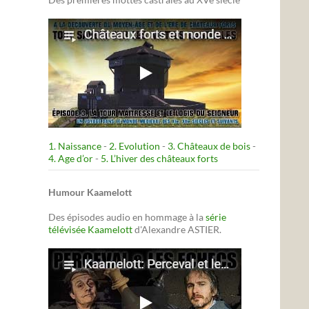
1. Naissance
-
2. Evolution
-
3. Châteaux de bois
-
4. Age d’or
-
5. L’hiver des châteaux forts
Humour Kaamelott
Des épisodes audio en hommage à la
série
télévisée Kaamelott
d'Alexandre ASTIER.