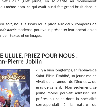
e vêtu d’un gilet jaune, en solidarité au mouvement
 du même nom, ce qui avait aussi fait grand bruit dans la
 en soit, nous laissons ici la place aux deux compères de
ende dorée
moderne pour vous présenter leur opération de
nt en textes et en images.
E ULULE, PRIEZ POUR NOUS !
an-Pierre Joblin
« Il y a bien longtemps, en l’abbaye de
Saint-Bibin-l’Imbibé, un jeune moine
vivait dans l’amour de Dieu et … du
gras de canard. Non seulement, ce
jeune moine pouvait adresser ses
prières au saint dont la spécialité
correspondait à la nature du