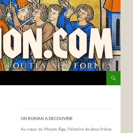
UN ROMAN A DECOUVRIR
Au cœur du Moyen Âge, l'histoire de deux frères