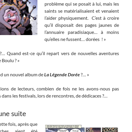
problème qui se posait à lui, mais les
saints se matérialisaient et venaient
l’aider physiquement. C’est à croire
qu’il disposait des pages jaunes de
l’annuaire paradisiaque… à moins
qu’elles ne fussent… dorées ! »
 ?… Quand est-ce qu’il repart vers de nouvelles aventures
e Boulu ? »
nd un nouvel album de
La Légende Dorée
?… »
ions de lecteurs, combien de fois ne les avons-nous pas
dans les festivals, lors de rencontres, de dédicaces ?…
une suite
ette fois, après que
nches aient été