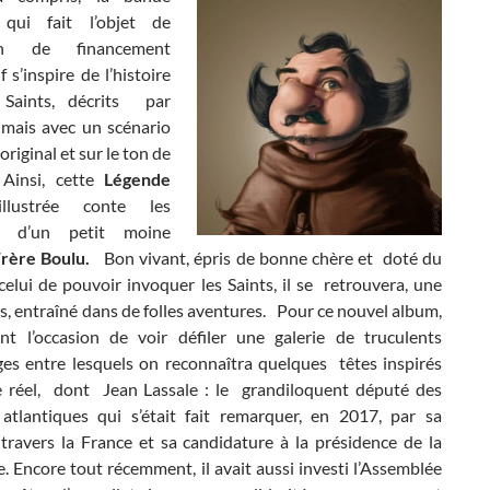
 qui fait l’objet de
ion de financement
f s’inspire de l’histoire
aints, décrits par
 mais avec un scénario
 original et sur le ton de
 Ainsi, cette
Légende
illustrée conte les
s d’un petit moine
Frère Boulu.
Bon vivant, épris de bonne chère et doté du
celui de pouvoir invoquer les Saints, il se retrouvera, une
us, entraîné dans de folles aventures. Pour ce nouvel album,
ont l’occasion de voir défiler une galerie de truculents
es entre lesquels on reconnaîtra quelques têtes inspirés
 réel,
dont Jean Lassale : le grandiloquent député des
atlantiques qui s’était fait remarquer, en 2017, par sa
travers la France et sa candidature à la présidence de la
. Encore tout récemment, il avait aussi investi l’Assemblée