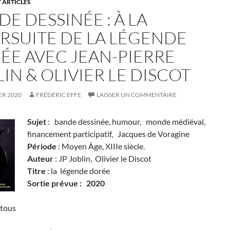
 ARTICLES
E DESSINÉE : À LA
RSUITE DE LA LÉGENDE
ÉE AVEC JEAN-PIERRE
IN & OLIVIER LE DISCOT
ER 2020
FRÉDÉRIC EFFE
LAISSER UN COMMENTAIRE
Sujet
: bande dessinée, humour, monde médiéval,
financement participatif, Jacques de Voragine
Période
: Moyen Âge, XIIIe siècle.
Auteur
: JP Joblin, Olivier le Discot
Titre
: la légende dorée
Sortie prévue : 2020
 tous