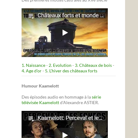
1. Naissance
-
2. Evolution
-
3. Châteaux de bois
-
4. Age d’or
-
5. L’hiver des châteaux forts
Humour Kaamelott
Des épisodes audio en hommage à la
série
télévisée Kaamelott
d'Alexandre ASTIER.